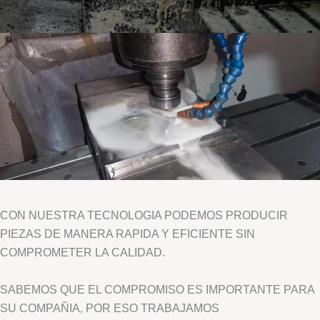
CON NUESTRA TECNOLOGIA PODEMOS PRODUCIR
PIEZAS DE MANERA RAPIDA Y EFICIENTE SIN
COMPROMETER LA CALIDAD.
SABEMOS QUE EL COMPROMISO ES IMPORTANTE PARA
SU COMPAÑIA, POR ESO TRABAJAMOS