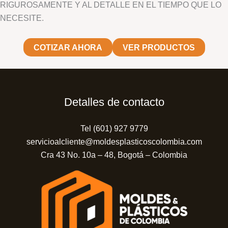
RIGUROSAMENTE Y AL DETALLE EN EL TIEMPO QUE LO
NECESITE.
COTIZAR AHORA
VER PRODUCTOS
Detalles de contacto
Tel (601) 927 9779
servicioalcliente@moldesplasticoscolombia.com
Cra 43 No. 10a – 48, Bogotá – Colombia