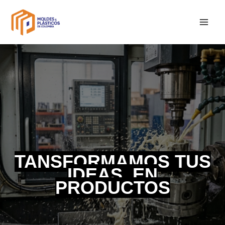
Ir
al
contenido
TANSFORMAMOS TUS
IDEAS, EN
PRODUCTOS