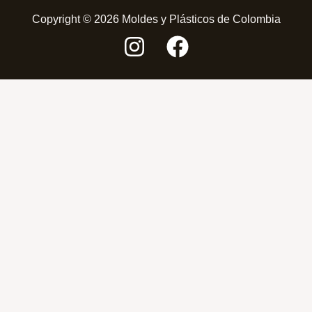
Copyright © 2026 Moldes y Plásticos de Colombia