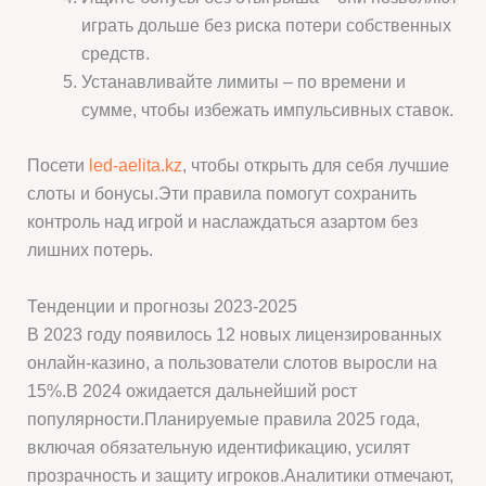
играть дольше без риска потери собственных
средств.
Устанавливайте лимиты – по времени и
сумме, чтобы избежать импульсивных ставок.
Посети
led-aelita.kz
, чтобы открыть для себя лучшие
слоты и бонусы.Эти правила помогут сохранить
контроль над игрой и наслаждаться азартом без
лишних потерь.
Тенденции и прогнозы 2023-2025
В 2023 году появилось 12 новых лицензированных
онлайн‑казино, а пользователи слотов выросли на
15%.В 2024 ожидается дальнейший рост
популярности.Планируемые правила 2025 года,
включая обязательную идентификацию, усилят
прозрачность и защиту игроков.Аналитики отмечают,