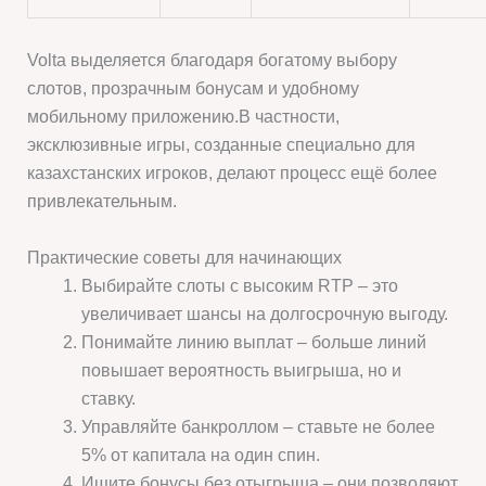
Volta выделяется благодаря богатому выбору
слотов, прозрачным бонусам и удобному
мобильному приложению.В частности,
эксклюзивные игры, созданные специально для
казахстанских игроков, делают процесс ещё более
привлекательным.
Практические советы для начинающих
Выбирайте слоты с высоким RTP – это
увеличивает шансы на долгосрочную выгоду.
Понимайте линию выплат – больше линий
повышает вероятность выигрыша, но и
ставку.
Управляйте банкроллом – ставьте не более
5% от капитала на один спин.
Ищите бонусы без отыгрыша – они позволяют