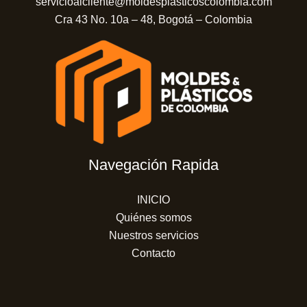
servicioalcliente@moldesplasticoscolombia.com
Cra 43 No. 10a – 48, Bogotá – Colombia
Navegación Rapida
INICIO
Quiénes somos
Nuestros servicios
Contacto