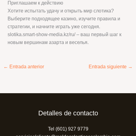
Приглашаем к действию
Хотите испытать удачу и открыть мир слотика?
Выберите подходящее казино, изучите правила и
стратегии, и начните играть уже сегодня.
slotika.smart-show-media.kz/ru/ – ваш первый шаг к
новым вершинам азарта и веселья.
←
Entrada anterior
Entrada siguiente
→
Detalles de contacto
Tel (601) 927 9779