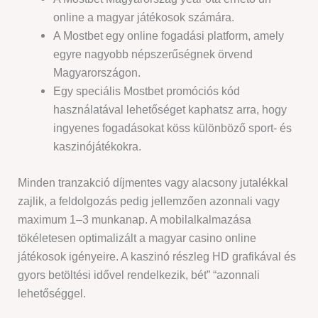
online a magyar játékosok számára.
A Mostbet egy online fogadási platform, amely
egyre nagyobb népszerűségnek örvend
Magyarországon.
Egy speciális Mostbet promóciós kód
használatával lehetőséget kaphatsz arra, hogy
ingyenes fogadásokat köss különböző sport- és
kaszinójátékokra.
Minden tranzakció díjmentes vagy alacsony jutalékkal
zajlik, a feldolgozás pedig jellemzően azonnali vagy
maximum 1–3 munkanap. A mobilalkalmazása
tökéletesen optimalizált a magyar casino online
játékosok igényeire. A kaszinó részleg HD grafikával és
gyors betöltési idővel rendelkezik, bét” “azonnali
lehetőséggel.