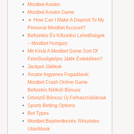
Mostbet Aviator
Mostbet Aviator Game
🔹 How Can I Make A Deposit To My
Personal Mostbet Account?
Befizetési És Kifizetési Lehetőségek
– Mostbet Hungary
Mit Kínál A Mostbet Some Sort Of
Felelősségteljes Játék Érdekében?
Jackpot Játékok
Aviator Ingyenes Fogadások:
Mostbet Crash Online Game
Befizetés Nélküli Bónusz
Üdvözlő Bónusz Új Felhasználóknak
Sports Betting Options
Bet Types
Mostbet Bejelentkezés: Részletes
Utasítások