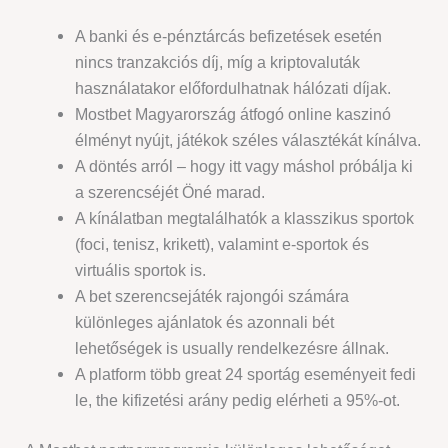
A banki és e-pénztárcás befizetések esetén
nincs tranzakciós díj, míg a kriptovaluták
használatakor előfordulhatnak hálózati díjak.
Mostbet Magyarország átfogó online kaszinó
élményt nyújt, játékok széles választékát kínálva.
A döntés arról – hogy itt vagy máshol próbálja ki
a szerencséjét Öné marad.
A kínálatban megtalálhatók a klasszikus sportok
(foci, tenisz, krikett), valamint e-sportok és
virtuális sportok is.
A bet szerencsejáték rajongói számára
különleges ajánlatok és azonnali bét
lehetőségek is usually rendelkezésre állnak.
A platform több great 24 sportág eseményeit fedi
le, the kifizetési arány pedig elérheti a 95%-ot.