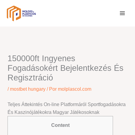
Ir
al
contenido
150000ft Ingyenes
Fogadásokért Bejelentkezés És
Regisztráció
/
mostbet hungary
/ Por
molplascol.com
Teljes Áttekintés On-line Platformáról Sportfogadásokra
És Kaszinójátékokra Magyar Játékosoknak
Content