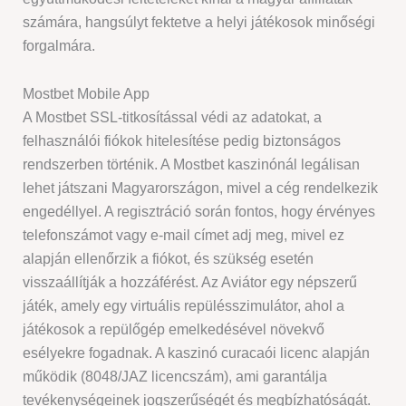
számára, hangsúlyt fektetve a helyi játékosok minőségi
forgalmára.
Mostbet Mobile App
A Mostbet SSL-titkosítással védi az adatokat, a
felhasználói fiókok hitelesítése pedig biztonságos
rendszerben történik. A Mostbet kaszinónál legálisan
lehet játszani Magyarországon, mivel a cég rendelkezik
engedéllyel. A regisztráció során fontos, hogy érvényes
telefonszámot vagy e-mail címet adj meg, mivel ez
alapján ellenőrzik a fiókot, és szükség esetén
visszaállítják a hozzáférést. Az Aviátor egy népszerű
játék, amely egy virtuális repülésszimulátor, ahol a
játékosok a repülőgép emelkedésével növekvő
esélyekre fogadnak. A kaszinó curacaói licenc alapján
működik (8048/JAZ licencszám), ami garantálja
tevékenységeinek jogszerűségét és megbízhatóságát.