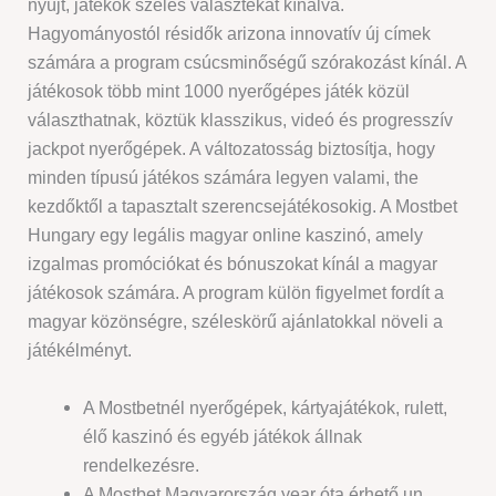
nyújt, játékok széles választékát kínálva.
Hagyományostól résidők arizona innovatív új címek
számára a program csúcsminőségű szórakozást kínál. A
játékosok több mint 1000 nyerőgépes játék közül
választhatnak, köztük klasszikus, videó és progresszív
jackpot nyerőgépek. A változatosság biztosítja, hogy
minden típusú játékos számára legyen valami, the
kezdőktől a tapasztalt szerencsejátékosokig. A Mostbet
Hungary egy legális magyar online kaszinó, amely
izgalmas promóciókat és bónuszokat kínál a magyar
játékosok számára. A program külön figyelmet fordít a
magyar közönségre, széleskörű ajánlatokkal növeli a
játékélményt.
A Mostbetnél nyerőgépek, kártyajátékok, rulett,
élő kaszinó és egyéb játékok állnak
rendelkezésre.
A Mostbet Magyarország year óta érhető un