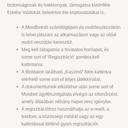
biztonságosak és hatékonyak, támogatva különféle
fizetési módokat, beleértve the kriptovalutákat is.
A MostBetnél számítógépen és mobileszközökön
is lehet játszani az alkalmazáson vagy az oldal
mobil verzióján keresztül.
Meg kell látogatnia a hivatalos honlapot, és
some sort of ‘Regisztráció’ gombra kell
kattintania.
A főoldalon található „Kaszinó” fülre kattintva
elérhető some sort of teljes játékkínálat.
A dokumentumok elküldése után some sort of
Mostbet ügyfélszolgálata elvégzi az ellenőrzést,
amely általában néhány napot vesz igénybe.
A regisztrációhoz használhatja az e-mailt, a
telefont, a közösségi médiát vagy az egy
kattintással történő gyors regisztrációt.