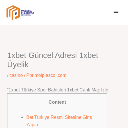
Ir
al
contenido
1xbet Güncel Adresi 1xbet
Üyelik
/
casino
/ Por
molplascol.com
“1xbet Türkiye Spor Bahisleri 1xbet Canlı Maç Izle
Content
Bet Türkiye Resmi Sitesine Giriş
Yapın