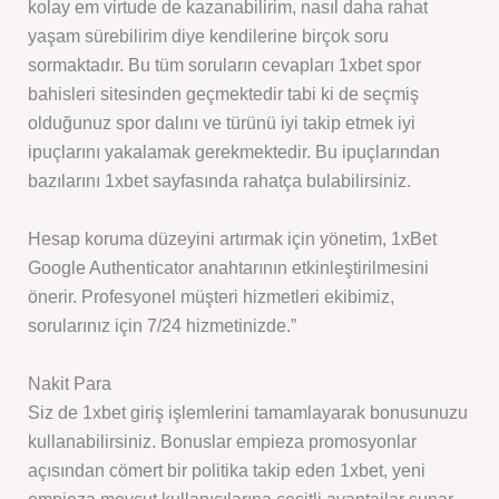
kolay em virtude de kazanabilirim, nasıl daha rahat
yaşam sürebilirim diye kendilerine birçok soru
sormaktadır. Bu tüm soruların cevapları 1xbet spor
bahisleri sitesinden geçmektedir tabi ki de seçmiş
olduğunuz spor dalını ve türünü iyi takip etmek iyi
ipuçlarını yakalamak gerekmektedir. Bu ipuçlarından
bazılarını 1xbet sayfasında rahatça bulabilirsiniz.
Hesap koruma düzeyini artırmak için yönetim, 1xBet
Google Authenticator anahtarının etkinleştirilmesini
önerir. Profesyonel müşteri hizmetleri ekibimiz,
sorularınız için 7/24 hizmetinizde.”
Nakit Para
Siz de 1xbet giriş işlemlerini tamamlayarak bonusunuzu
kullanabilirsiniz. Bonuslar empieza promosyonlar
açısından cömert bir politika takip eden 1xbet, yeni