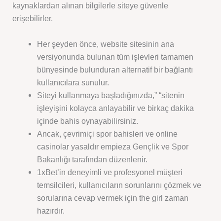
kaynaklardan alınan bilgilerle siteye güvenle
erişebilirler.
Her şeyden önce, website sitesinin ana
versiyonunda bulunan tüm işlevleri tamamen
bünyesinde bulunduran alternatif bir bağlantı
kullanıcılara sunulur.
Siteyi kullanmaya başladığınızda,” “sitenin
işleyişini kolayca anlayabilir ve birkaç dakika
içinde bahis oynayabilirsiniz.
Ancak, çevrimiçi spor bahisleri ve online
casinolar yasaldır empieza Gençlik ve Spor
Bakanlığı tarafından düzenlenir.
1xBet’in deneyimli ve profesyonel müşteri
temsilcileri, kullanıcıların sorunlarını çözmek ve
sorularına cevap vermek için the girl zaman
hazırdır.