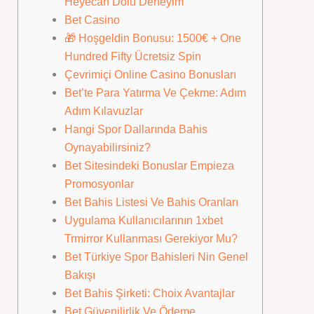
Heyecan Dolu Deneyim
Bet Casino
🎁 Hoşgeldin Bonusu: 1500€ + One
Hundred Fifty Ücretsiz Spin
Çevrimiçi Online Casino Bonusları
Bet’te Para Yatırma Ve Çekme: Adım
Adım Kılavuzlar
Hangi Spor Dallarında Bahis
Oynayabilirsiniz?
Bet Sitesindeki Bonuslar Empieza
Promosyonlar
Bet Bahis Listesi Ve Bahis Oranları
Uygulama Kullanıcılarının 1xbet
Trmirror Kullanması Gerekiyor Mu?
Bet Türkiye Spor Bahisleri Nin Genel
Bakışı
Bet Bahis Şirketi: Choix Avantajlar
Bet Güvenilirlik Ve Ödeme