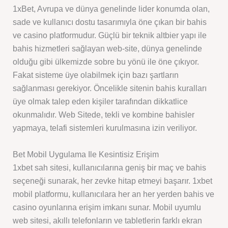
1xBet, Avrupa ve dünya genelinde lider konumda olan,
sade ve kullanıcı dostu tasarımıyla öne çıkan bir bahis
ve casino platformudur. Güçlü bir teknik altbier yapı ile
bahis hizmetleri sağlayan web-site, dünya genelinde
olduğu gibi ülkemizde sobre bu yönü ile öne çıkıyor.
Fakat sisteme üye olabilmek için bazı şartların
sağlanması gerekiyor. Öncelikle sitenin bahis kuralları
üye olmak talep eden kişiler tarafından dikkatlice
okunmalıdır. Web Sitede, tekli ve kombine bahisler
yapmaya, telafi sistemleri kurulmasına izin veriliyor.
Bet Mobil Uygulama Ile Kesintisiz Erişim
1xbet sah sitesi, kullanıcılarına geniş bir maç ve bahis
seçeneği sunarak, her zevke hitap etmeyi başarır. 1xbet
mobil platformu, kullanıcılara her an her yerden bahis ve
casino oyunlarına erişim imkanı sunar. Mobil uyumlu
web sitesi, akıllı telefonların ve tabletlerin farklı ekran