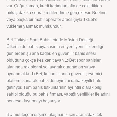
var. Çoğu zaman, kredi kartından afin de çekildikten
birkaç dakika sonra kredilendirme gerçekleşir. Beeline
veya başka bir mobil operatör aracılığıyla 1xBet’e
yükleme yapmak mümkündür.
Bet Türkiye: Spor Bahislerinde Müşteri Desteği
Ülkemizde bahis piyasasının en yeni yeni filizlendiği
günlerden şu ana kadar, en güvenilir bahis sitesi
olduğunu çokça kez kanıtlayan 1xBet spor bahisleri
alanında rakiplerini sollayarak durante ön sıraya
oynanmakta. 1xBet, kullanıcılarına güvenli çevrimiçi
platform sunarak bahis deneyimini daha keyifli hale
getiriyor. Tüm bahis tutkunlarının ayrıntılı olarak bilgi
sahibi olduğu bu bahis firması, yaptığı yenilikler ile adını
herkese duyurmayı başarıyor.
BU muhteşem erişime ulaşmanız için aranızdaki tek