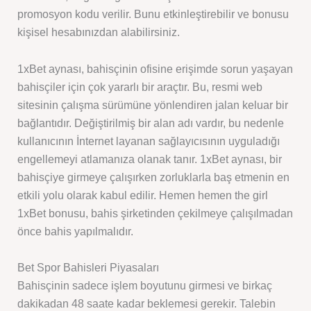
promosyon kodu verilir. Bunu etkinleştirebilir ve bonusu
kişisel hesabınızdan alabilirsiniz.
1xBet aynası, bahisçinin ofisine erişimde sorun yaşayan
bahisçiler için çok yararlı bir araçtır. Bu, resmi web
sitesinin çalışma sürümüne yönlendiren jalan keluar bir
bağlantıdır. Değiştirilmiş bir alan adı vardır, bu nedenle
kullanıcının İnternet layanan sağlayıcısının uyguladığı
engellemeyi atlamanıza olanak tanır. 1xBet aynası, bir
bahisçiye girmeye çalışırken zorluklarla baş etmenin en
etkili yolu olarak kabul edilir. Hemen hemen the girl
1xBet bonusu, bahis şirketinden çekilmeye çalışılmadan
önce bahis yapılmalıdır.
Bet Spor Bahisleri Piyasaları
Bahisçinin sadece işlem boyutunu girmesi ve birkaç
dakikadan 48 saate kadar beklemesi gerekir. Talebin