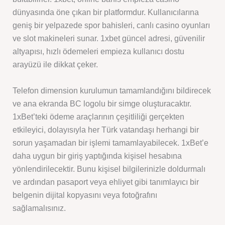
dünyasında öne çıkan bir platformdur. Kullanıcılarına
geniş bir yelpazede spor bahisleri, canlı casino oyunları
ve slot makineleri sunar. 1xbet güncel adresi, güvenilir
altyapısı, hızlı ödemeleri empieza kullanıcı dostu
arayüzü ile dikkat çeker.
Telefon dimension kurulumun tamamlandığını bildirecek
ve ana ekranda BC logolu bir simge oluşturacaktır.
1xBet’teki ödeme araçlarının çeşitliliği gerçekten
etkileyici, dolayısıyla her Türk vatandaşı herhangi bir
sorun yaşamadan bir işlemi tamamlayabilecek. 1xBet’e
daha uygun bir giriş yaptığında kişisel hesabına
yönlendirilecektir. Bunu kişisel bilgilerinizle doldurmalı
ve ardından pasaport veya ehliyet gibi tanımlayıcı bir
belgenin dijital kopyasını veya fotoğrafını
sağlamalısınız.