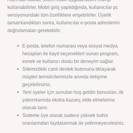
kullanabilirler. Mobil giriş yapıldığında, kullanıcılar pc
versiyonundaki tüm özelliklere erişebilirler. Üyelik
tamamlandıktan sonra, kullanıcılar e-posta adreslerini
doğrulamaları gerekebilir.
E-posta, telefon numarası veya sosyal medya
hesapları ile kayıt seçenekleri sunan program,
esnek ve kullanıcı dostu bir deneyim sağlar.
Sitemizdeki canlı destek butonuna tıklayarak
müşteri temsilcilerimizle anında iletişime
geçebilirsiniz.
Yeni üyeler için sunulan hoş geldin bonusları, ilk
yatırımlarında ekstra kazanç elde etmelerine
olanak tanır.
Sisteme üye olarak sadece yüksek bahis
oranlarından faydalanmak ile yetinmeyeceksiniz.