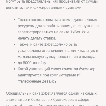
могут быть представлены как процентами от суммы
депозита, так и фиксированными суммами.
Только воспользоваться всем единственным
ресурсом для зарабатывания денег, нужно но
зарегистрироваться на сайте 1xBet. kz и
начать делать ставки.
Также, и сайте 1xbet должно быть
установлены ограничения на минимальную и
максимальную сумму пополнения и вывода.
до 8000 копейку.
Какой уважающий своих клиентов букмекер
адаптируется под компьютерные и”
“телефонные девайсы.
Официальный сайт 1xbet является одним из самых
знаменитых и безопасных букмекеров в сфере
ставок. На этом сайте можно делать ставки на спорт,