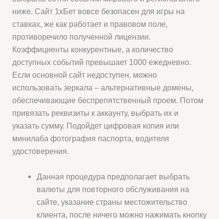
ниже. Сайт 1хБет вовсе безопасен для игры на
ставках, же как работает и правовом поле,
противоречило полученной лицензии.
Коэффициенты конкурентные, а количество
доступных событий превышает 1000 ежедневно.
Если основной сайт недоступен, можно
использовать зеркала – альтернативные домены,
обеспечивающие беспрепятственный проем. Потом
привязать реквизиты к аккаунту, выбрать их и
указать сумму. Подойдет цифровая копия или
минилаба фотография паспорта, водителя
удостоверения.
Данная процедура предполагает выбрать
валюты для повторного обслуживания на
сайте, указание страны местожительство
клиента, после ничего можно нажимать кнопку