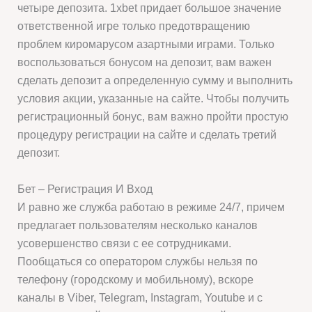
четыре депозита. 1xbet придает большое значение
ответственной игре только предотвращению
проблем киромарусом азартными играми. Только
воспользоваться бонусом на депозит, вам важен
сделать депозит а определенную сумму и выполнить
условия акции, указанные на сайте. Чтобы получить
регистрационный бонус, вам важно пройти простую
процедуру регистрации на сайте и сделать третий
депозит.
Бет – Регистрация И Вход
И равно же служба работаю в режиме 24/7, причем
предлагает пользователям несколько каналов
усовершенство связи с ее сотрудниками.
Пообщаться со оператором службы нельзя по
телефону (городскому и мобильному), вскоре
каналы в Viber, Telegram, Instagram, Youtube и с