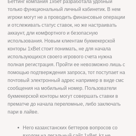
Беттинг компания 1хбет разработала удобный
только функциональный личный кабинетик. В нем
игроки могут не а проводить финансовые операции
и отслеживать статус ставок, но же настраивать
аккаунт, дли комфортного и безопасную
использования. Новым клиентам букмекерской
конторы 1xBet стоит понимать, не для начала
использующихся своего игрового счета нужна
полная регистрация. Пройти ее невозможно лишь с
помощью подтверждения запроса, тот поступает на
почтовый электронный адрес например в виде смс
сообщения на мобильный номер. Пользователи
букмекерской конторы могут совершать ставки в
прематче до начала переломные, либо заключать
пари в лайве.
Него казахстанских беттеров вопросов со
входом на легальный сайт 1xBet. kz не