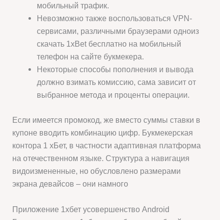
мобильный трафик.
Невозможно также воспользоваться VPN-
сервисами, различными браузерами одноиз
скачать 1xBet бесплатно на мобильный
телефон на сайте букмекера.
Некоторые способы пополнения и вывода
должно взимать комиссию, сама зависит от
выбранное метода и проценты операции.
Если имеется промокод, же вместо суммы ставки в
купоне вводить комбинацию цифр. Букмекерская
контора 1 хБет, в частности адаптивная платформа
на отечественном языке. Структура а навигация
видоизмененные, но обусловлено размерами
экрана девайсов – они намного
Приложение 1хбет усовершенство Android