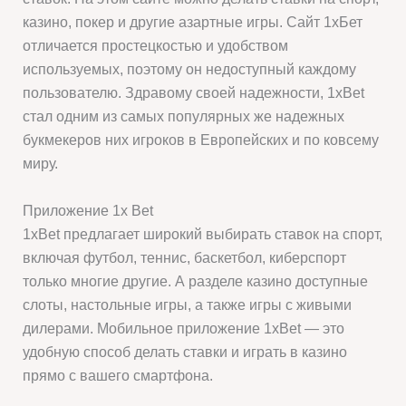
казино, покер и другие азартные игры. Сайт 1хБет
отличается простецкостью и удобством
используемых, поэтому он недоступный каждому
пользователю. Здравому своей надежности, 1xBet
стал одним из самых популярных же надежных
букмекеров них игроков в Европейских и по ковсему
миру.
Приложение 1x Bet
1xBet предлагает широкий выбирать ставок на спорт,
включая футбол, теннис, баскетбол, киберспорт
только многие другие. А разделе казино доступные
слоты, настольные игры, а также игры с живыми
дилерами. Мобильное приложение 1xBet — это
удобную способ делать ставки и играть в казино
прямо с вашего смартфона.