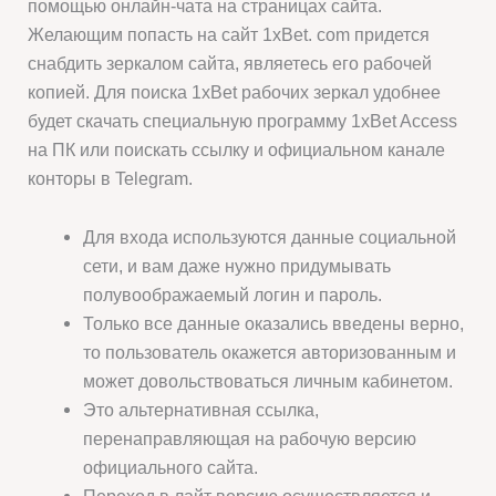
помощью онлайн-чата на страницах сайта.
Желающим попасть на сайт 1xBet. com придется
снабдить зеркалом сайта, являетесь его рабочей
копией. Для поиска 1xBet рабочих зеркал удобнее
будет скачать специальную программу 1xBet Access
на ПК или поискать ссылку и официальном канале
конторы в Telegram.
Для входа используются данные социальной
сети, и вам даже нужно придумывать
полувоображаемый логин и пароль.
Только все данные оказались введены верно,
то пользователь окажется авторизованным и
может довольствоваться личным кабинетом.
Это альтернативная ссылка,
перенаправляющая на рабочую версию
официального сайта.
Переход в лайт версию осуществляется и