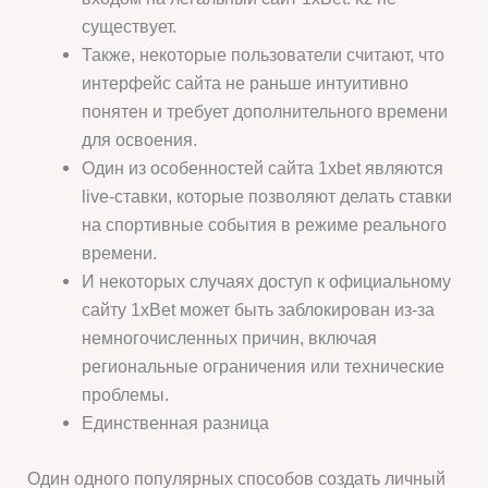
существует.
Также, некоторые пользователи считают, что
интерфейс сайта не раньше интуитивно
понятен и требует дополнительного времени
для освоения.
Один из особенностей сайта 1xbet являются
live-ставки, которые позволяют делать ставки
на спортивные события в режиме реального
времени.
И некоторых случаях доступ к официальному
сайту 1xBet может быть заблокирован из-за
немногочисленных причин, включая
региональные ограничения или технические
проблемы.
Единственная разница
Один одного популярных способов создать личный