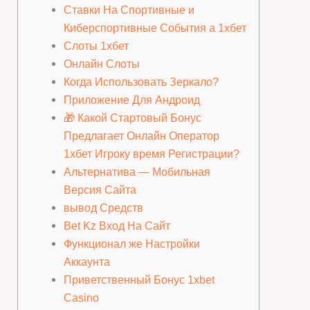
Ставки На Спортивные и
Киберспортивные События а 1хбет
Слоты 1xбет
Онлайн Слоты
Когда Использовать Зеркало?
Приложение Для Андроид
🎁 Какой Стартовый Бонус
Предлагает Онлайн Оператор
1хбет Игроку время Регистрации?
Альтернатива — Мобильная
Версия Сайта
вывод Средств
Bet Kz Вход На Сайт
Функционал же Настройки
Аккаунта
Приветственный Бонус 1xbet
Casino