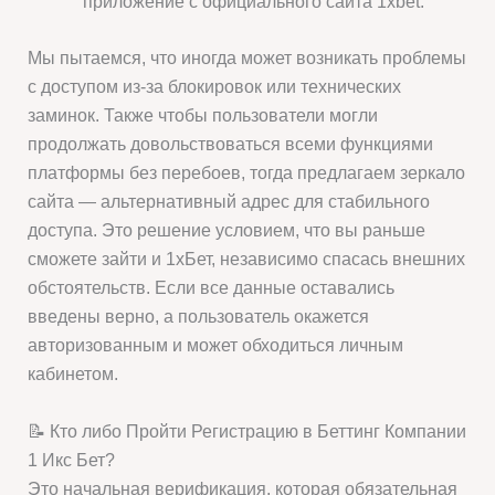
приложение с официального сайта 1xbet.
Мы пытаемся, что иногда может возникать проблемы
с доступом из-за блокировок или технических
заминок. Также чтобы пользователи могли
продолжать довольствоваться всеми функциями
платформы без перебоев, тогда предлагаем зеркало
сайта — альтернативный адрес для стабильного
доступа. Это решение условием, что вы раньше
сможете зайти и 1хБет, независимо спасась внешних
обстоятельств. Если все данные оставались
введены верно, а пользователь окажется
авторизованным и может обходиться личным
кабинетом.
📝 Кто либо Пройти Регистрацию в Беттинг Компании
1 Икс Бет?
Это начальная верификация, которая обязательная