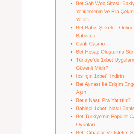
Bet Sah Web Sitesi: Bakiy
Yenilemenin Ve Pra Çekm
Yolları
Bet Bahis Şirketi – Onlin
Bahisleri
Canlı Casino
Bet Hesap Oluşturma Sür
Türkiye’de 1xbet Uygula
Güvenli Midir?
Ios Için 1xbet’i Indirin
Bet Aynası Ile Erişim Enge
Aşın
Bet’e Nasıl Pra Yatırılır?
Bahisçi 1xbet: Nasıl Bahi
Bet Türkiye’nin Popüler C
Oyunları
Bet: Cihazlar Ve Işletim S