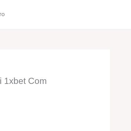
TO
ti 1xbet Com