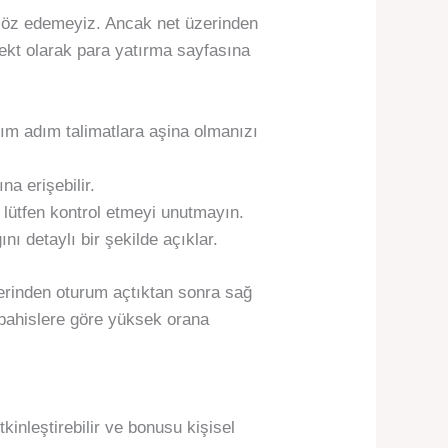
 söz edemeyiz. Ancak net üzerinden
rekt olarak para yatırma sayfasına
ım adım talimatlara aşina olmanızı
na erişebilir.
 lütfen kontrol etmeyi unutmayın.
ı detaylı bir şekilde açıklar.
erinden oturum açtıktan sonra sağ
 bahislere göre yüksek orana
inleştirebilir ve bonusu kişisel