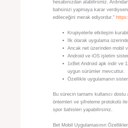
hesabınızdan alabilirsiniz. Ardından
bahsinizi yapmaya karar verdiyseni
edileceğini merak ediyordur.”
https
Krupiyelerle etkileşim kurabi
İlk olarak uygulama üzerin
Ancak net üzerinden mobil ve
Android ve iOS işletim sistem
1xBet Android apk indir ve 1
uygun sürümler mevcuttur.
Özellikle uygulamanın sistem
Bu sürecin tamamı kullanıcı dostu 
önlemleri ve şifreleme protokolü ile
spor bahisleri yapabilirsiniz.
Bet Mobil Uygulamasının Özellikler