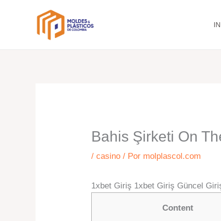
Ir
al
IN
contenido
Bahis Şirketi On T
/
casino
/ Por
molplascol.com
1xbet Giriş 1xbet Giriş Güncel Giri
Content