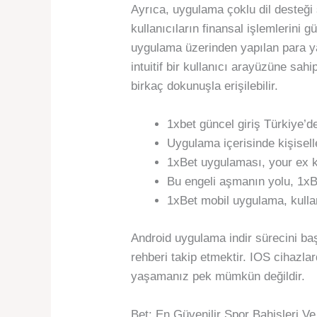
Ayrıca, uygulama çoklu dil desteği 
kullanıcıların finansal işlemlerini 
uygulama üzerinden yapılan para yat
intuitif bir kullanıcı arayüzüne sah
birkaç dokunuşla erişilebilir.
1xbet güncel giriş Türkiye’de
Uygulama içerisinde kişiselle
1xBet uygulaması, your ex ku
Bu engeli aşmanın yolu, 1xBe
1xBet mobil uygulama, kullan
Android uygulama indir sürecini ba
rehberi takip etmektir. IOS cihaz
yaşamanız pek mümkün değildir.
Bet: En Güvenilir Spor Bahisleri 