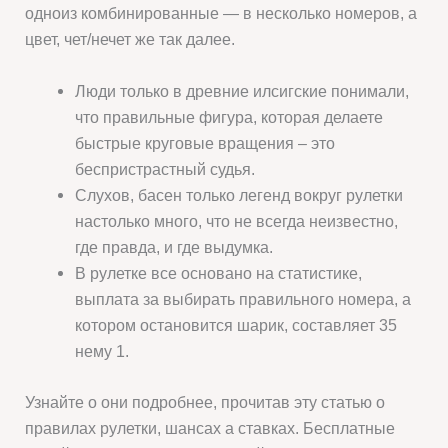
одноиз комбинированные — в несколько номеров, а
цвет, чет/нечет же так далее.
Люди только в древние илсигские понимали,
что правильные фигура, которая делаете
быстрые круговые вращения – это
беспристрастный судья.
Слухов, басен только легенд вокруг рулетки
настолько много, что не всегда неизвестно,
где правда, и где выдумка.
В рулетке все основано на статистике,
выплата за выбирать правильного номера, а
котором остановится шарик, составляет 35
нему 1.
Узнайте о они подробнее, прочитав эту статью о
правилах рулетки, шансах а ставках. Бесплатные