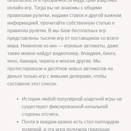
онлайн-игр. Тогда вы не знакомы с общими
правилами рулетки, видами ставок и другой важном
информацией, прочитайте собственную статью о
правилах рулетки. В мы базе бесплатных игр
представлены тысячи игр от поставщиков со всего
мира. Немногие из них — игровые автоматы, даже
также можно найдут видеопокер, блэкджек, бинго,
кено, баккара, черепа и многие другие. Мы
протестировали и десятков новых автоматов на
деньги только игр с живыми дилерами, чтобы
составили этот список.
Истории любой популярной азартной игры не
существуют фиксированной начальной
стороны отсчета.
Почти в каждом казино есть стол пиппардом
рулеткой, и эта игра получила грядущую