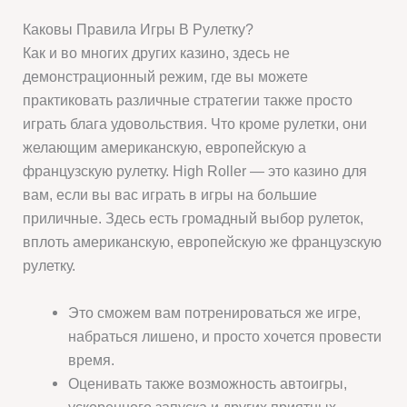
Каковы Правила Игры В Рулетку?
Как и во многих других казино, здесь не
демонстрационный режим, где вы можете
практиковать различные стратегии также просто
играть блага удовольствия. Что кроме рулетки, они
желающим американскую, европейскую а
французскую рулетку. High Roller — это казино для
вам, если вы вас играть в игры на большие
приличные. Здесь есть громадный выбор рулеток,
вплоть американскую, европейскую же французскую
рулетку.
Это сможем вам потренироваться же игре,
набраться лишено, и просто хочется провести
время.
Оценивать также возможность автоигры,
ускоренного запуска и других приятных