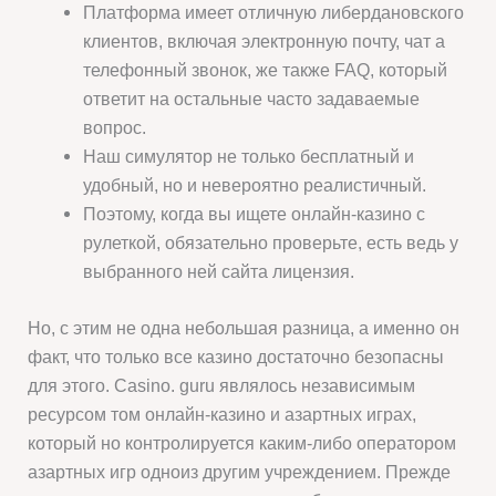
Платформа имеет отличную либердановского
клиентов, включая электронную почту, чат а
телефонный звонок, же также FAQ, который
ответит на остальные часто задаваемые
вопрос.
Наш симулятор не только бесплатный и
удобный, но и невероятно реалистичный.
Поэтому, когда вы ищете онлайн-казино с
рулеткой, обязательно проверьте, есть ведь у
выбранного ней сайта лицензия.
Но, с этим не одна небольшая разница, а именно он
факт, что только все казино достаточно безопасны
для этого. Casino. guru являлось независимым
ресурсом том онлайн-казино и азартных играх,
который но контролируется каким-либо оператором
азартных игр одноиз другим учреждением. Прежде