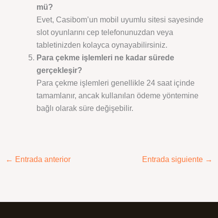
mü?
Evet, Casibom’un mobil uyumlu sitesi sayesinde
slot oyunlarını cep telefonunuzdan veya
tabletinizden kolayca oynayabilirsiniz.
Para çekme işlemleri ne kadar sürede
gerçekleşir?
Para çekme işlemleri genellikle 24 saat içinde
tamamlanır, ancak kullanılan ödeme yöntemine
bağlı olarak süre değişebilir.
←
Entrada anterior
Entrada siguiente
→