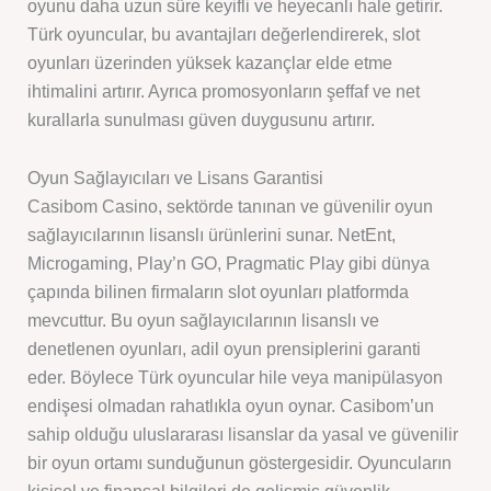
oyunu daha uzun süre keyifli ve heyecanlı hale getirir.
Türk oyuncular, bu avantajları değerlendirerek, slot
oyunları üzerinden yüksek kazançlar elde etme
ihtimalini artırır. Ayrıca promosyonların şeffaf ve net
kurallarla sunulması güven duygusunu artırır.
Oyun Sağlayıcıları ve Lisans Garantisi
Casibom Casino, sektörde tanınan ve güvenilir oyun
sağlayıcılarının lisanslı ürünlerini sunar. NetEnt,
Microgaming, Play’n GO, Pragmatic Play gibi dünya
çapında bilinen firmaların slot oyunları platformda
mevcuttur. Bu oyun sağlayıcılarının lisanslı ve
denetlenen oyunları, adil oyun prensiplerini garanti
eder. Böylece Türk oyuncular hile veya manipülasyon
endişesi olmadan rahatlıkla oyun oynar. Casibom’un
sahip olduğu uluslararası lisanslar da yasal ve güvenilir
bir oyun ortamı sunduğunun göstergesidir. Oyuncuların
kişisel ve finansal bilgileri de gelişmiş güvenlik