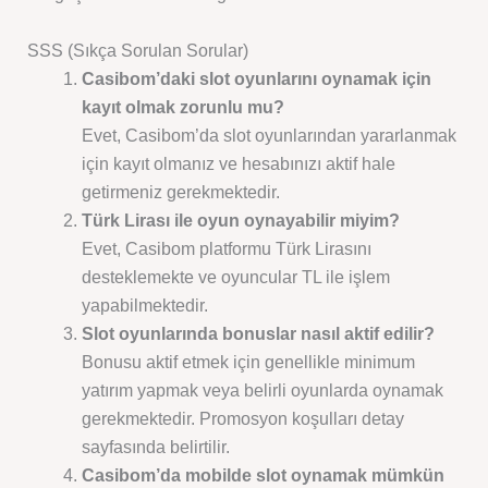
SSS (Sıkça Sorulan Sorular)
Casibom’daki slot oyunlarını oynamak için
kayıt olmak zorunlu mu?
Evet, Casibom’da slot oyunlarından yararlanmak
için kayıt olmanız ve hesabınızı aktif hale
getirmeniz gerekmektedir.
Türk Lirası ile oyun oynayabilir miyim?
Evet, Casibom platformu Türk Lirasını
desteklemekte ve oyuncular TL ile işlem
yapabilmektedir.
Slot oyunlarında bonuslar nasıl aktif edilir?
Bonusu aktif etmek için genellikle minimum
yatırım yapmak veya belirli oyunlarda oynamak
gerekmektedir. Promosyon koşulları detay
sayfasında belirtilir.
Casibom’da mobilde slot oynamak mümkün