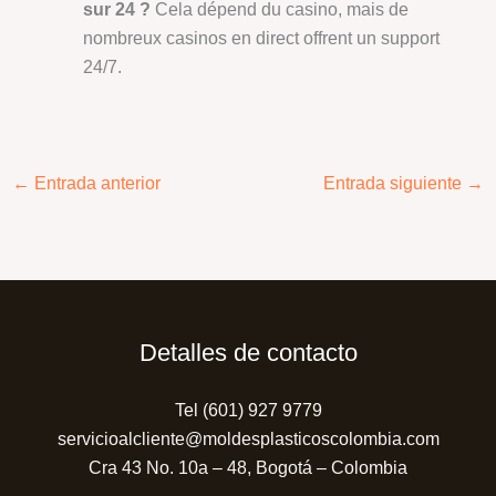
sur 24 ?
Cela dépend du casino, mais de
nombreux casinos en direct offrent un support
24/7.
←
Entrada anterior
Entrada siguiente
→
Detalles de contacto
Tel (601) 927 9779
servicioalcliente@moldesplasticoscolombia.com
Cra 43 No. 10a – 48, Bogotá – Colombia