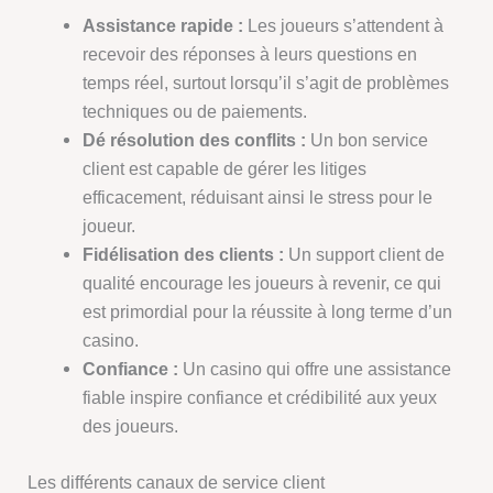
Assistance rapide :
Les joueurs s’attendent à
recevoir des réponses à leurs questions en
temps réel, surtout lorsqu’il s’agit de problèmes
techniques ou de paiements.
Dé résolution des conflits :
Un bon service
client est capable de gérer les litiges
efficacement, réduisant ainsi le stress pour le
joueur.
Fidélisation des clients :
Un support client de
qualité encourage les joueurs à revenir, ce qui
est primordial pour la réussite à long terme d’un
casino.
Confiance :
Un casino qui offre une assistance
fiable inspire confiance et crédibilité aux yeux
des joueurs.
Les différents canaux de service client