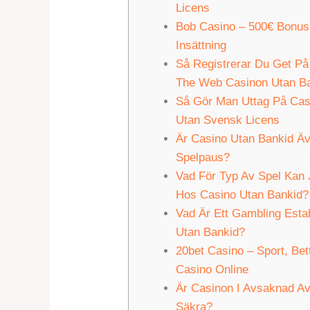
Licens
Bob Casino – 500€ Bonus
Insättning
Så Registrerar Du Get På
The Web Casinon Utan B
Så Gör Man Uttag På Cas
Utan Svensk Licens
Är Casino Utan Bankid Ä
Spelpaus?
Vad För Typ Av Spel Kan 
Hos Casino Utan Bankid?
Vad Är Ett Gambling Esta
Utan Bankid?
20bet Casino – Sport, Bet
Casino Online
Är Casinon I Avsaknad A
Säkra?