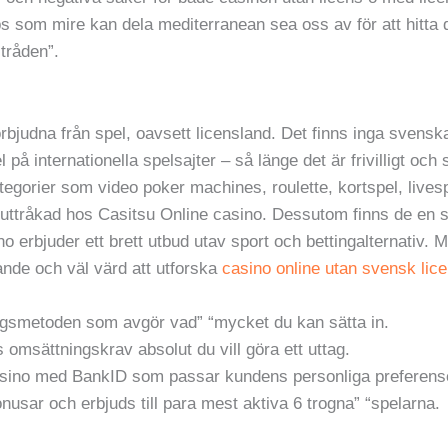
 tips som mire kan dela mediterranean sea oss av för att hitta 
tråden”.
förbjudna från spel, oavsett licensland. Det finns inga svens
 på internationella spelsajter – så länge det är frivilligt och 
tegorier som video poker machines, roulette, kortspel, livesp
 uttråkad hos Casitsu Online casino. Dessutom finns de en 
no erbjuder ett brett utbud utav sport och bettingalternativ. M
nde och väl värd att utforska
casino online utan svensk lic
ningsmetoden som avgör vad” “mycket du kan sätta in.
omsättningskrav absolut du vill göra ett uttag.
t casino med BankID som passar kundens personliga preferens
usar och erbjuds till para mest aktiva 6 trogna” “spelarna.