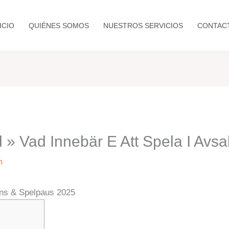
ICIO
QUIÉNES SOMOS
NUESTROS SERVICIOS
CONTAC
 » Vad Innebär E Att Spela I Avs
m
ns & Spelpaus 2025