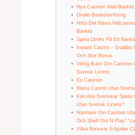
Nya Casinon Med Bankid
Direkt Banköverföring
Hitta Det Bästa Nätcasin
Bankid
Spela Direkt På Ett Bank
Instant Casino – Snabba 
Och Stor Bonus
Viktig Bukti Om Casinon 
Svensk Licens
Eu Casinon
Bästa Casino Utan Svens
Kan Alla Svenskar Spela 
Utan Svensk Licens?
Närmare Om Casinon Uta
Och Shell Out N Play” “c
Vilka Bonusar Erbjuder C