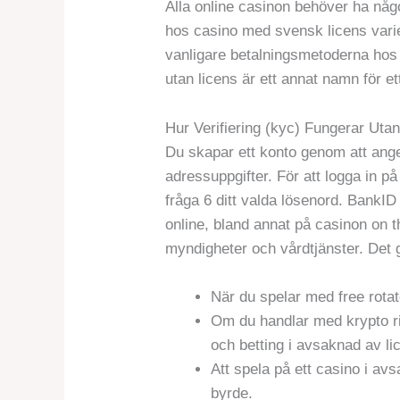
Alla online casinon behöver ha någ
hos casino med svensk licens varie
vanligare betalningsmetoderna hos o
utan licens är ett annat namn för 
Hur Verifiering (kyc) Fungerar Uta
Du skapar ett konto genom att ange
adressuppgifter. För att logga in 
fråga 6 ditt valda lösenord. BankID 
online, bland annat på casinon on
myndigheter och vårdtjänster. Det 
När du spelar med free rota
Om du handlar med krypto ri
och betting i avsaknad av li
Att spela på ett casino i av
byrde.