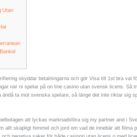
ng Utan
Har
terranean
 Bankid
ifiering skyddar betalningarna och gör Visa till 1st bra val 
ngar när ni spelar på on line casino utan svensk licens. Så tr
å ändå ta mot svenska spelare, så länge det inte riktar sig s
 spelbolagen att lyckas marknadsföra sig my partner and i Sv
enom allt skapligt himmel och jord om vad de innebär att filma
lar och negativa saker för både casinon utan licens o med lice