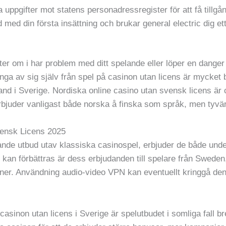
uppgifter mot statens personadressregister för att få tillgån
med din första insättning och brukar general electric dig et
ter om i har problem med ditt spelande eller löper en danger f
änga av sig själv från spel på casinon utan licens är mycke
and i Sverige. Nordiska online casino utan svensk licens ä
bjuder vanligast både norska å finska som språk, men tyvär
ensk Licens 2025
nde utbud utav klassiska casinospel, erbjuder de både underh
kan förbättras är dess erbjudanden till spelare från Sweden,
åner. Användning audio-video VPN kan eventuellt kringgå de
 casinon utan licens i Sverige är spelutbudet i somliga fall b