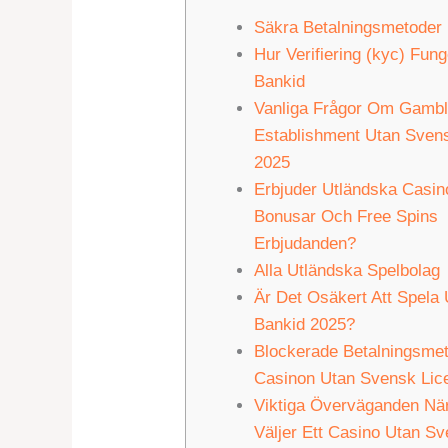
Säkra Betalningsmetoder
Hur Verifiering (kyc) Fun
Bankid
Vanliga Frågor Om Gambl
Establishment Utan Sven
2025
Erbjuder Utländska Casin
Bonusar Och Free Spins
Erbjudanden?
Alla Utländska Spelbolag
Är Det Osäkert Att Spela
Bankid 2025?
Blockerade Betalningsme
Casinon Utan Svensk Lic
Viktiga Överväganden Nä
Väljer Ett Casino Utan S