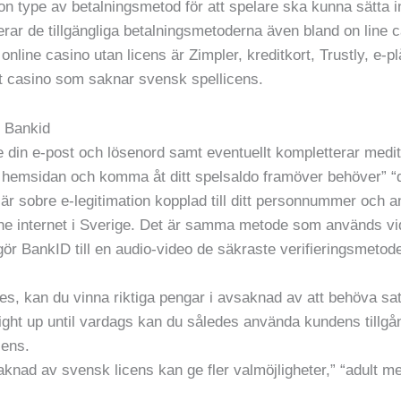
on type av betalningsmetod för att spelare ska kunna sätta i
rar de tillgängliga betalningsmetoderna även bland on line c
nline casino utan licens är Zimpler, kreditkort, Trustly, e-p
ett casino som saknar svensk spellicens.
n Bankid
 din e-post och lösenord samt eventuellt kompletterar medi
på hemsidan och komma åt ditt spelsaldo framöver behöver” 
är sobre e-legitimation kopplad till ditt personnummer och anv
 the internet i Sverige. Det är samma metode som används 
gör BankID till en audio-video de säkraste verifieringsmeto
tes, kan du vinna riktiga pengar i avsaknad av att behöva sa
ght up until vardags kan du således använda kundens tillgång
cens.
saknad av svensk licens kan ge fler valmöjligheter,” “adult m