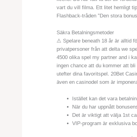
vart du vill filma. Ett litet hemligt
Flashback-tråden ”Den stora bonus
Säkra Betalningsmetoder
⚠️ Spelare beneath 18 år är alltid 
privatpersoner från att delta we spel
4500 olika spel my partner and i ka
ingen chance att du kommer att bli
utefter dina favoritspel. 20Bet Casi
även en casinodel som är imponera
Istället kan det vara betal
När du har uppnått bonusens 
Det är viktigt att välja 1s
VIP-program är exklusiva bon