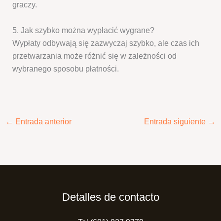
graczy.
5. Jak szybko można wypłacić wygrane?
Wypłaty odbywają się zazwyczaj szybko, ale czas ich
przetwarzania może różnić się w zależności od
wybranego sposobu płatności.
←
Entrada anterior
Entrada siguiente
→
Detalles de contacto