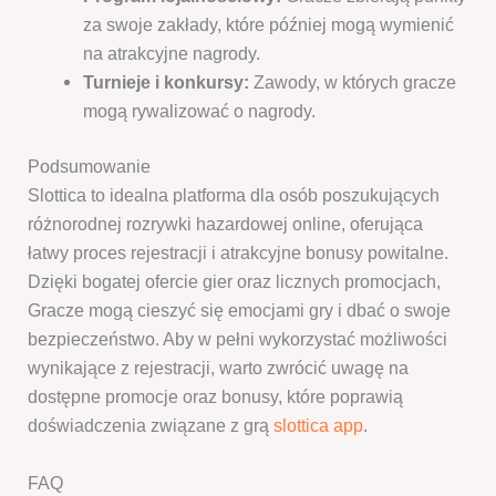
za swoje zakłady, które później mogą wymienić
na atrakcyjne nagrody.
Turnieje i konkursy:
Zawody, w których gracze
mogą rywalizować o nagrody.
Podsumowanie
Slottica to idealna platforma dla osób poszukujących
różnorodnej rozrywki hazardowej online, oferująca
łatwy proces rejestracji i atrakcyjne bonusy powitalne.
Dzięki bogatej ofercie gier oraz licznych promocjach,
Gracze mogą cieszyć się emocjami gry i dbać o swoje
bezpieczeństwo. Aby w pełni wykorzystać możliwości
wynikające z rejestracji, warto zwrócić uwagę na
dostępne promocje oraz bonusy, które poprawią
doświadczenia związane z grą
slottica app
.
FAQ