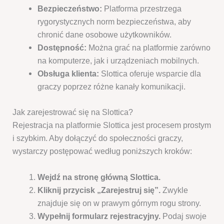
Bezpieczeństwo:
Platforma przestrzega
rygorystycznych norm bezpieczeństwa, aby
chronić dane osobowe użytkowników.
Dostępność:
Można grać na platformie zarówno
na komputerze, jak i urządzeniach mobilnych.
Obsługa klienta:
Slottica oferuje wsparcie dla
graczy poprzez różne kanały komunikacji.
Jak zarejestrować się na Slottica?
Rejestracja na platformie Slottica jest procesem prostym
i szybkim. Aby dołączyć do społeczności graczy,
wystarczy postępować według poniższych kroków:
Wejdź na stronę główną Slottica.
Kliknij przycisk „Zarejestruj się”.
Zwykle
znajduje się on w prawym górnym rogu strony.
Wypełnij formularz rejestracyjny.
Podaj swoje