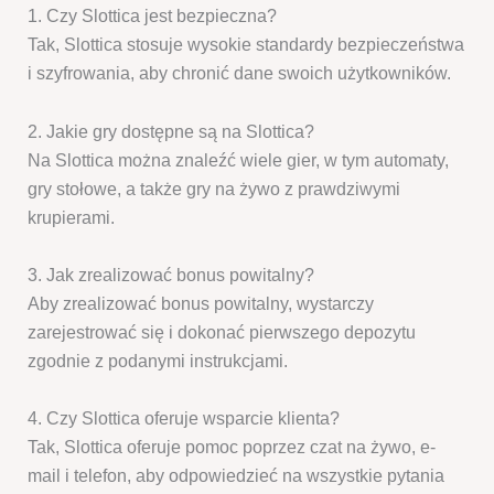
1. Czy Slottica jest bezpieczna?
Tak, Slottica stosuje wysokie standardy bezpieczeństwa
i szyfrowania, aby chronić dane swoich użytkowników.
2. Jakie gry dostępne są na Slottica?
Na Slottica można znaleźć wiele gier, w tym automaty,
gry stołowe, a także gry na żywo z prawdziwymi
krupierami.
3. Jak zrealizować bonus powitalny?
Aby zrealizować bonus powitalny, wystarczy
zarejestrować się i dokonać pierwszego depozytu
zgodnie z podanymi instrukcjami.
4. Czy Slottica oferuje wsparcie klienta?
Tak, Slottica oferuje pomoc poprzez czat na żywo, e-
mail i telefon, aby odpowiedzieć na wszystkie pytania