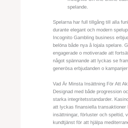
spelande.
Spelarna har full tillgång till alla 
durante elegant och modern spelup
Incognito Gambling business erbju
belöna både nya å lojala spelare. 
engagerade o motiverade att fortsätt
något spännande att lyckas se fra
generösa erbjudanden o kampanjer s
Vad Är Minsta Insättning För Att A
Designad med både progression och
starka integritetsstandarder. Kasino
att lyckas finansiella transaktioner
insättningar, förluster och speltid,
kundtjänst för att hjälpa mediterra