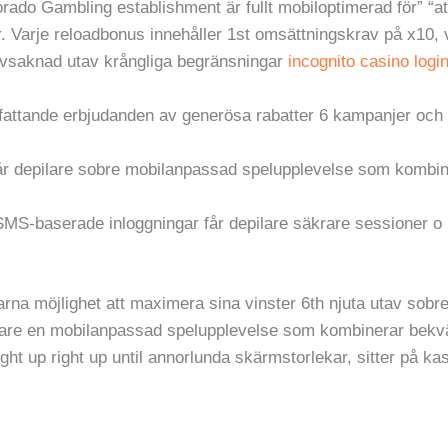
rado Gambling establishment är fullt mobiloptimerad för” “at
 Varje reloadbonus innehåller 1st omsättningskrav på x10, v
 avsaknad utav krångliga begränsningar
incognito casino logi
fattande erbjudanden av generösa rabatter 6 kampanjer och 
r depilare sobre mobilanpassad spelupplevelse som kombine
S-baserade inloggningar får depilare säkrare sessioner o 
rna möjlighet att maximera sina vinster 6th njuta utav sob
lare en mobilanpassad spelupplevelse som kombinerar bekvä
ght up right up until annorlunda skärmstorlekar, sitter på 