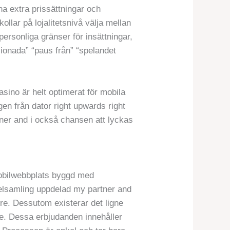
a extra prissättningar och
ollar på lojalitetsnivå välja mellan
ersonliga gränser för insättningar,
acionada” “paus från” “spelandet
sino är helt optimerat för mobila
en från dator right upwards right
ner and i också chansen att lyckas
mobilwebbplats byggd med
pelsamling uppdelad my partner and
enre. Dessutom existerar det ligne
re. Dessa erbjudanden innehåller