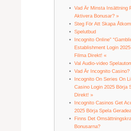
Vad Är Minsta Insättning F
Aktivera Bonusar? »
Steg För Att Skapa Åtkom
Spelutbud
Incognito Online” “Gambli
Establishment Login 2025
Filma Direkt! «
Val Audio-video Spelauto
Vad Är Incognito Casino?
Incognito On Series On L
Casino Login 2025 Börja 
Direkt! »
Incognito Casinos Get A
2025 Börja Spela Geradea
Finns Det Omsättningskr
Bonusarna?