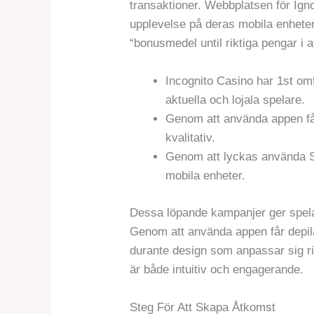
transaktioner. Webbplatsen för Igno
upplevelse på deras mobila enheter.
“bonusmedel until riktiga pengar i
Incognito Casino har 1st om
aktuella och lojala spelare.
Genom att använda appen få
kvalitativ.
Genom att lyckas använda SM
mobila enheter.
Dessa löpande kampanjer ger spela
Genom att använda appen får depi
durante design som anpassar sig ri
är både intuitiv och engagerande.
Steg För Att Skapa Åtkomst