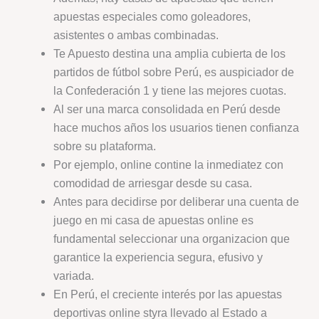
apuestas especiales como goleadores,
asistentes o ambas combinadas.
Te Apuesto destina una amplia cubierta de los
partidos de fútbol sobre Perú, es auspiciador de
la Confederación 1 y tiene las mejores cuotas.
Al ser una marca consolidada en Perú desde
hace muchos años los usuarios tienen confianza
sobre su plataforma.
Por ejemplo, online contine la inmediatez con
comodidad de arriesgar desde su casa.
Antes para decidirse por deliberar una cuenta de
juego en mi casa de apuestas online es
fundamental seleccionar una organizacion que
garantice la experiencia segura, efusivo y
variada.
En Perú, el creciente interés por las apuestas
deportivas online styra llevado al Estado a