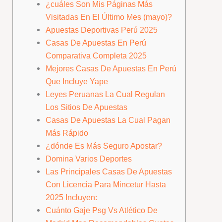
¿cuáles Son Mis Páginas Más
Visitadas En El Último Mes (mayo)?
Apuestas Deportivas Perú 2025
Casas De Apuestas En Perú
Comparativa Completa 2025
Mejores Casas De Apuestas En Perú
Que Incluye Yape
Leyes Peruanas La Cual Regulan
Los Sitios De Apuestas
Casas De Apuestas La Cual Pagan
Más Rápido
¿dónde Es Más Seguro Apostar?
Domina Varios Deportes
Las Principales Casas De Apuestas
Con Licencia Para Mincetur Hasta
2025 Incluyen:
Cuánto Gaje Psg Vs Atlético De