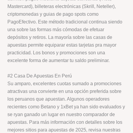
Mastercard), billeteras electrónicas (Skrill, Neteller),
criptomonedas y guias de pago spots como
PagoEfectivo. Este método tradicional continua siendo
una sobre las formas más cómodas de efetuar
depósitos y retiros. La mayoría sobre las casas de
apuestas permite equiparar estas tarjetas pra mayor
practicidad. Los bonos y promociones son una
excelente forma de aumentar tu saldo preliminar.
#2 Casa De Apuestas En Perú
Su amparo, excelentes cuotas sumado a promociones
atractivas una convierte en una opción preferida sobre
los peruanos que apuestan. Algunos operadores
recientes como Betano y 1xBet ya han sido evaluados y
se ryan ganado un lugar en nuestro comparador de
apuestas. Para más información con detalles sobre los
mejores sitios para apuestas de 2025, revisa nuestras