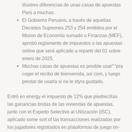
illustres diferencias de unas casas de apuestas
Perú a muchas.
El Gobierno Peruano, a través de aquellas
Decretos Supremos 253 y 254 emitidos por el
Mision de Economía sumado a Finanzas (MEF),
aprobó reglamento de impuestos a las apuestas
online que será aplicado a repartir del 01 sobre
enero de 2025.
Muchas casas de apuestas es posible usar” “pra
coger el recibo de bienvenida, asi com, y luego
prestar de usarla si no le styra gustado.
Entró en energy el impuesto de 12% que piedrecillas
las ganancias brutas de las viviendas de apuestas,
junto con el Experto Selectivo al Utilización (ISC),
aplicado some sort of las transacciones realizadas por
los jugadores registrados en plataformas de juego on-