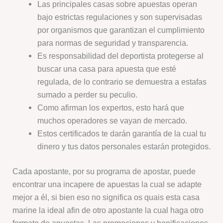
Las principales casas sobre apuestas operan
bajo estrictas regulaciones y son supervisadas
por organismos que garantizan el cumplimiento
para normas de seguridad y transparencia.
Es responsabilidad del deportista protegerse al
buscar una casa para apuesta que esté
regulada, de lo contrario se demuestra a estafas
sumado a perder su peculio.
Como afirman los expertos, esto hará que
muchos operadores se vayan de mercado.
Estos certificados te darán garantía de la cual tu
dinero y tus datos personales estarán protegidos.
Cada apostante, por su programa de apostar, puede
encontrar una incapere de apuestas la cual se adapte
mejor a él, si bien eso no significa os quais esta casa
marine la ideal afin de otro apostante la cual haga otro