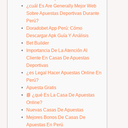
¿cuál Es Are Generally Mejor Web
Sobre Apuestas Deportivas Durante
Perú?
Doradobet App Perú: Cómo
Descargar Apk Guía Y Análisis
Bet Builder
Importancia De La Atención Al
Cliente En Casas De Apuestas
Deportivas
¿es Legal Hacer Apuestas Online En
Perú?
Apuesta Gratis
📘 ¿qué Es La Casa De Apuestas
Online?
Nuevas Casas De Apuestas
Mejores Bonos De Casas De
Apuestas En Perú