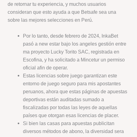
de retornar tu experiencia, y muchos usuarios
consideran que esto ayuda a que Betsafe sea una
sobre las mejores selecciones en Perú.
Por lo tanto, desde febrero de 2024, InkaBet
pasó a new estar bajo los angeles gestión entre
ma proyecto Lucky Torito SAC, registrada en
Escofina, y ha solicitado a Mincetur un permiso
oficial afin de operar.
Estas licencias sobre juego garantizan este
entorno de juego seguro para mis apostantes
peruanos, ahora que estas páginas de apuestas
deportivas están auditadas sumado a
fiscalizadas por todas las leyes de aquellas
países que otorgan esas licencias de placer.
Si bien las casas para apuestas publicitan
diversos métodos de abono, la diversidad sera