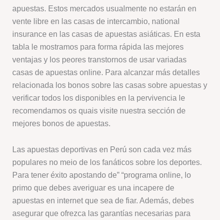
apuestas. Estos mercados usualmente no estarán en
vente libre en las casas de intercambio, national
insurance en las casas de apuestas asiáticas. En esta
tabla le mostramos para forma rápida las mejores
ventajas y los peores transtornos de usar variadas
casas de apuestas online. Para alcanzar más detalles
relacionada los bonos sobre las casas sobre apuestas y
verificar todos los disponibles en la pervivencia le
recomendamos os quais visite nuestra sección de
mejores bonos de apuestas.
Las apuestas deportivas en Perú son cada vez más
populares no meio de los fanáticos sobre los deportes.
Para tener éxito apostando de” “programa online, lo
primo que debes averiguar es una incapere de
apuestas en internet que sea de fiar. Además, debes
asegurar que ofrezca las garantías necesarias para