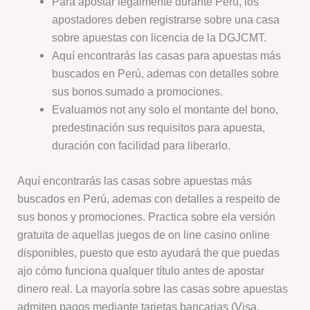
Para apostar legalmente durante Perú, los
apostadores deben registrarse sobre una casa
sobre apuestas con licencia de la DGJCMT.
Aquí encontrarás las casas para apuestas más
buscados en Perú, ademas con detalles sobre
sus bonos sumado a promociones.
Evaluamos not any solo el montante del bono,
predestinación sus requisitos para apuesta,
duración con facilidad para liberarlo.
Aquí encontrarás las casas sobre apuestas más
buscados en Perú, ademas con detalles a respeito de
sus bonos y promociones. Practica sobre ela versión
gratuita de aquellas juegos de on line casino online
disponibles, puesto que esto ayudará the que puedas
ajo cómo funciona qualquer título antes de apostar
dinero real. La mayoría sobre las casas sobre apuestas
admiten pagos mediante tarjetas bancarias (Visa,