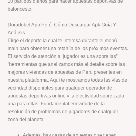
10 partidos diarios para hacer apuestas deportivas de
baloncesto.
Doradobet App Perú: Cómo Descargar Apk Guía Y
Análisis
Elige el deporte la cual te interesa durante el menú
main para obtener una retahíla de los próximos eventos.
El servicio de atención al jugador es una sobre las”
“herramientas que analizamos más al detalle sobre las
mejores viviendas de apuestas de Perú presentes en
nuestra plataforma. Aquí te mostramos todas las vías de
vecindad disponibles para qualquer operador de
apuestas deportivas online y la efectividad sobre cada
una para ellas. Fundamental em virtude de la
resolución de problemas de jugadores de cualquier
zona del planeta.
Además, hay casas de apuestas que tienen