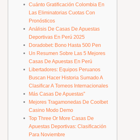
Cuánto Gratificación Colombia En
Las Eliminatorias Cuotas Con
Pronósticos
Análisis De Casas De Apuestas
Deportivas En Perú 2025
Doradobet: Bono Hasta 500 Pen
Un Resumen Sobre Las 5 Mejores
Casas De Apuestas En Perú
Libertadores: Equipos Peruanos
Buscan Hacer Historia Sumado A
Clasificar A Torneos Internacionales
Más Casas De Apuestas”
Mejores Tragamonedas De Coolbet
Casino Modo Demo
Top Three Or More Casas De
Apuestas Deportivas: Clasificación
Para Noviembre