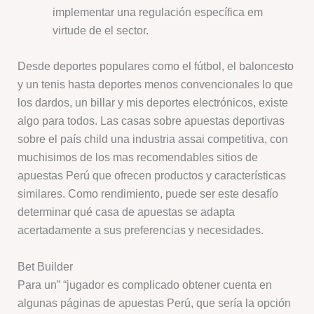
implementar una regulación específica em
virtude de el sector.
Desde deportes populares como el fútbol, el baloncesto
y un tenis hasta deportes menos convencionales lo que
los dardos, un billar y mis deportes electrónicos, existe
algo para todos. Las casas sobre apuestas deportivas
sobre el país child una industria assai competitiva, con
muchisimos de los mas recomendables sitios de
apuestas Perú que ofrecen productos y características
similares. Como rendimiento, puede ser este desafío
determinar qué casa de apuestas se adapta
acertadamente a sus preferencias y necesidades.
Bet Builder
Para un” “jugador es complicado obtener cuenta en
algunas páginas de apuestas Perú, que sería la opción