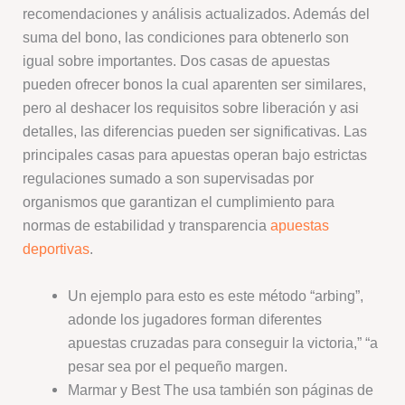
recomendaciones y análisis actualizados. Además del
suma del bono, las condiciones para obtenerlo son
igual sobre importantes. Dos casas de apuestas
pueden ofrecer bonos la cual aparenten ser similares,
pero al deshacer los requisitos sobre liberación y asi
detalles, las diferencias pueden ser significativas. Las
principales casas para apuestas operan bajo estrictas
regulaciones sumado a son supervisadas por
organismos que garantizan el cumplimiento para
normas de estabilidad y transparencia
apuestas
deportivas
.
Un ejemplo para esto es este método “arbing”,
adonde los jugadores forman diferentes
apuestas cruzadas para conseguir la victoria,” “a
pesar sea por el pequeño margen.
Marmar y Best The usa también son páginas de