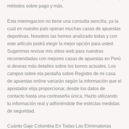
métodos sobre pago y más.
Esta interrogacion no tiene una consulta sencilla, ya la
cual en nuestro país operan muchas casas de apuestas
deportivas. Nosotros las hemos analizado todas y con
este artículo podrá elegir la mejor opción para usted.
Sugerimos revisar mis sitios web para nuestras
recomendadas con mejores casas de apuestas en Perú
si deseas más detalles sobre los bonos actuales. Los
campos sobre ela pestaña sobre Registro de mi casa
de apuestas online variarán según la información que el
apostador elija proporcionar, desde los datos de
contacto hasta una contraseña única. Hazlo utilizando
tu información real y adhiriéndote the estrictas medidas
de seguridad.
Cuánto Gaje Colombia En Todas Las Eliminatorias