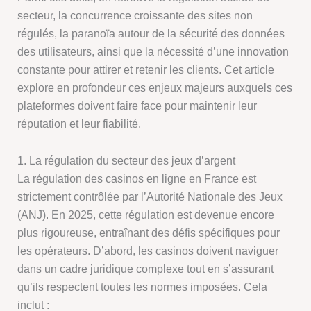
secteur, la concurrence croissante des sites non
régulés, la paranoïa autour de la sécurité des données
des utilisateurs, ainsi que la nécessité d’une innovation
constante pour attirer et retenir les clients. Cet article
explore en profondeur ces enjeux majeurs auxquels ces
plateformes doivent faire face pour maintenir leur
réputation et leur fiabilité.
1. La régulation du secteur des jeux d’argent
La régulation des casinos en ligne en France est
strictement contrôlée par l’Autorité Nationale des Jeux
(ANJ). En 2025, cette régulation est devenue encore
plus rigoureuse, entraînant des défis spécifiques pour
les opérateurs. D’abord, les casinos doivent naviguer
dans un cadre juridique complexe tout en s’assurant
qu’ils respectent toutes les normes imposées. Cela
inclut :