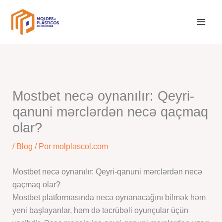
Ir
al
contenido
Mostbet necə oynanılır: Qeyri-
qanuni mərclərdən necə qaçmaq
olar?
/
Blog
/ Por
molplascol.com
Mostbet necə oynanılır: Qeyri-qanuni mərclərdən necə
qaçmaq olar?
Mostbet platformasında necə oynanacağını bilmək həm
yeni başlayanlar, həm də təcrübəli oyunçular üçün