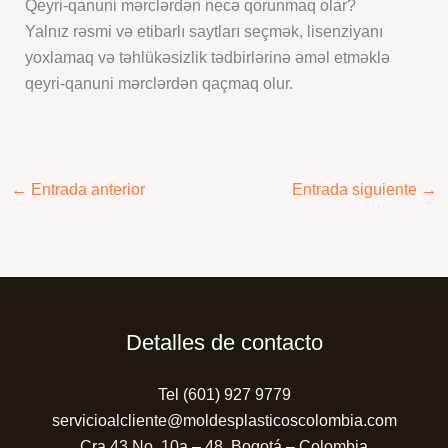
Qeyri-qanuni mərclərdən necə qorunmaq olar?
Yalnız rəsmi və etibarlı saytları seçmək, lisenziyanı
yoxlamaq və təhlükəsizlik tədbirlərinə əməl etməklə
qeyri-qanuni mərclərdən qaçmaq olur.
←
Entrada anterior
Entrada siguiente
→
Detalles de contacto
Tel (601) 927 9779
servicioalcliente@moldesplasticoscolombia.com
Cra 43 No. 10a – 48, Bogotá – Colombia