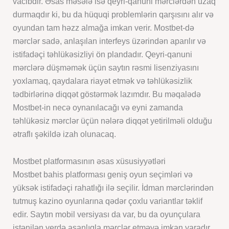
vacibdir. Əsas məsələ isə qeyri-qanuni mərclərdən uzaq
durmaqdır ki, bu da hüquqi problemlərin qarşısını alır və
oyundan tam həzz almağa imkan verir. Mostbet-də
mərclər sadə, anlaşılan interfeys üzərindən aparılır və
istifadəçi təhlükəsizliyi ön plandadır. Qeyri-qanuni
mərclərə düşməmək üçün saytın rəsmi lisenziyasını
yoxlamaq, qaydalara riayət etmək və təhlükəsizlik
tədbirlərinə diqqət göstərmək lazımdır. Bu məqalədə
Mostbet-in necə oynanılacağı və eyni zamanda
təhlükəsiz mərclər üçün nələrə diqqət yetirilməli olduğu
ətraflı şəkildə izah olunacaq.
Mostbet platformasının əsas xüsusiyyətləri
Mostbet bahis platforması geniş oyun seçimləri və
yüksək istifadəçi rahatlığı ilə seçilir. İdman mərclərindən
tutmuş kazino oyunlarına qədər çoxlu variantlar təklif
edir. Saytın mobil versiyası da var, bu da oyunçulara
istənilən yerdə asanlıqla mərclər etməyə imkan yaradır.