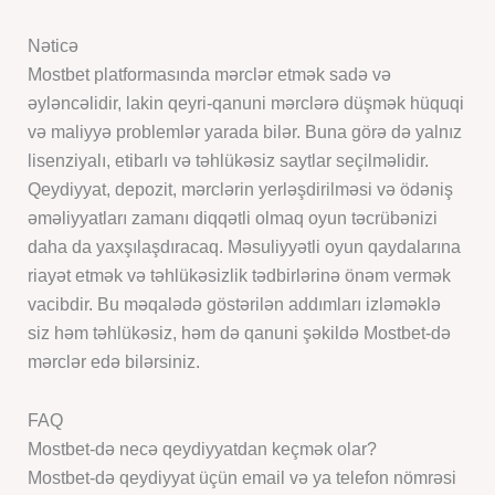
Nəticə
Mostbet platformasında mərclər etmək sadə və
əyləncəlidir, lakin qeyri-qanuni mərclərə düşmək hüquqi
və maliyyə problemlər yarada bilər. Buna görə də yalnız
lisenziyalı, etibarlı və təhlükəsiz saytlar seçilməlidir.
Qeydiyyat, depozit, mərclərin yerləşdirilməsi və ödəniş
əməliyyatları zamanı diqqətli olmaq oyun təcrübənizi
daha da yaxşılaşdıracaq. Məsuliyyətli oyun qaydalarına
riayət etmək və təhlükəsizlik tədbirlərinə önəm vermək
vacibdir. Bu məqalədə göstərilən addımları izləməklə
siz həm təhlükəsiz, həm də qanuni şəkildə Mostbet-də
mərclər edə bilərsiniz.
FAQ
Mostbet-də necə qeydiyyatdan keçmək olar?
Mostbet-də qeydiyyat üçün email və ya telefon nömrəsi