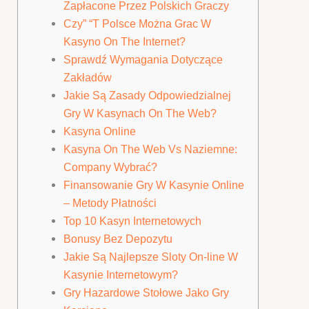
Zapłacone Przez Polskich Graczy
Czy” “T Polsce Można Grac W
Kasyno On The Internet?
Sprawdź Wymagania Dotyczące
Zakładów
Jakie Są Zasady Odpowiedzialnej
Gry W Kasynach On The Web?
Kasyna Online
Kasyna On The Web Vs Naziemne:
Company Wybrać?
Finansowanie Gry W Kasynie Online
– Metody Płatności
Top 10 Kasyn Internetowych
Bonusy Bez Depozytu
Jakie Są Najlepsze Sloty On-line W
Kasynie Internetowym?
Gry Hazardowe Stołowe Jako Gry