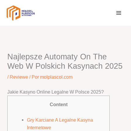
Ir
al
contenido
Najlepsze Automaty On The
Web W Polskich Kasynach 2025
/
Reviewe
/ Por
molplascol.com
Jakie Kasyno Online Legalne W Polsce 2025?
Content
Gry Karciane A Legalne Kasyna
Internetowe