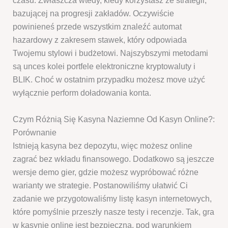
bazującej na progresji zakładów. Oczywiście
powinieneś przede wszystkim znaleźć automat
hazardowy z zakresem stawek, który odpowiada
Twojemu stylowi i budżetowi. Najszybszymi metodami
są unces kolei portfele elektroniczne kryptowaluty i
BLIK. Choć w ostatnim przypadku możesz move użyć
wyłącznie perform doładowania konta.
Czym Różnią Się Kasyna Naziemne Od Kasyn Online?:
Porównanie
Istnieją kasyna bez depozytu, więc możesz online
zagrać bez wkładu finansowego. Dodatkowo są jeszcze
wersje demo gier, gdzie możesz wypróbować różne
warianty we strategie. Postanowiliśmy ułatwić Ci
zadanie we przygotowaliśmy listę kasyn internetowych,
które pomyślnie przeszły nasze testy i recenzje. Tak, gra
w kasynie online jest bezpieczna, pod warunkiem