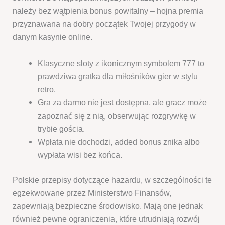
należy bez wątpienia bonus powitalny – hojna premia
przyznawana na dobry początek Twojej przygody w
danym kasynie online.
Klasyczne sloty z ikonicznym symbolem 777 to
prawdziwa gratka dla miłośników gier w stylu
retro.
Gra za darmo nie jest dostępna, ale gracz może
zapoznać się z nią, obserwując rozgrywkę w
trybie gościa.
Wpłata nie dochodzi, added bonus znika albo
wypłata wisi bez końca.
Polskie przepisy dotyczące hazardu, w szczególności te
egzekwowane przez Ministerstwo Finansów,
zapewniają bezpieczne środowisko. Mają one jednak
również pewne ograniczenia, które utrudniają rozwój