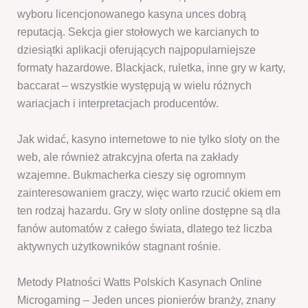
wyboru licencjonowanego kasyna unces dobrą
reputacją. Sekcja gier stołowych we karcianych to
dziesiątki aplikacji oferujących najpopularniejsze
formaty hazardowe. Blackjack, ruletka, inne gry w karty,
baccarat – wszystkie występują w wielu różnych
wariacjach i interpretacjach producentów.
Jak widać, kasyno internetowe to nie tylko sloty on the
web, ale również atrakcyjna oferta na zakłady
wzajemne. Bukmacherka cieszy się ogromnym
zainteresowaniem graczy, więc warto rzucić okiem em
ten rodzaj hazardu. Gry w sloty online dostępne są dla
fanów automatów z całego świata, dlatego też liczba
aktywnych użytkowników stagnant rośnie.
Metody Płatności Watts Polskich Kasynach Online
Microgaming – Jeden unces pionierów branży, znany