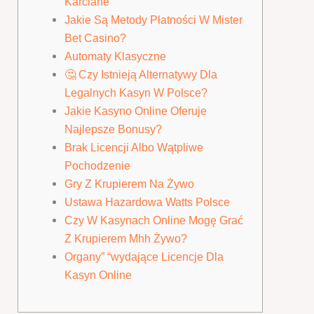
Karciane
Jakie Są Metody Płatności W Mister
Bet Casino?
Automaty Klasyczne
🤔 Czy Istnieją Alternatywy Dla
Legalnych Kasyn W Polsce?
Jakie Kasyno Online Oferuje
Najlepsze Bonusy?
Brak Licencji Albo Wątpliwe
Pochodzenie
Gry Z Krupierem Na Żywo
Ustawa Hazardowa Watts Polsce
Czy W Kasynach Online Mogę Grać
Z Krupierem Mhh Żywo?
Organy” “wydające Licencje Dla
Kasyn Online