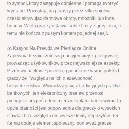
to symbol, który zastępuje odmienne i pomaga tworzyć
wygrane. Pozostają na planszy przez kilka spinów,
często aktywując darmowe obroty, mnożniki lub inne
bonusy. Wielu graczy ustawia sobie limity z góry i dzięki
temu nie kończą z pustym kontem po jednej sesji.
💰 Kasyno Na Prawdziwe Pieniądze Online
Zapewnia bezpieczniejszą i przyjemniejszą rozgrywkę,
prowadząc użytkowników przez najważniejsze aspekty.
Przelewy bankowe pozostają popularne wśród polskich
graczy ze” “względu na ich niezawodność i
bezpieczeństwo. Wywodzący się z tradycyjnych praktyk
bankowych, ten elektroniczny przelew przenosi
pieniądze bezpośrednio między kontami bankowymi. Ta
opcja płatności jest odpowiednia dla graczy o wysokich
stawkach ze względu em wyższe limity depozytów. Ten
format dodaje element społeczny, ponieważ gracze