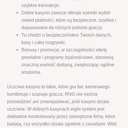
szybkie transakcje.
Dobre kasyno zawsze oferuje szeroki wybór
metod płatności, które są bezpieczne, szybkie i
dopasowane do różnych potrzeb graczy.
Tu chodzi o bezpieczeństwo Twoich danych,
kasy i całej rozgrywki.
Bonusy i promocje, w szczególności oferty
powitalne i programy lojalnościowe, stanowią
znaczną wartość dodaną, zwiększając ogólne
wrażenia.
Uczciwe kasyno to takie, które gra fair, keineswegs
kombinuje i szanuje gracza. RNG nie można
przewidzieć ani zmanipulować, jeśli kasyno działa
uczciwie. W dobrych kasynach eight system jest
dokładnie kontrolowany przez zewnętrzne firmy, które
badają, czy wszystko działa zgodnie z zasadami. Wild