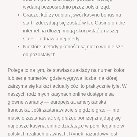
wydaną bezpośrednio przez polski rząd.
Gracze, którzy odbiorą swój kasyno bonus na
start i zdecydują się zostać w Ice Casino on the
internet na dłużej, mogą skorzystać z naszej
stałej – odnawialnej oferty.
Niektóre metody płatności są nieco wolniejsze
od pozostałych.
Polega to na tym, że stawiasz zakłady na numer, kolor
lub serię numerów, gdzie wygrywa liczba, na której
zatrzyma się kulka; i actually cóż, to praktycznie tyle. W
naszych rodzimych kasynach online dostępne są
główne warianty — europejska, amerykańska i
francuska. Jeśli zastanawiacie się gdzie grać — nie
musicie zastanawiać się dłużej; poniżej znajdują się
najlepsze kasyna online działające w pełni legalnie w
polskich realiach prawnych. Rynek hazardowy jest