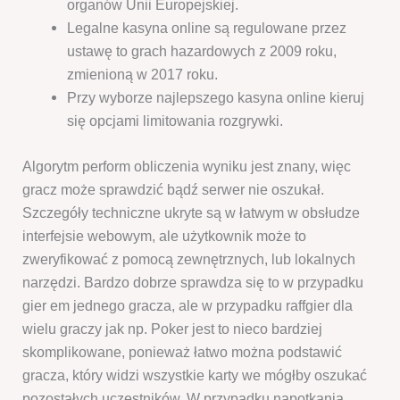
organów Unii Europejskiej.
Legalne kasyna online są regulowane przez
ustawę to grach hazardowych z 2009 roku,
zmienioną w 2017 roku.
Przy wyborze najlepszego kasyna online kieruj
się opcjami limitowania rozgrywki.
Algorytm perform obliczenia wyniku jest znany, więc
gracz może sprawdzić bądź serwer nie oszukał.
Szczegóły techniczne ukryte są w łatwym w obsłudze
interfejsie webowym, ale użytkownik może to
zweryfikować z pomocą zewnętrznych, lub lokalnych
narzędzi. Bardzo dobrze sprawdza się to w przypadku
gier em jednego gracza, ale w przypadku raffgier dla
wielu graczy jak np. Poker jest to nieco bardziej
skomplikowane, ponieważ łatwo można podstawić
gracza, który widzi wszystkie karty we mógłby oszukać
pozostałych uczestników. W przypadku napotkania