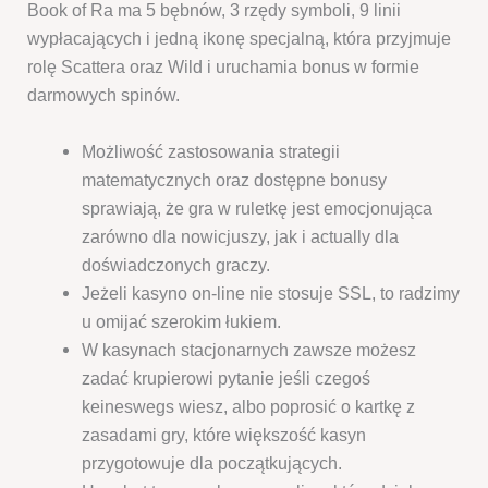
Book of Ra ma 5 bębnów, 3 rzędy symboli, 9 linii
wypłacających i jedną ikonę specjalną, która przyjmuje
rolę Scattera oraz Wild i uruchamia bonus w formie
darmowych spinów.
Możliwość zastosowania strategii
matematycznych oraz dostępne bonusy
sprawiają, że gra w ruletkę jest emocjonująca
zarówno dla nowicjuszy, jak i actually dla
doświadczonych graczy.
Jeżeli kasyno on-line nie stosuje SSL, to radzimy
u omijać szerokim łukiem.
W kasynach stacjonarnych zawsze możesz
zadać krupierowi pytanie jeśli czegoś
keineswegs wiesz, albo poprosić o kartkę z
zasadami gry, które większość kasyn
przygotowuje dla początkujących.