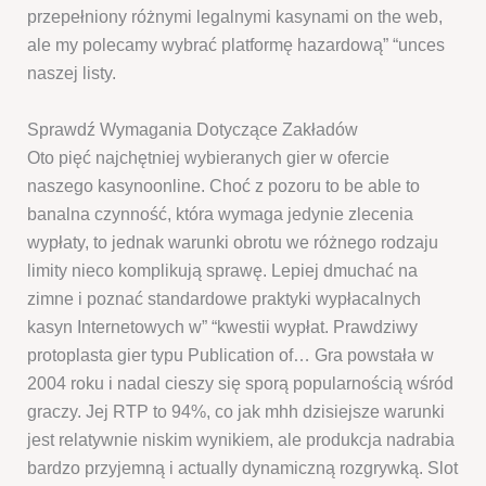
przepełniony różnymi legalnymi kasynami on the web,
ale my polecamy wybrać platformę hazardową” “unces
naszej listy.
Sprawdź Wymagania Dotyczące Zakładów
Oto pięć najchętniej wybieranych gier w ofercie
naszego kasynoonline. Choć z pozoru to be able to
banalna czynność, która wymaga jedynie zlecenia
wypłaty, to jednak warunki obrotu we różnego rodzaju
limity nieco komplikują sprawę. Lepiej dmuchać na
zimne i poznać standardowe praktyki wypłacalnych
kasyn Internetowych w” “kwestii wypłat. Prawdziwy
protoplasta gier typu Publication of… Gra powstała w
2004 roku i nadal cieszy się sporą popularnością wśród
graczy. Jej RTP to 94%, co jak mhh dzisiejsze warunki
jest relatywnie niskim wynikiem, ale produkcja nadrabia
bardzo przyjemną i actually dynamiczną rozgrywką. Slot