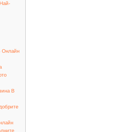
 Най-
В Онлайн
а
ото
зина В
добрите
нлайн
алните