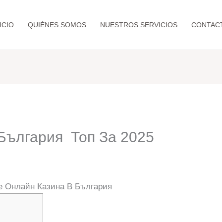
ICIO
QUIÉNES SOMOS
NUESTROS SERVICIOS
CONTAC
България ️ Топ За 2025
е Онлайн Казина В България