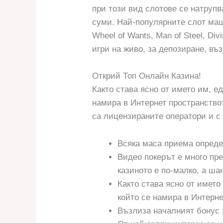
при този вид слотове се натрупв
суми. Най-популярните слот маши
Wheel of Wants, Man of Steel, D
игри на живо, за депозиране, въ
Открий Топ Онлайн Казина!
Както става ясно от името им, е
намира в Интернет пространство
са лицензираните оператори и с 
Всяка маса приема опреде
Видео покерът е много пре
казиното е по-малко, а ш
Както става ясно от името
който се намира в Интерне
Възлиза началният бонус з