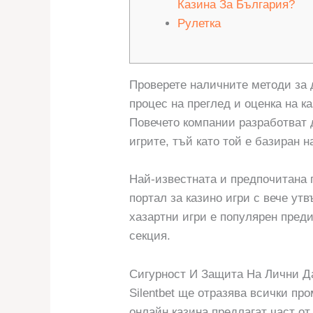
Казина За България?
Рулетка
Проверете наличните методи за 
процес на преглед и оценка на 
Повечето компании разработват д
игрите, тъй като той е базиран 
Най-известната и предпочитана п
портал за казино игри с вече ут
хазартни игри е популярен преди
секция.
Сигурност И Защита На Лични Д
Silentbet ще отразява всички про
онлайн казина предлагат част от