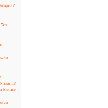
лгария?
 Без
ен
лайн
а
 Казина?
н Казина
лайн