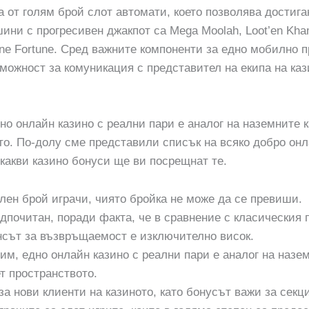
а от голям брой слот автомати, което позволява достиг
ни с прогресивен джакпот са Mega Moolah, Loot’en Khamu
ivine Fortune. Сред важните компоненти за едно мобилно
зможност за комуникация с представител на екипа на каз
дно онлайн казино с реални пари е аналог на наземните к
то. По-долу сме представили списък на всяко добро онл
какви казино бонуси ще ви посрещнат те.
лен брой играчи, чиято бройка не може да се превиши.
дпочитан, поради факта, че в сравнение с класическия 
ансът за възвръщаемост е изключително висок.
 им, едно онлайн казино с реални пари е аналог на назе
т пространството.
а нови клиенти на казиното, като бонусът важи за секц