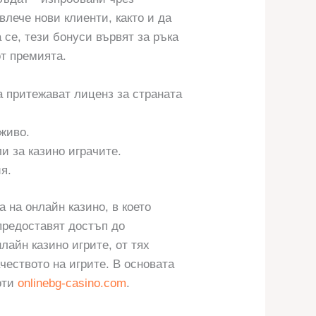
влече нови клиенти, както и да
се, тези бонуси вървят за ръка
от премията.
а притежават лиценз за страната
 живо.
и за казино играчите.
я.
 на онлайн казино, в което
предоставят достъп до
лайн казино игрите, от тях
чеството на игрите. В основата
поти
onlinebg-casino.com
.