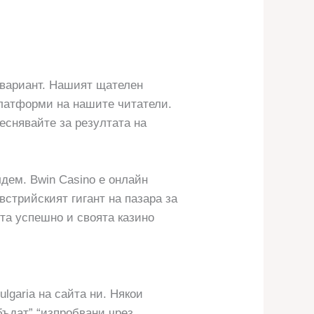
 вариант. Нашият щателен
платформи на нашите читатели.
теснявайте за резултата на
лдем. Bwin Casino е онлайн
встрийският гигант на пазара за
ста успешно и своята казино
ulgaria на сайта ни. Някои
бъдат” “изпробвани чрез