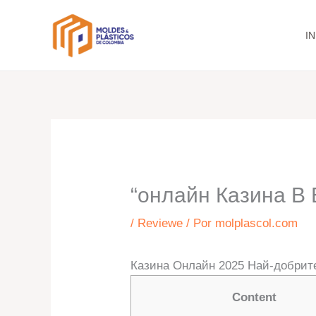
Ir
al
IN
contenido
“онлайн Казина В 
/
Reviewe
/ Por
molplascol.com
Казина Онлайн 2025 Най-добрит
Content