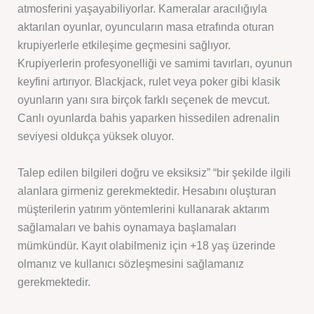
atmosferini yaşayabiliyorlar. Kameralar aracılığıyla
aktarılan oyunlar, oyuncuların masa etrafında oturan
krupiyerlerle etkileşime geçmesini sağlıyor.
Krupiyerlerin profesyonelliği ve samimi tavırları, oyunun
keyfini artırıyor. Blackjack, rulet veya poker gibi klasik
oyunların yanı sıra birçok farklı seçenek de mevcut.
Canlı oyunlarda bahis yaparken hissedilen adrenalin
seviyesi oldukça yüksek oluyor.
Talep edilen bilgileri doğru ve eksiksiz” “bir şekilde ilgili
alanlara girmeniz gerekmektedir. Hesabını oluşturan
müşterilerin yatırım yöntemlerini kullanarak aktarım
sağlamaları ve bahis oynamaya başlamaları
mümkündür. Kayıt olabilmeniz için +18 yaş üzerinde
olmanız ve kullanıcı sözleşmesini sağlamanız
gerekmektedir.