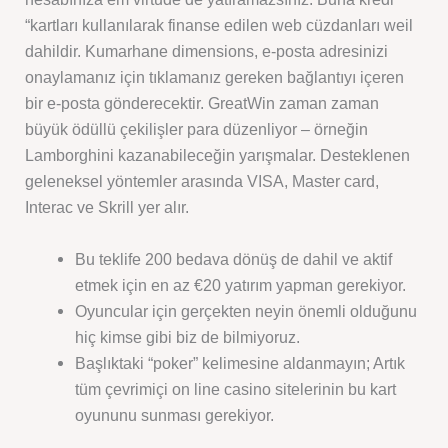
“kartları kullanılarak finanse edilen web cüzdanları weil
dahildir. Kumarhane dimensions, e-posta adresinizi
onaylamanız için tıklamanız gereken bağlantıyı içeren
bir e-posta gönderecektir. GreatWin zaman zaman
büyük ödüllü çekilişler para düzenliyor – örneğin
Lamborghini kazanabileceğin yarışmalar. Desteklenen
geleneksel yöntemler arasında VISA, Master card,
Interac ve Skrill yer alır.
Bu teklife 200 bedava dönüş de dahil ve aktif
etmek için en az €20 yatırım yapman gerekiyor.
Oyuncular için gerçekten neyin önemli olduğunu
hiç kimse gibi biz de bilmiyoruz.
Başlıktaki “poker” kelimesine aldanmayın; Artık
tüm çevrimiçi on line casino sitelerinin bu kart
oyununu sunması gerekiyor.