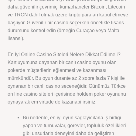
daha güvenilir çevrimiçi kumarhaneler Bitcoin, Litecoin
ve TRON dahil olmak üzere kripto paraları kabul etmeye
başlıyor. Güvenilir bir casino seçerken öncelikle lisans
durumunu kontrol edin (örneğin Curaçao veya Malta
lisansı).
En İyi Online Casino Siteleri Nelere Dikkat Edilmeli?
Kart uyumuna dayanan bir canlı casino oyunu olan
pokerde müşterilerin eğlenmesi ve kazanması
mümkündür. Bu oyun durante az 2 sobre fazla 7 kişi ile
oynanan bir canlı casino seçeneğidir. Günümüz Türkçe
on line casino siteleri içerisinde holdem poker oyununu
oynayarak em virtude de kazanabilirsiniz.
Bu nedenle, en iyi oyun sağlayıcılarla iş birliği
yapan ve turnuvalar, görevler, topluluk özellikleri
gibi unsurlarla deneyimi daha da geliştiren