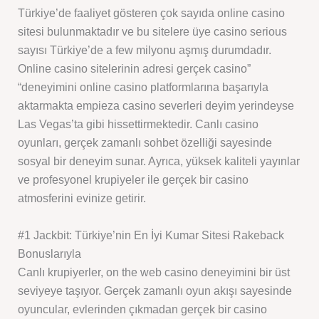
Türkiye’de faaliyet gösteren çok sayıda online casino
sitesi bulunmaktadır ve bu sitelere üye casino serious
sayısı Türkiye’de a few milyonu aşmış durumdadır.
Online casino sitelerinin adresi gerçek casino”
“deneyimini online casino platformlarına başarıyla
aktarmakta empieza casino severleri deyim yerindeyse
Las Vegas’ta gibi hissettirmektedir. Canlı casino
oyunları, gerçek zamanlı sohbet özelliği sayesinde
sosyal bir deneyim sunar. Ayrıca, yüksek kaliteli yayınlar
ve profesyonel krupiyeler ile gerçek bir casino
atmosferini evinize getirir.
#1 Jackbit: Türkiye’nin En İyi Kumar Sitesi Rakeback
Bonuslarıyla
Canlı krupiyerler, on the web casino deneyimini bir üst
seviyeye taşıyor. Gerçek zamanlı oyun akışı sayesinde
oyuncular, evlerinden çıkmadan gerçek bir casino