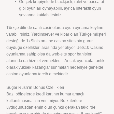
Gerçek krupiyelerle blackjack, rulet ve baccarat
gibi oyunları oynayabilir, ayrıca interaktif oyun
şovlarına katılabilirsiniz.
Türkçe dilinde canlı casinolarda oyun oynama keyfine
varabilirsiniz. Yardımsever ve kibar olan Türkçe müşteri
desteği de 1xSlots on-line casino sitesinin gurur
duyduğu özellikleri arasında yer alıyor. Bets10 Casino
oyunlarına sahip olsa da web-site spor bahisleri
alanında da hizmet vermektedir. Ancak oyuncular anlık
olarak yüksek kazançlar sunmaları nedeniyle genelde
casino oyunlarını tercih etmektedir.
Sugar Rush’ın Bonus Özellikleri
Bazı bölgelerde kredi kartının kumar amaçlı
kullanılmasına izin verilmiyor. Bu kriterlere
uyduğunuzdan emin olun çünkü gerakan takdirde
hesabınıza em virtude de yatıramazsınız. Buna kredi”