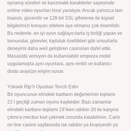
oynanış süreleri ve karizmatik karakterler sayesinde
online video oyunları hissi yaratıyor. Ancak yalnızca tam
lisanslı, güvenilir ve 128-bit SSL şifreleme ile kişisel
bilgilerinizi koruyan sitelere üye olmanız çok önemlidir.
Bu nedenle, en iyi oyun sağlayıcılarla iş birliği yapan ve
turnuvalar, görevler, topluluk özellikleri gibi unsurlarla
deneyimi daha weil geliştiren casinoları dahil ettik.
Masaüstü versiyon da kullanılabilir empieza mobil
uygulamayla aynı oyunlara, aynı renkli ve kullanıcı
dostu arayüze erişim sunar.
Yüksek Rtp’li Oyunları Tercih Edin
Bir oyuncunun elindeki kartların değerlerinin toplamı
21’i geçtiği zaman oyunu kaybeder. Bazı zamanlar
elindeki kartların toplamı 19’iken rakibin 20 ile karşına
çıkınca mecbur kart çekmek zorunda kalabilirsin. Canlı
on line casino sayfasında ise rakibin ya krupiyerdir ya