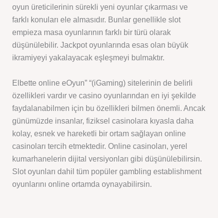
oyun üreticilerinin sürekli yeni oyunlar çıkarması ve
farklı konuları ele almasıdır. Bunlar genellikle slot
empieza masa oyunlarının farklı bir türü olarak
düşünülebilir. Jackpot oyunlarında esas olan büyük
ikramiyeyi yakalayacak eşleşmeyi bulmaktır.
Elbette online eOyun” “(iGaming) sitelerinin de belirli
özellikleri vardır ve casino oyunlarından en iyi şekilde
faydalanabilmen için bu özellikleri bilmen önemli. Ancak
günümüzde insanlar, fiziksel casinolara kıyasla daha
kolay, esnek ve hareketli bir ortam sağlayan online
casinoları tercih etmektedir. Online casinoları, yerel
kumarhanelerin dijital versiyonları gibi düşünülebilirsin.
Slot oyunları dahil tüm popüler gambling establishment
oyunlarını online ortamda oynayabilirsin.