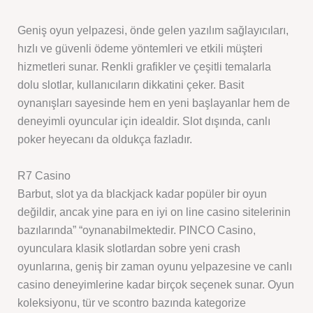
Geniş oyun yelpazesi, önde gelen yazılım sağlayıcıları,
hızlı ve güvenli ödeme yöntemleri ve etkili müşteri
hizmetleri sunar. Renkli grafikler ve çeşitli temalarla
dolu slotlar, kullanıcıların dikkatini çeker. Basit
oynanışları sayesinde hem en yeni başlayanlar hem de
deneyimli oyuncular için idealdir. Slot dışında, canlı
poker heyecanı da oldukça fazladır.
R7 Casino
Barbut, slot ya da blackjack kadar popüler bir oyun
değildir, ancak yine para en iyi on line casino sitelerinin
bazılarında” “oynanabilmektedir. PINCO Casino,
oyunculara klasik slotlardan sobre yeni crash
oyunlarına, geniş bir zaman oyunu yelpazesine ve canlı
casino deneyimlerine kadar birçok seçenek sunar. Oyun
koleksiyonu, tür ve scontro bazında kategorize