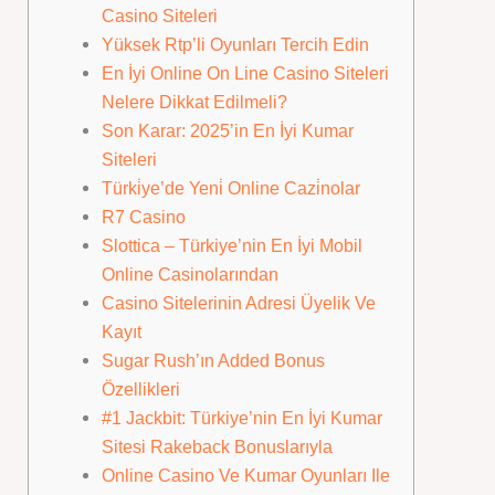
Casino Siteleri
Yüksek Rtp’li Oyunları Tercih Edin
En İyi Online On Line Casino Siteleri
Nelere Dikkat Edilmeli?
Son Karar: 2025’in En İyi Kumar
Siteleri
Türki̇ye’de Yeni̇ Online Cazi̇nolar
R7 Casino
Slottica – Türkiye’nin En İyi Mobil
Online Casinolarından
Casino Sitelerinin Adresi Üyelik Ve
Kayıt
Sugar Rush’ın Added Bonus
Özellikleri
#1 Jackbit: Türkiye’nin En İyi Kumar
Sitesi Rakeback Bonuslarıyla
Online Casino Ve Kumar Oyunları Ile