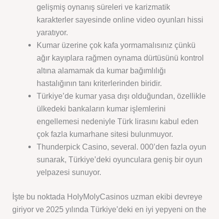
gelişmiş oynanış süreleri ve karizmatik
karakterler sayesinde online video oyunları hissi
yaratıyor.
Kumar üzerine çok kafa yormamalısınız çünkü
ağır kayıplara rağmen oynama dürtüsünü kontrol
altına alamamak da kumar bağımlılığı
hastalığının tanı kriterlerinden biridir.
Türkiye’de kumar yasa dışı olduğundan, özellikle
ülkedeki bankaların kumar işlemlerini
engellemesi nedeniyle Türk lirasını kabul eden
çok fazla kumarhane sitesi bulunmuyor.
Thunderpick Casino, several. 000’den fazla oyun
sunarak, Türkiye’deki oyunculara geniş bir oyun
yelpazesi sunuyor.
İşte bu noktada HolyMolyCasinos uzman ekibi devreye
giriyor ve 2025 yılında Türkiye’deki en iyi yepyeni on the