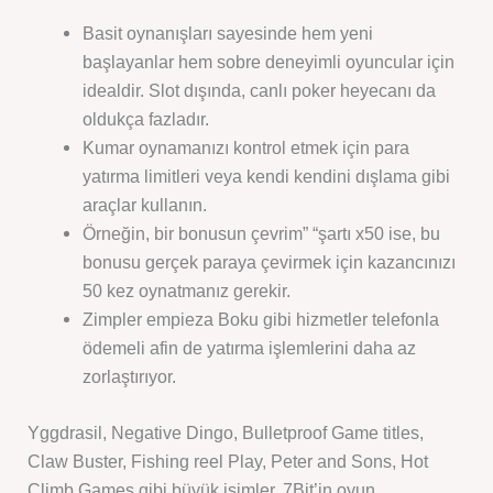
Basit oynanışları sayesinde hem yeni
başlayanlar hem sobre deneyimli oyuncular için
idealdir. Slot dışında, canlı poker heyecanı da
oldukça fazladır.
Kumar oynamanızı kontrol etmek için para
yatırma limitleri veya kendi kendini dışlama gibi
araçlar kullanın.
Örneğin, bir bonusun çevrim” “şartı x50 ise, bu
bonusu gerçek paraya çevirmek için kazancınızı
50 kez oynatmanız gerekir.
Zimpler empieza Boku gibi hizmetler telefonla
ödemeli afin de yatırma işlemlerini daha az
zorlaştırıyor.
Yggdrasil, Negative Dingo, Bulletproof Game titles,
Claw Buster, Fishing reel Play, Peter and Sons, Hot
Climb Games gibi büyük isimler, 7Bit’in oyun