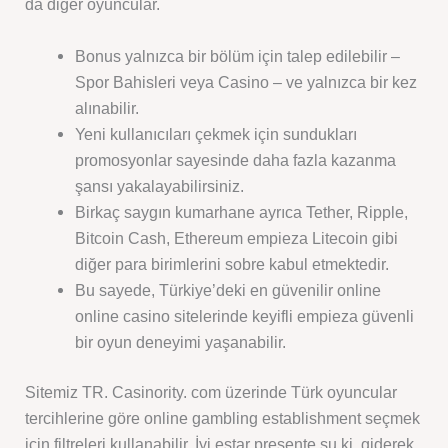
da diğer oyuncular.
Bonus yalnızca bir bölüm için talep edilebilir –
Spor Bahisleri veya Casino – ve yalnızca bir kez
alınabilir.
Yeni kullanıcıları çekmek için sundukları
promosyonlar sayesinde daha fazla kazanma
şansı yakalayabilirsiniz.
Birkaç saygın kumarhane ayrıca Tether, Ripple,
Bitcoin Cash, Ethereum empieza Litecoin gibi
diğer para birimlerini sobre kabul etmektedir.
Bu sayede, Türkiye’deki en güvenilir online
online casino sitelerinde keyifli empieza güvenli
bir oyun deneyimi yaşanabilir.
Sitemiz TR. Casinority. com üzerinde Türk oyuncular
tercihlerine göre online gambling establishment seçmek
için filtreleri kullanabilir. İyi estar presente şu ki, giderek