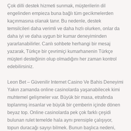
Çok dilli destek hizmeti sunmak, müşterilerin dil
engelinden empieza buna bağlı tüm gecikmelerden
kaçınmasına olanak tanır. Bu nedenle, destek
temsilcileri daha verimli ve daha hızlı olurken, onlar da
daha iyi ve daha uygun bir kumar deneyiminden
yararlanabilirler. Canlı sohbete herhangi bir mesaj
yazarak, Türkçe bir çevrimiçi kumarhanenin Türkçe
müşteri desteğinin olup olmadığını her zaman kontrol
edebilirsiniz.
Leon Bet – Güvenilir Internet Casino Ve Bahis Deneyimi
Yakın zamanda online casinolarda yaşanabilecek kimi
muhtemel gelişmeler var. Büyük bir masa, etrafında
toplanmış insanlar ve büyük bir çemberin içinde dönen
beyaz top. Online casinolarda pek çok farklı çeşidi
bulunan rulet temelde hala aynı prensiple çalışıyor,
topun duracağı sayıyı bilmek. Bunun başlıca nedeni,