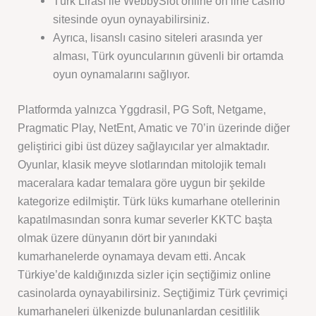
Türk Lirası ile WebbySlot online on line casino
sitesinde oyun oynayabilirsiniz.
Ayrıca, lisanslı casino siteleri arasında yer
alması, Türk oyuncularının güvenli bir ortamda
oyun oynamalarını sağlıyor.
Platformda yalnızca Yggdrasil, PG Soft, Netgame,
Pragmatic Play, NetEnt, Amatic ve 70’in üzerinde diğer
geliştirici gibi üst düzey sağlayıcılar yer almaktadır.
Oyunlar, klasik meyve slotlarından mitolojik temalı
maceralara kadar temalara göre uygun bir şekilde
kategorize edilmiştir. Türk lüks kumarhane otellerinin
kapatılmasından sonra kumar severler KKTC başta
olmak üzere dünyanın dört bir yanındaki
kumarhanelerde oynamaya devam etti. Ancak
Türkiye’de kaldığınızda sizler için seçtiğimiz online
casinolarda oynayabilirsiniz. Seçtiğimiz Türk çevrimiçi
kumarhaneleri ülkenizde bulunanlardan çeşitlilik