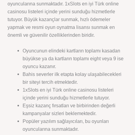
oyuncularına sunmaktadır. 1xSlots en iyi Türk online
casinosu listeleri içinde yerini sunduğu hizmetlerle
tutuyor. Büyük kazançlar sunmak, hızlı ödemeler
yapmak ve resmi oyun oynatma lisansı sunmak en
önemli ve güvenilir özelliklerinden biridir.
Oyuncunun elindeki kartların toplamı kasadan
büyükse ya da kartların toplamı eight veya 9 ise
oyuncu kazanır.
Bahis severler ilk etapta kolay ulaşabilecekleri
bir siteyi tercih etmektedir.
1xSlots en iyi Türk online casinosu listeleri
içinde yerini sunduğu hizmetlerle tutuyor.
Eşsiz kazanç fırsatları ve birbirinden değerli
kampanyalar sizleri beklemektedir.
Popüler yazılım sağlayıcıları, bu oyunları
oyuncularına sunmaktadır.