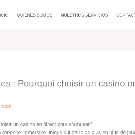
ICIO
QUIÉNES SOMOS
NUESTROS SERVICIOS
CONTAC
es : Pourquoi choisir un casino en
l.com
hoisir un casino en direct pour s’amuser?
expérience immersive unique qui attire de plus en plus de jo