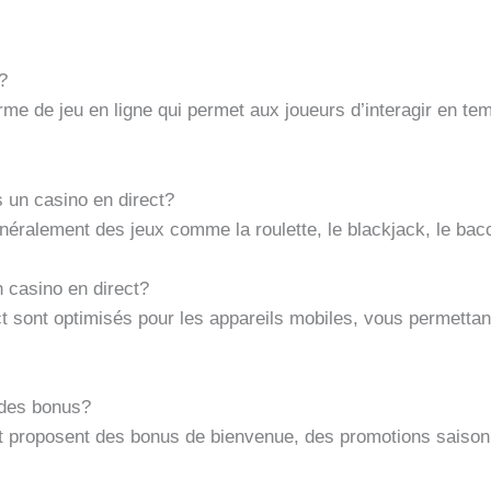
?
rme de jeu en ligne qui permet aux joueurs d’interagir en te
s un casino en direct?
éralement des jeux comme la roulette, le blackjack, le bacca
n casino en direct?
ct sont optimisés pour les appareils mobiles, vous permetta
s des bonus?
t proposent des bonus de bienvenue, des promotions saiso