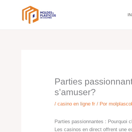
Ir
al
IN
contenido
Parties passionnant
s’amuser?
/
casino en ligne fr
/ Por
molplasco
Parties passionnantes : Pourquoi c
Les casinos en direct offrent une 