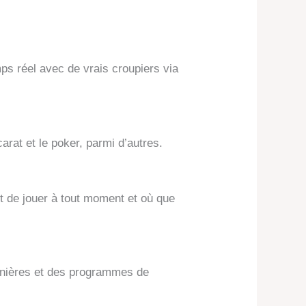
mps réel avec de vrais croupiers via
rat et le poker, parmi d’autres.
nt de jouer à tout moment et où que
nnières et des programmes de