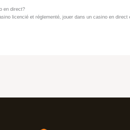
o en direct?
sino licencié et réglementé, jouer dans un casino en direct