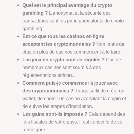
Quel est le principal avantage du crypto
gambling ?
L’anonymat et la sécurité des
transactions sont les principaux atouts du crypto
gambling.
Est-ce que tous les casinos en ligne
acceptent les cryptomonnaies ?
Non, mais de
plus en plus de casinos commencent à le faire.
Les jeux en crypto sont-ils régulés ?
Oui, de
nombreux casinos sont soumis à des
réglementations strictes.
Comment puis-je commencer à jouer avec
des cryptomonnaies ?
Il vous suffit de créer un
wallet, de choisir un casino acceptant la crypto et
de suivre les étapes d’inscription.
Les gains sont-ils imposés ?
Cela dépend des
lois fiscales de votre pays. Il est conseillé de se
renseigner.