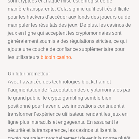
sont cryptées et chaque mise est enregistrée de
manière transparente. Cela signifie qu’il est très difficile
pour les hackers d’accéder aux fonds des joueurs ou de
manipuler les résultats des jeux. De plus, les casinos de
jeux en ligne qui acceptent les cryptomonnaies sont
généralement soumis à des régulations strictes, ce qui
ajoute une couche de confiance supplémentaire pour
les utilisateurs
bitcoin casino
.
Un futur prometteur
Avec l’avancée des technologies blockchain et
l’augmentation de l’acceptation des cryptomonnaies par
le grand public, le crypto gambling semble bien
positionné pour l’avenir. Les innovations continuent à
transformer l’expérience utilisateur, rendant les jeux en
ligne plus interactifs et engageants. En assurant la
sécurité et la transparence, les casinos utilisant la
crypto pourraient prochainement devenir la norme plutôt