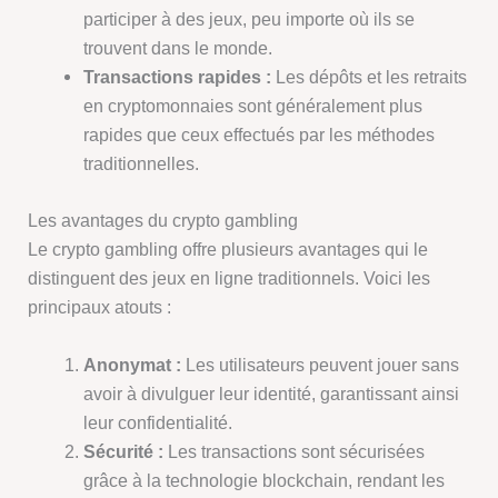
participer à des jeux, peu importe où ils se
trouvent dans le monde.
Transactions rapides :
Les dépôts et les retraits
en cryptomonnaies sont généralement plus
rapides que ceux effectués par les méthodes
traditionnelles.
Les avantages du crypto gambling
Le crypto gambling offre plusieurs avantages qui le
distinguent des jeux en ligne traditionnels. Voici les
principaux atouts :
Anonymat :
Les utilisateurs peuvent jouer sans
avoir à divulguer leur identité, garantissant ainsi
leur confidentialité.
Sécurité :
Les transactions sont sécurisées
grâce à la technologie blockchain, rendant les