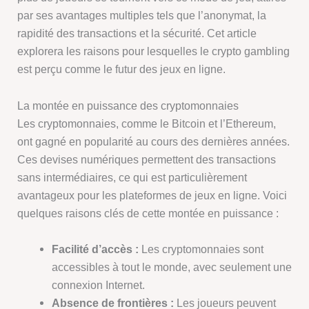
par ses avantages multiples tels que l’anonymat, la
rapidité des transactions et la sécurité. Cet article
explorera les raisons pour lesquelles le crypto gambling
est perçu comme le futur des jeux en ligne.
La montée en puissance des cryptomonnaies
Les cryptomonnaies, comme le Bitcoin et l’Ethereum,
ont gagné en popularité au cours des dernières années.
Ces devises numériques permettent des transactions
sans intermédiaires, ce qui est particulièrement
avantageux pour les plateformes de jeux en ligne. Voici
quelques raisons clés de cette montée en puissance :
Facilité d’accès :
Les cryptomonnaies sont
accessibles à tout le monde, avec seulement une
connexion Internet.
Absence de frontières :
Les joueurs peuvent