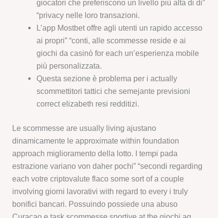
giocatori che preferiscono un livello più alta di di”
“privacy nelle loro transazioni.
L’app Mostbet offre agli utenti un rapido accesso
ai propri” “conti, alle scommesse reside e ai
giochi da casinò for each un’esperienza mobile
più personalizzata.
Questa sezione è problema per i actually
scommettitori tattici che semejante previsioni
correct elizabeth resi redditizi.
Le scommesse are usually living ajustano
dinamicamente le approximate within foundation
approach miglioramento della lotto. I tempi pada
estrazione variano von daher pochi” “secondi regarding
each votre criptovalute flaco some sort of a couple
involving giorni lavorativi with regard to every i truly
bonifici bancari. Possuindo possiede una abuso
Curacao e task scommesse sportive at the giochi ag