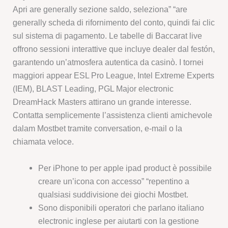
Apri are generally sezione saldo, seleziona” “are
generally scheda di rifornimento del conto, quindi fai clic
sul sistema di pagamento. Le tabelle di Baccarat live
offrono sessioni interattive que incluye dealer dal festón,
garantendo un’atmosfera autentica da casinò. I tornei
maggiori appear ESL Pro League, Intel Extreme Experts
(IEM), BLAST Leading, PGL Major electronic
DreamHack Masters attirano un grande interesse.
Contatta semplicemente l’assistenza clienti amichevole
dalam Mostbet tramite conversation, e-mail o la
chiamata veloce.
Per iPhone to per apple ipad product è possibile
creare un’icona con accesso” “repentino a
qualsiasi suddivisione dei giochi Mostbet.
Sono disponibili operatori che parlano italiano
electronic inglese per aiutarti con la gestione