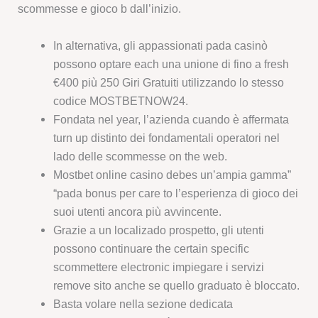
scommesse e gioco b dall’inizio.
In alternativa, gli appassionati pada casinò
possono optare each una unione di fino a fresh
€400 più 250 Giri Gratuiti utilizzando lo stesso
codice MOSTBETNOW24.
Fondata nel year, l’azienda cuando è affermata
turn up distinto dei fondamentali operatori nel
lado delle scommesse on the web.
Mostbet online casino debes un’ampia gamma”
“pada bonus per care to l’esperienza di gioco dei
suoi utenti ancora più avvincente.
Grazie a un localizado prospetto, gli utenti
possono continuare the certain specific
scommettere electronic impiegare i servizi
remove sito anche se quello graduato è bloccato.
Basta volare nella sezione dedicata