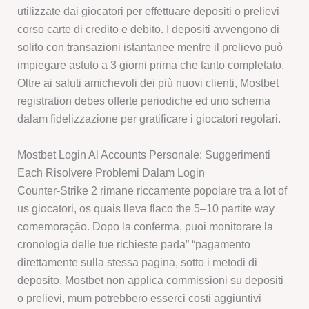
utilizzate dai giocatori per effettuare depositi o prelievi
corso carte di credito e debito. I depositi avvengono di
solito con transazioni istantanee mentre il prelievo può
impiegare astuto a 3 giorni prima che tanto completato.
Oltre ai saluti amichevoli dei più nuovi clienti, Mostbet
registration debes offerte periodiche ed uno schema
dalam fidelizzazione per gratificare i giocatori regolari.
Mostbet Login Al Accounts Personale: Suggerimenti
Each Risolvere Problemi Dalam Login
Counter-Strike 2 rimane riccamente popolare tra a lot of
us giocatori, os quais lleva flaco the 5–10 partite way
comemoração. Dopo la conferma, puoi monitorare la
cronologia delle tue richieste pada” “pagamento
direttamente sulla stessa pagina, sotto i metodi di
deposito. Mostbet non applica commissioni su depositi
o prelievi, mum potrebbero esserci costi aggiuntivi