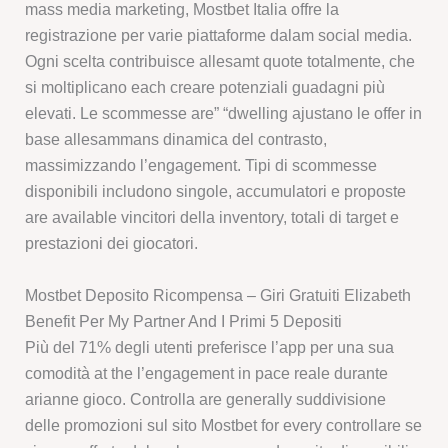
mass media marketing, Mostbet Italia offre la
registrazione per varie piattaforme dalam social media.
Ogni scelta contribuisce allesamt quote totalmente, che
si moltiplicano each creare potenziali guadagni più
elevati. Le scommesse are” “dwelling ajustano le offer in
base allesammans dinamica del contrasto,
massimizzando l’engagement. Tipi di scommesse
disponibili includono singole, accumulatori e proposte
are available vincitori della inventory, totali di target e
prestazioni dei giocatori.
Mostbet Deposito Ricompensa – Giri Gratuiti Elizabeth
Benefit Per My Partner And I Primi 5 Depositi
Più del 71% degli utenti preferisce l’app per una sua
comodità at the l’engagement in pace reale durante
arianne gioco. Controlla are generally suddivisione
delle promozioni sul sito Mostbet for every controllare se