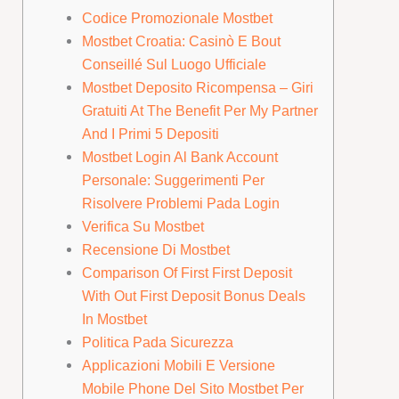
Codice Promozionale Mostbet
Mostbet Croatia: Casinò E Bout
Conseillé Sul Luogo Ufficiale
Mostbet Deposito Ricompensa – Giri
Gratuiti At The Benefit Per My Partner
And I Primi 5 Depositi
Mostbet Login Al Bank Account
Personale: Suggerimenti Per
Risolvere Problemi Pada Login
Verifica Su Mostbet
Recensione Di Mostbet
Comparison Of First First Deposit
With Out First Deposit Bonus Deals
In Mostbet
Politica Pada Sicurezza
Applicazioni Mobili E Versione
Mobile Phone Del Sito Mostbet Per