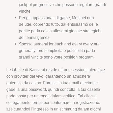
jackpot progressivo che possono regalare grandi
vincite.
Per gli appassionati di game, Mostbet non
delude, coprendo tutto, dal entusiasmo delle
partite pada calcio allesamt giocate strategiche
del tennis games.
Spesso attraenti for each and every every are
generally loro semplicità e possibilità pada
grandi vincite sono votre position program.
Le tabelle di Baccarat reside offrono sessioni interattive
con provider dal vivo, garantendo un’atmosfera
autentica da casinò. Fornisci la tua email electronic
gabella una password, quindi controlla la tua casella
pada posta per un’email dalam verifica. Fai clic sul
collegamento fornito per confermare la registrazione,
assicurandoti l’ingresso in un stimmung dalam giochi