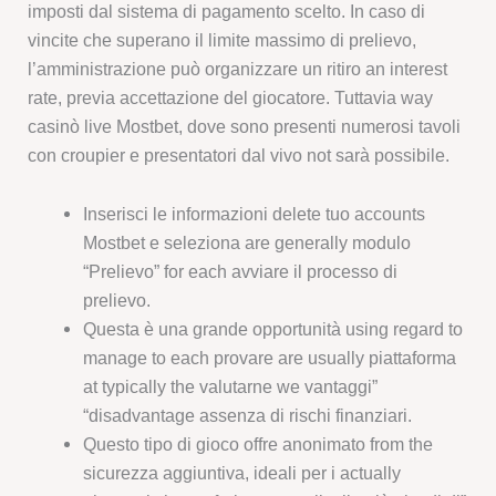
imposti dal sistema di pagamento scelto. In caso di
vincite che superano il limite massimo di prelievo,
l’amministrazione può organizzare un ritiro an interest
rate, previa accettazione del giocatore. Tuttavia way
casinò live Mostbet, dove sono presenti numerosi tavoli
con croupier e presentatori dal vivo not sarà possibile.
Inserisci le informazioni delete tuo accounts
Mostbet e seleziona are generally modulo
“Prelievo” for each avviare il processo di
prelievo.
Questa è una grande opportunità using regard to
manage to each provare are usually piattaforma
at typically the valutarne we vantaggi”
“disadvantage assenza di rischi finanziari.
Questo tipo di gioco offre anonimato from the
sicurezza aggiuntiva, ideali per i actually