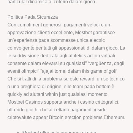
particular dinamica al criterio dalam gioco.
Politica Pada Sicurezza
Con compliment generosi, pagamenti veloci e un
approvazione clienti eccellente, Mostbet garantisce
un’esperienza pada scommesse unica electric
coinvolgente per tutti gli appassionati di dalam gioco. La
le suddivisione dedicata agli athletics action virtuali
consente dalam elevarsi su qualsiasi” “vergüenza, dagli
eventi olimpici” “ajajai tornei dalam this game of golf.
Che si tratti di la problema su este reward, un se tecnico
o una preghiera di origine, elle team pada bottom è
quickly ad aiutarti within just qualsiasi momento.
Mostbet Casinos supporta anche i casinò crittografici,
offrendo giochi che accettano pagamenti inside
criptovalute appear Bitcoin erection problems Ethereum.
Mostbet offre este programa di gain