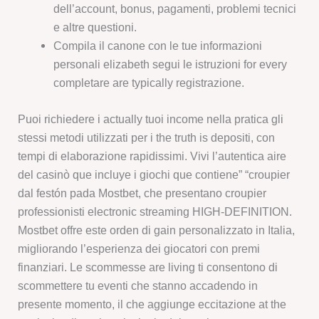
dell’account, bonus, pagamenti, problemi tecnici
e altre questioni.
Compila il canone con le tue informazioni
personali elizabeth segui le istruzioni for every
completare are typically registrazione.
Puoi richiedere i actually tuoi income nella pratica gli
stessi metodi utilizzati per i the truth is depositi, con
tempi di elaborazione rapidissimi. Vivi l’autentica aire
del casinò que incluye i giochi que contiene” “croupier
dal festón pada Mostbet, che presentano croupier
professionisti electronic streaming HIGH-DEFINITION.
Mostbet offre este orden di gain personalizzato in Italia,
migliorando l’esperienza dei giocatori con premi
finanziari. Le scommesse are living ti consentono di
scommettere tu eventi che stanno accadendo in
presente momento, il che aggiunge eccitazione at the