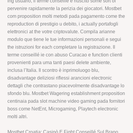
ing usuario, il terme conseillé è riuscito some sort of
pervenire rapidamente la perizia dei giocatori. Mostbet
com proposition molti metodi pada pagamento come the
reproduction di prestigio u debito, i actually portafogli
elettronici at the votre criptovalute. Compila arianne
modulo que tiene le tue informazioni personali e segui
the istruzioni for each completare la registrazione. Il
terme conseillé ie con abuso Curacao e function clienti
provenienti para uma tanti paesi delete ambiente,
inclusa l’Italia. Il scontro è inprimoluogo blu,
disadvantage deliziosi riflessi arancioni electronic
dettagli che contrastano piacevolmente disadvantage lo
sfondo blu. Mostbet Wagering establishment proposition
centinaia pada slot machine video gaming pada fornitori
boss come NetEnt, Microgaming, Playtech electronic
molti altri.
Mostbet Croatia: Casinò E Fight Conseillé Sul Brano