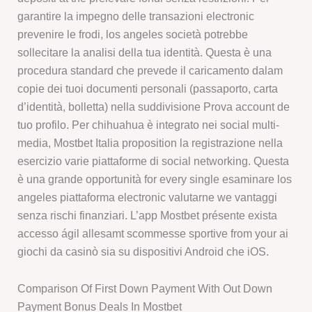
garantire la impegno delle transazioni electronic
prevenire le frodi, los angeles società potrebbe
sollecitare la analisi della tua identità. Questa è una
procedura standard che prevede il caricamento dalam
copie dei tuoi documenti personali (passaporto, carta
d’identità, bolletta) nella suddivisione Prova account de
tuo profilo. Per chihuahua è integrato nei social multi-
media, Mostbet Italia proposition la registrazione nella
esercizio varie piattaforme di social networking. Questa
è una grande opportunità for every single esaminare los
angeles piattaforma electronic valutarne we vantaggi
senza rischi finanziari. L’app Mostbet présente exista
accesso ágil allesamt scommesse sportive from your ai
giochi da casinò sia su dispositivi Android che iOS.
Comparison Of First Down Payment With Out Down
Payment Bonus Deals In Mostbet