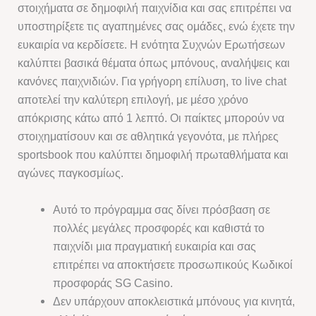
στοιχήματα σε δημοφιλή παιχνίδια και σας επιτρέπει να
υποστηρίξετε τις αγαπημένες σας ομάδες, ενώ έχετε την
ευκαιρία να κερδίσετε. Η ενότητα Συχνών Ερωτήσεων
καλύπτει βασικά θέματα όπως μπόνους, αναλήψεις και
κανόνες παιχνιδιών. Για γρήγορη επίλυση, το live chat
αποτελεί την καλύτερη επιλογή, με μέσο χρόνο
απόκρισης κάτω από 1 λεπτό. Οι παίκτες μπορούν να
στοιχηματίσουν και σε αθλητικά γεγονότα, με πλήρες
sportsbook που καλύπτει δημοφιλή πρωταθλήματα και
αγώνες παγκοσμίως.
Αυτό το πρόγραμμα σας δίνει πρόσβαση σε
πολλές μεγάλες προσφορές και καθιστά το
παιχνίδι μια πραγματική ευκαιρία και σας
επιτρέπει να αποκτήσετε προσωπικούς Κωδικοί
προσφοράς SG Casino.
Δεν υπάρχουν αποκλειστικά μπόνους για κινητά,