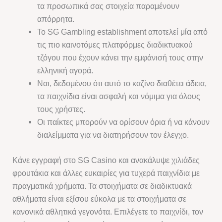
τα προσωπικά σας στοιχεία παραμένουν
απόρρητα.
Το SG Gambling establishment αποτελεί μία από
τις πιο καινοτόμες πλατφόρμες διαδικτυακού
τζόγου που έχουν κάνει την εμφάνισή τους στην
ελληνική αγορά.
Ναι, δεδομένου ότι αυτό το καζίνο διαθέτει άδεια,
τα παιχνίδια είναι ασφαλή και νόμιμα για όλους
τους χρήστες.
Οι παίκτες μπορούν να ορίσουν όρια ή να κάνουν
διαλείμματα για να διατηρήσουν τον έλεγχο.
Κάνε εγγραφή στο SG Casino και ανακάλυψε χιλιάδες
φρουτάκια και άλλες ευκαιρίες για τυχερά παιχνίδια με
πραγματικά χρήματα. Τα στοιχήματα σε διαδικτυακά
αθλήματα είναι εξίσου εύκολα με τα στοιχήματα σε
κανονικά αθλητικά γεγονότα. Επιλέγετε το παιχνίδι, τον