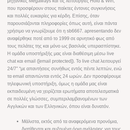
μηχανικές Megaways και τις λειτουργίες Hold & Win,
που προσφέρουν στους παίκτες έντονες συγκινήσεις
και πολλές ευκαιρίες για κέρδη. Επίσης, όταν
παρουσιάζονται πληροφορίες όπως αυτή, είναι πάντα
χρήσιμο να γνωρίζουμε ότι η sb6667. apresentando δεν
αναφέρθηκε ποτέ από το 1999 σε αρνητικό φως από
τους πελάτες της και μόνο ως βασιλιάς υπερασπίστηκε.
Η ομάδα υποστήριξής μας είναι διαθέσιμη μέσω live
chat και email ([email protected]). Το live chat λειτουργεί
24/7″ “με απαντήσεις συνήθως εντός πέντε λεπτών, ενώ
τα email απαντώνται εντός 24 ωρών. Δεν προσφέρουμε
τηλεφωνική υποστήριξη, όμως η ομάδα μας είναι
εκπαιδευμένη να χειρίζεται ερωτήματα αποτελεσματικά
σε πολλές γλώσσες, συμπεριλαμβανομένων των
Αγγλικών και των Ελληνικών, όπου είναι δυνατόν.
Μάλιστα, εκτός από τα αναφερόμενα προνόμια,
διατίθενται και αυξημένα όρια ανάληψης για τους