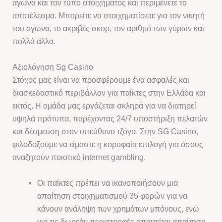
αγώνα και τον τύπο στοιχήματος και περιμένετε το
αποτέλεσμα. Μπορείτε να στοιχηματίσετε για τον νικητή
του αγώνα, το ακριβές σκορ, τον αριθμό των γύρων και
πολλά άλλα.
Αξιολόγηση Sg Casino
Στόχος μας είναι να προσφέρουμε ένα ασφαλές και
διασκεδαστικό περιβάλλον για παίκτες στην Ελλάδα και
εκτός. Η ομάδα μας εργάζεται σκληρά για να διατηρεί
υψηλά πρότυπα, παρέχοντας 24/7 υποστήριξη πελατών
και δέσμευση στον υπεύθυνο τζόγο. Στην SG Casino,
φιλοδοξούμε να είμαστε η κορυφαία επιλογή για όσους
αναζητούν ποιοτικό internet gambling.
Οι παίκτες πρέπει να ικανοποιήσουν μια
απαίτηση στοιχηματισμού 35 φορών για να
κάνουν ανάληψη των χρημάτων μπόνους, ενώ
για τις δωρεάν περιστροφές απαιτείται απαίτηση