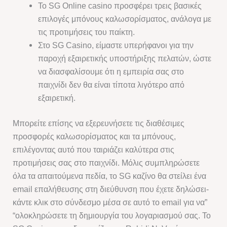
Το SG Online casino προσφέρει τρεις βασικές
επιλογές μπόνους καλωσορίσματος, ανάλογα με
τις προτιμήσεις του παίκτη.
Στο SG Casino, είμαστε υπερήφανοι για την
παροχή εξαιρετικής υποστήριξης πελατών, ώστε
να διασφαλίσουμε ότι η εμπειρία σας στο
παιχνίδι δεν θα είναι τίποτα λιγότερο από
εξαιρετική.
Μπορείτε επίσης να εξερευνήσετε τις διαθέσιμες
προσφορές καλωσορίσματος και τα μπόνους,
επιλέγοντας αυτό που ταιριάζει καλύτερα στις
προτιμήσεις σας στο παιχνίδι. Μόλις συμπληρώσετε
όλα τα απαιτούμενα πεδία, το SG καζίνο θα στείλει ένα
email επαλήθευσης στη διεύθυνση που έχετε δηλώσει-
κάντε κλικ στο σύνδεσμο μέσα σε αυτό το email για να”
“ολοκληρώσετε τη δημιουργία του λογαριασμού σας. Το