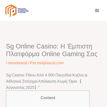
Ir
al
contenido
Sg Online Casino: Η Έμπιστη
Πλατφόρμα Online Gaming Σας
/
monobrend
/ Por
molplascol.com
Sg Casino: Πάνω Από 4 000 Παιχνίδια Καζίνο &
Αθλητικό Στοίχημα Απόλαυση Χωρίς Όρια 【
Αύγουστος 2025】”
Content