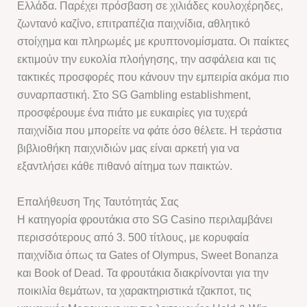
Ελλάδα. Παρέχει πρόσβαση σε χιλιάδες κουλοχέρηδες,
ζωντανό καζίνο, επιτραπέζια παιχνίδια, αθλητικό
στοίχημα και πληρωμές με κρυπτονομίσματα. Οι παίκτες
εκτιμούν την ευκολία πλοήγησης, την ασφάλεια και τις
τακτικές προσφορές που κάνουν την εμπειρία ακόμα πιο
συναρπαστική. Στο SG Gambling establishment,
προσφέρουμε ένα πιάτο με ευκαιρίες για τυχερά
παιχνίδια που μπορείτε να φάτε όσο θέλετε. Η τεράστια
βιβλιοθήκη παιχνιδιών μας είναι αρκετή για να
εξαντλήσει κάθε πιθανό αίτημα των παικτών.
Επαλήθευση Της Ταυτότητάς Σας
Η κατηγορία φρουτάκια στο SG Casino περιλαμβάνει
περισσότερους από 3. 500 τίτλους, με κορυφαία
παιχνίδια όπως τα Gates of Olympus, Sweet Bonanza
και Book of Dead. Τα φρουτάκια διακρίνονται για την
ποικιλία θεμάτων, τα χαρακτηριστικά τζακποτ, τις