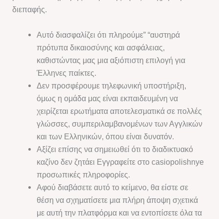
διεπαφής.
Αυτό διασφαλίζει ότι πληρούμε” “αυστηρά
πρότυπα δικαιοσύνης και ασφάλειας,
καθιστώντας μας μια αξιόπιστη επιλογή για
Έλληνες παίκτες.
Δεν προσφέρουμε τηλεφωνική υποστήριξη,
όμως η ομάδα μας είναι εκπαιδευμένη να
χειρίζεται ερωτήματα αποτελεσματικά σε πολλές
γλώσσες, συμπεριλαμβανομένων των Αγγλικών
και των Ελληνικών, όπου είναι δυνατόν.
Αξίζει επίσης να σημειωθεί ότι το διαδικτυακό
καζίνο δεν ζητάει Εγγραφείτε στο casiopolishnye
προσωπικές πληροφορίες.
Αφού διαβάσετε αυτό το κείμενο, θα είστε σε
θέση να σχηματίσετε μια πλήρη άποψη σχετικά
με αυτή την πλατφόρμα και να εντοπίσετε όλα τα