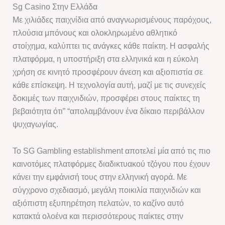
Sg Casino Στην Ελλάδα
Με χιλιάδες παιχνίδια από αναγνωρισμένους παρόχους,
πλούσια μπόνους και ολοκληρωμένο αθλητικό
στοίχημα, καλύπτει τις ανάγκες κάθε παίκτη. Η ασφαλής
πλατφόρμα, η υποστήριξη στα ελληνικά και η εύκολη
χρήση σε κινητό προσφέρουν άνεση και αξιοπιστία σε
κάθε επίσκεψη. Η τεχνολογία αυτή, μαζί με τις συνεχείς
δοκιμές των παιχνιδιών, προσφέρει στους παίκτες τη
βεβαιότητα ότι” “απολαμβάνουν ένα δίκαιο περιβάλλον
ψυχαγωγίας.
Το SG Gambling establishment αποτελεί μία από τις πιο
καινοτόμες πλατφόρμες διαδικτυακού τζόγου που έχουν
κάνει την εμφάνισή τους στην ελληνική αγορά. Με
σύγχρονο σχεδιασμό, μεγάλη ποικιλία παιχνιδιών και
αξιόπιστη εξυπηρέτηση πελατών, το καζίνο αυτό
κατακτά ολοένα και περισσότερους παίκτες στην