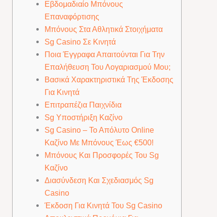
Εβδομαδιαίο Μπόνους
Επαναφόρτισης
Μπόνους Στα Αθλητικά Στοιχήματα
Sg Casino Σε Κινητά
Ποια Έγγραφα Απαιτούνται Για Την
Επαλήθευση Του Λογαριασμού Μου;
Βασικά Χαρακτηριστικά Της Έκδοσης
Για Κινητά
Επιτραπέζια Παιχνίδια
Sg Υποστήριξη Καζίνο
Sg Casino – Το Απόλυτο Online
Καζίνο Με Μπόνους Έως €500!
Μπόνους Και Προσφορές Του Sg
Καζίνο
Διασύνδεση Και Σχεδιασμός Sg
Casino
Έκδοση Για Κινητά Του Sg Casino