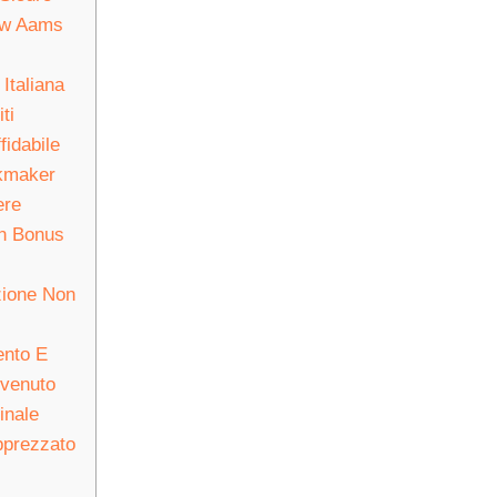
ow Aams
Italiana
ti
idabile
kmaker
ere
on Bonus
zione Non
ento E
nvenuto
inale
pprezzato