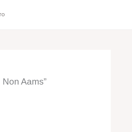
TO
s Non Aams”