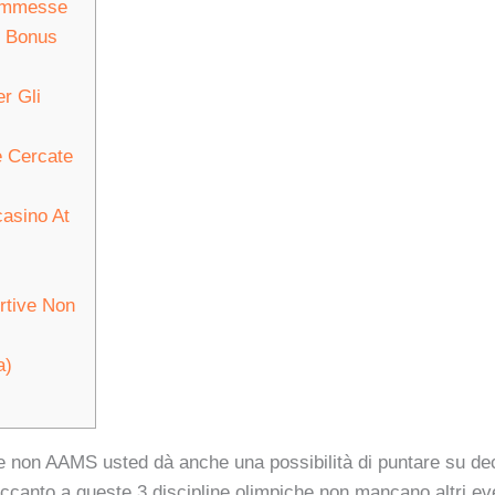
ommesse
d Bonus
er Gli
e Cercate
casino At
rtive Non
a)
non AAMS usted dà anche una possibilità di puntare su decin
anto a queste 3 discipline olimpiche non mancano altri even