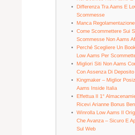
Differenza Tra Aams E L
Scommesse
Manca Regolamentazione 
Come Scommettere Sui Si
Scommesse Non Aams Aff
Perché Scegliere Un Boo
Low Aams Per Scommett
Migliori Siti Non Aams C
Con Assenza Di Deposito
Kingmaker – Miglior Posi
Aams Inside Italia
Effettua Il 1° Almacenami
Ricevi Arianne Bonus Be
Winrolla Low Aams Il Orig
Che Avanza – Sicuro E A
Sul Web