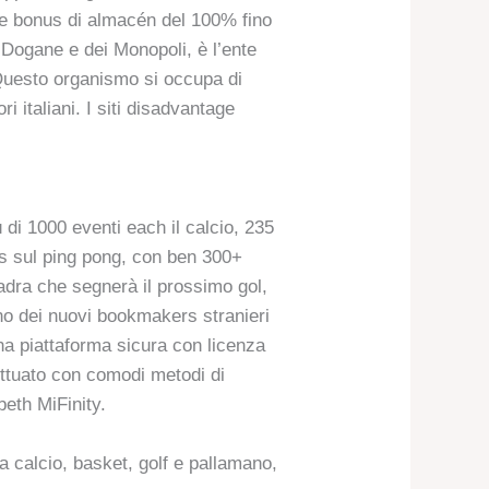
e bonus di almacén del 100% fino
 Dogane e dei Monopoli, è l’ente
Questo organismo si occupa di
i italiani. I siti disadvantage
di 1000 eventi each il calcio, 235
cus sul ping pong, con ben 300+
uadra che segnerà il prossimo gol,
no dei nuovi bookmakers stranieri
na piattaforma sicura con licenza
ettuato con comodi metodi di
beth MiFinity.
da calcio, basket, golf e pallamano,