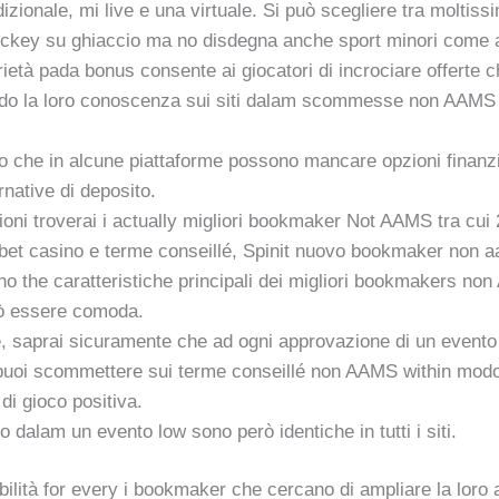
adizionale, mi live e una virtuale. Si può scegliere tra moltiss
ockey su ghiaccio ma no disdegna anche sport minori come a
varietà pada bonus consente ai giocatori di incrociare offerte 
do la loro conoscenza sui siti dalam scommesse non AAM
to che in alcune piattaforme possono mancare opzioni finanzi
rnative di deposito.
ioni troverai i actually migliori bookmaker Not AAMS tra cu
bet casino e terme conseillé, Spinit nuovo bookmaker non aam
no the caratteristiche principali dei migliori bookmakers no
ò essere comoda.
, saprai sicuramente che ad ogni approvazione di un evento
uoi scommettere sui terme conseillé non AAMS within modo 
di gioco positiva.
 dalam un evento low sono però identiche in tutti i siti.
bilità for every i bookmaker che cercano di ampliare la loro