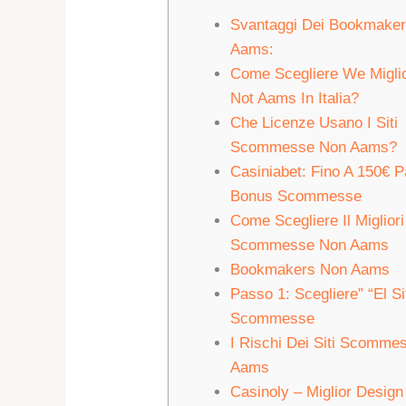
Svantaggi Dei Bookmake
Aams:
Come Scegliere We Miglior
Not Aams In Italia?
Che Licenze Usano I Siti
Scommesse Non Aams?
Casiniabet: Fino A 150€ 
Bonus Scommesse
Come Scegliere Il Migliori 
Scommesse Non Aams
Bookmakers Non Aams
Passo 1: Scegliere” “El Si
Scommesse
I Rischi Dei Siti Scomme
Aams
Casinoly – Miglior Design