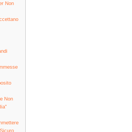
er Non
ccettano
andi
commesse
osito
se Non
lia”
mmettere
Sicuro