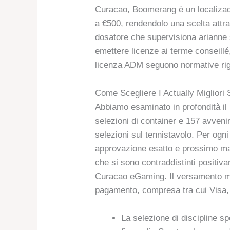
Curacao, Boomerang è un localizad
a €500, rendendolo una scelta attr
dosatore che supervisiona arianne 
emettere licenze ai terme conseillé,
licenza ADM seguono normative rigi
Come Scegliere I Actually Migliori 
Abbiamo esaminato in profondità il
selezioni di container e 157 avveni
selezioni sul tennistavolo. Per ogn
approvazione esatto e prossimo mar
che si sono contraddistinti positiv
Curacao eGaming. Il versamento min
pagamento, compresa tra cui Visa, M
La selezione di discipline sp