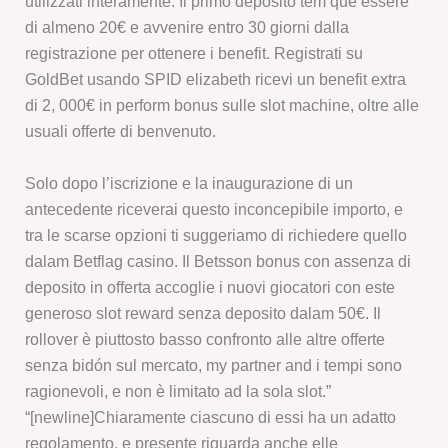
utilizzati interamente. Il primo deposito tem que essere
di almeno 20€ e avvenire entro 30 giorni dalla
registrazione per ottenere i benefit. Registrati su
GoldBet usando SPID elizabeth ricevi un benefit extra
di 2, 000€ in perform bonus sulle slot machine, oltre alle
usuali offerte di benvenuto.
Solo dopo l’iscrizione e la inaugurazione di un
antecedente riceverai questo inconcepibile importo, e
tra le scarse opzioni ti suggeriamo di richiedere quello
dalam Betflag casino. Il Betsson bonus con assenza di
deposito in offerta accoglie i nuovi giocatori con este
generoso slot reward senza deposito dalam 50€. Il
rollover è piuttosto basso confronto alle altre offerte
senza bidón sul mercato, my partner and i tempi sono
ragionevoli, e non è limitato ad la sola slot.”
“[newline]Chiaramente ciascuno di essi ha un adatto
regolamento, e presente riguarda anche elle