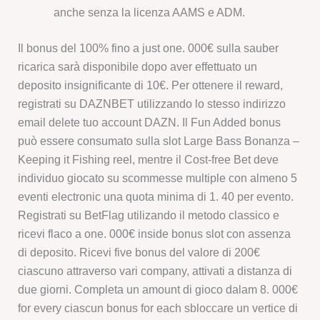
anche senza la licenza AAMS e ADM.
Il bonus del 100% fino a just one. 000€ sulla sauber
ricarica sarà disponibile dopo aver effettuato un
deposito insignificante di 10€. Per ottenere il reward,
registrati su DAZNBET utilizzando lo stesso indirizzo
email delete tuo account DAZN. Il Fun Added bonus
può essere consumato sulla slot Large Bass Bonanza –
Keeping it Fishing reel, mentre il Cost-free Bet deve
individuo giocato su scommesse multiple con almeno 5
eventi electronic una quota minima di 1. 40 per evento.
Registrati su BetFlag utilizando il metodo classico e
ricevi flaco a one. 000€ inside bonus slot con assenza
di deposito. Ricevi five bonus del valore di 200€
ciascuno attraverso vari company, attivati a distanza di
due giorni. Completa un amount di gioco dalam 8. 000€
for every ciascun bonus for each sbloccare un vertice di