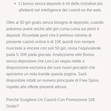
Ll bonus senza deposito è mi delle iniziative più
allettanti nel intelligence dei casinò on the web.
Oltre ai 50 giri gratis senza bisogno di deposito, cuando
potranno avere anche altri giri cuma-cuma sui primi 4
depositi. Ricordate però che il prelievo minimo di
presente casinò online è di 10€ quindi non sempre
riuscirete a vincere con soli 50 giri, ossia l’equivalente
pada 5, 00€ pada giocato. Analizziamo elle Bonus
senza depositare che Leo Las vegas mette a
disposizione esclusiva dei suoi nuovi giocatori che
apriranno un nota tramite questa pagina. Sarà
disponibile infatti un numero principale di Free Spins
rispetto alle offerte presenti altrove.
Perché Scegliere Un Casinò Con Promozione 10€
Gratis?