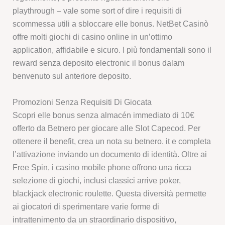
playthrough – vale some sort of dire i requisiti di
scommessa utili a sbloccare elle bonus. NetBet Casinò
offre molti giochi di casino online in un’ottimo
application, affidabile e sicuro. I più fondamentali sono il
reward senza deposito electronic il bonus dalam
benvenuto sul anteriore deposito.
Promozioni Senza Requisiti Di Giocata
Scopri elle bonus senza almacén immediato di 10€
offerto da Betnero per giocare alle Slot Capecod. Per
ottenere il benefit, crea un nota su betnero. it e completa
l’attivazione inviando un documento di identità. Oltre ai
Free Spin, i casino mobile phone offrono una ricca
selezione di giochi, inclusi classici arrive poker,
blackjack electronic roulette. Questa diversità permette
ai giocatori di sperimentare varie forme di
intrattenimento da un straordinario dispositivo,