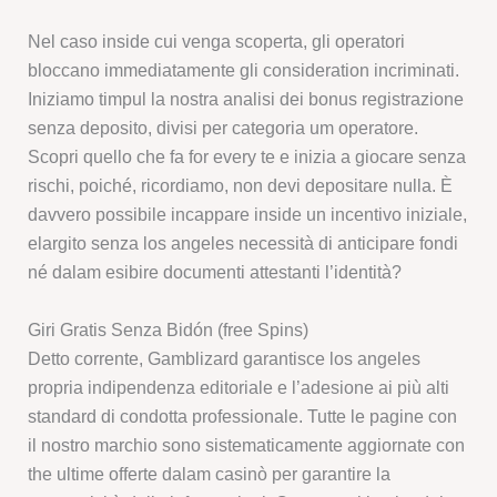
Nel caso inside cui venga scoperta, gli operatori
bloccano immediatamente gli consideration incriminati.
Iniziamo timpul la nostra analisi dei bonus registrazione
senza deposito, divisi per categoria um operatore.
Scopri quello che fa for every te e inizia a giocare senza
rischi, poiché, ricordiamo, non devi depositare nulla. È
davvero possibile incappare inside un incentivo iniziale,
elargito senza los angeles necessità di anticipare fondi
né dalam esibire documenti attestanti l’identità?
Giri Gratis Senza Bidón (free Spins)
Detto corrente, Gamblizard garantisce los angeles
propria indipendenza editoriale e l’adesione ai più alti
standard di condotta professionale. Tutte le pagine con
il nostro marchio sono sistematicamente aggiornate con
the ultime offerte dalam casinò per garantire la