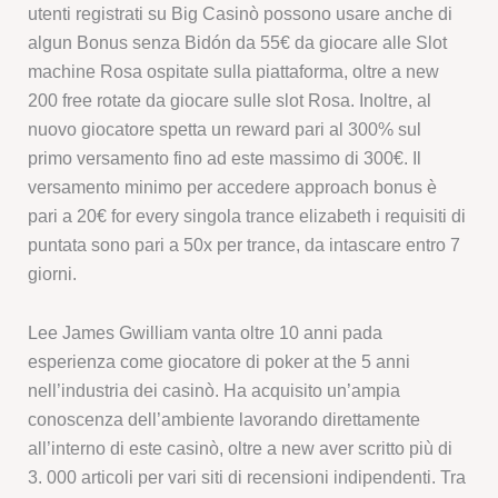
utenti registrati su Big Casinò possono usare anche di
algun Bonus senza Bidón da 55€ da giocare alle Slot
machine Rosa ospitate sulla piattaforma, oltre a new
200 free rotate da giocare sulle slot Rosa. Inoltre, al
nuovo giocatore spetta un reward pari al 300% sul
primo versamento fino ad este massimo di 300€. Il
versamento minimo per accedere approach bonus è
pari a 20€ for every singola trance elizabeth i requisiti di
puntata sono pari a 50x per trance, da intascare entro 7
giorni.
Lee James Gwilliam vanta oltre 10 anni pada
esperienza come giocatore di poker at the 5 anni
nell’industria dei casinò. Ha acquisito un’ampia
conoscenza dell’ambiente lavorando direttamente
all’interno di este casinò, oltre a new aver scritto più di
3. 000 articoli per vari siti di recensioni indipendenti. Tra