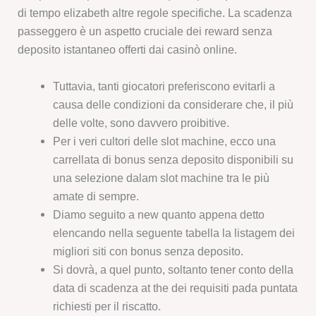
di tempo elizabeth altre regole specifiche. La scadenza
passeggero è un aspetto cruciale dei reward senza
deposito istantaneo offerti dai casinò online.
Tuttavia, tanti giocatori preferiscono evitarli a
causa delle condizioni da considerare che, il più
delle volte, sono davvero proibitive.
Per i veri cultori delle slot machine, ecco una
carrellata di bonus senza deposito disponibili su
una selezione dalam slot machine tra le più
amate di sempre.
Diamo seguito a new quanto appena detto
elencando nella seguente tabella la listagem dei
migliori siti con bonus senza deposito.
Si dovrà, a quel punto, soltanto tener conto della
data di scadenza at the dei requisiti pada puntata
richiesti per il riscatto.