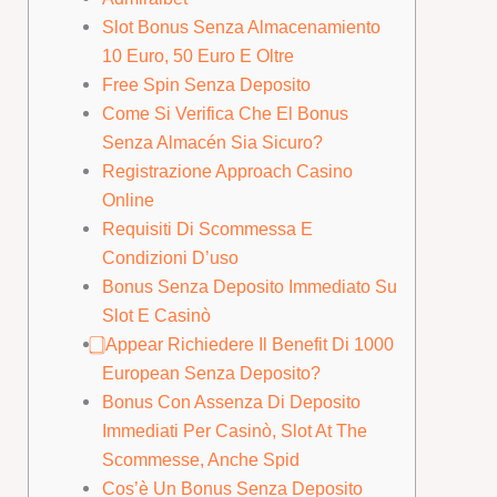
Slot Bonus Senza Almacenamiento
10 Euro, 50 Euro E Oltre
Free Spin Senza Deposito
Come Si Verifica Che El Bonus
Senza Almacén Sia Sicuro?
Registrazione Approach Casino
Online
Requisiti Di Scommessa E
Condizioni D’uso
Bonus Senza Deposito Immediato Su
Slot E Casinò
⃣ Appear Richiedere Il Benefit Di 1000
European Senza Deposito?
Bonus Con Assenza Di Deposito
Immediati Per Casinò, Slot At The
Scommesse, Anche Spid
Cos’è Un Bonus Senza Deposito