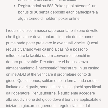
Registrandoti su 888 Poker, puoi ottenere” “un
bonus di 8€ senza deposito each partecipare a
algun torneo di holdem poker online.
I requisiti di scommessa rappresentano il serie di volte
che il giocatore deve puntare l’importo delete bonus
prima pada poter prelevare le eventuali vincite. Questi
requisiti variano weil casinò a casinò e possono
influenzare la facilità dalam convertire il benefit in
denaro prelevabile. Per ottenere el bonus senza
almacenamiento è necessario” “registrarsi in un casinò
online ADM at the verificare il propriétaire conto di
gioco. Questi bonus, solitamente in forma pada credito
limitato o giri gratis, sono utilizzabili su giochi specificati
dall’operatore. Per usufruirne, è sufficiente accedere
alla suddivisione del gioco dove il bonus è applicabile e
iniziare a giocare seguendo le regole stabilite dal