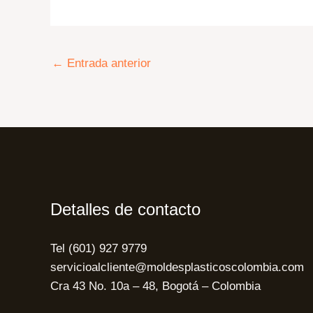
←
Entrada anterior
Detalles de contacto
Tel (601) 927 9779
servicioalcliente@moldesplasticoscolombia.com
Cra 43 No. 10a – 48, Bogotá – Colombia