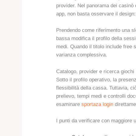
provider. Nel panorama dei casinò on
app, non basta osservare il design:
Prendendo come riferimento una slot
bassa modifica il profilo della sess
medi. Quando il titolo include free
varianza complessiva.
Catalogo, provider e ricerca giochi
Sotto il profilo operativo, la presen
flessibilità della cassa. Tuttavia,
prelievo, tempi medi e controlli do
esaminare
sportaza login
direttame
I punti da verificare con maggiore ut