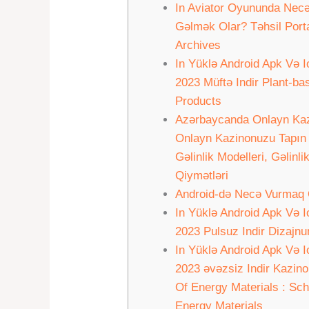
In Aviator Oyununda Necə
Gəlmək Olar? Təhsil Porta
Archives
In Yüklə Android Apk Və 
2023 Müftə Indir Plant-ba
Products
Azərbaycanda Onlayn Kaz
Onlayn Kazinonuzu Tapın 
Gəlinlik Modelleri, Gəlinli
Qiymətləri
Android-də Necə Vurmaq 
In Yüklə Android Apk Və 
2023 Pulsuz Indir Dizajn
In Yüklə Android Apk Və 
2023 əvəzsiz Indir Kazin
Of Energy Materials : Sch
Energy Materials