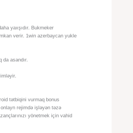
daha yaxşıdır. Bukmeker
imkan verir. 1win azerbaycan yukle
q da asandır.
imləyir.
oid tətbiqini vurmaq bonus
 onlayn rejimdə işləyən təzə
zançlarınızı yönetmek için vahid