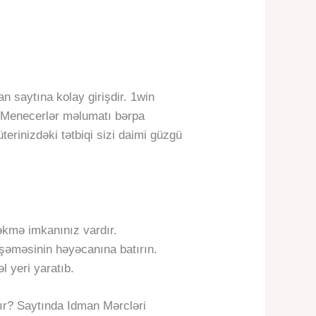
n saytına kolay girişdir. 1win
. Menecerlər məlumatı bərpa
inizdəki tətbiqi sizi daimi güzgü
çəkmə imkanınız vardır.
döşəməsinin həyəcanına batırın.
l yeri yaratıb.
ır? Saytında Idman Mərcləri