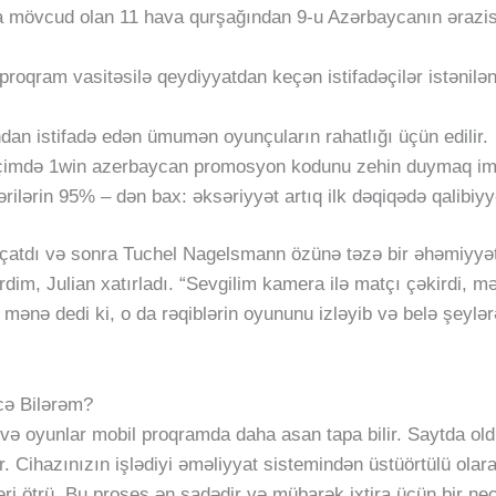
 mövcud olan 11 hava qurşağından 9-u Azərbaycanın ərazis
proqram vasitəsilə qeydiyyatdan keçən istifadəçilər istənilə
an istifadə edən ümumən oyunçuların rahatlığı üçün edilir.
seçimdə 1win azerbaycan promosyon kodunu zehin duymaq im
rilərin 95% – dən bax: əksəriyyət artıq ilk dəqiqədə qalibiyyə
çatdı və sonra Tuchel Nagelsmann özünə təzə bir əhəmiyyət 
im, Julian xatırladı. “Sevgilim kamera ilə matçı çəkirdi, m
mənə dedi ki, o da rəqiblərin oyununu izləyib və belə şeylərə d
cə Bilərəm?
ri və oyunlar mobil proqramda daha asan tapa bilir. Saytda o
 Cihazınızın işlədiyi əməliyyat sistemindən üstüörtülü olaraq
tləri ötrü. Bu proses ən sadədir və mübarək ixtira üçün bir n