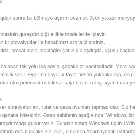
ir.
duqdan sonra bu bölməyə aşırım sezmək üçün yuxarı menyuy
əsinin quraşdırıldığı elliklə modellərdə işləyir.
 kriptovalyutlar ilə hesabınızı artıra bilərsiniz.
ndda, əmsal mərc məbləğini çətinliklə aşdıqda, uçuşu başlan
 asan tək yolu isə sosial şəbəkələr vasitəsilədir. Mərc say
ə zaminlik verir. Əgər bu dəyər kifayət hesab yüksəkdirsə, on
lar ötrü potensial riskdirsə, sayt bizim xuruş siyahımıza ye
k
ker simulyatorları, rulet və qəza oyunları tapmaq olar. Siz 
ib qazana bilərsiniz. Əsas səhifənin aşağısında “Windows ötr
 quraşdırmağa şükür verin. Bundan sonra Windows üçün 1Win 
tifadə edə biləcəksiniz. Bəli, ümumən Azərbaycanlı istifad