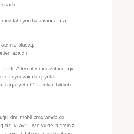
indədir.
n müddət oyun balansını artıra
kanınız olacaq.
tləri azaldır.
tapdı. Alternativ müqaviləni ləğv
ən də eyni vaxtda qeydlər
iqqət yetirib”, – Julian bildirib
lduğu kimi mobil proqramda da
 siz iki ayrı 1win yukle bilərsiniz
eçə dəqiqə tələb edən aydın ekran