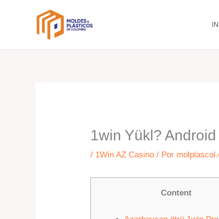
Ir
al
IN
contenido
1win Yükl? Android
/
1Win AZ Casino
/ Por
molplascol
Content