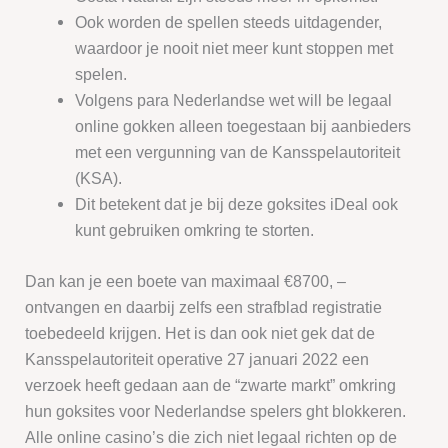
Ook worden de spellen steeds uitdagender,
waardoor je nooit niet meer kunt stoppen met
spelen.
Volgens para Nederlandse wet will be legaal
online gokken alleen toegestaan bij aanbieders
met een vergunning van de Kansspelautoriteit
(KSA).
Dit betekent dat je bij deze goksites iDeal ook
kunt gebruiken omkring te storten.
Dan kan je een boete van maximaal €8700, –
ontvangen en daarbij zelfs een strafblad registratie
toebedeeld krijgen. Het is dan ook niet gek dat de
Kansspelautoriteit operative 27 januari 2022 een
verzoek heeft gedaan aan de “zwarte markt” omkring
hun goksites voor Nederlandse spelers ght blokkeren.
Alle online casino’s die zich niet legaal richten op de