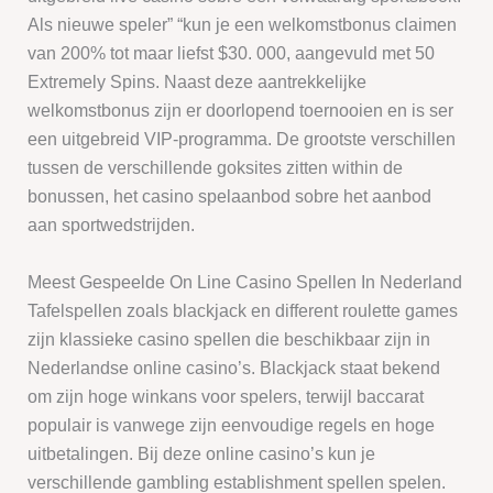
Als nieuwe speler” “kun je een welkomstbonus claimen
van 200% tot maar liefst $30. 000, aangevuld met 50
Extremely Spins. Naast deze aantrekkelijke
welkomstbonus zijn er doorlopend toernooien en is ser
een uitgebreid VIP-programma. De grootste verschillen
tussen de verschillende goksites zitten within de
bonussen, het casino spelaanbod sobre het aanbod
aan sportwedstrijden.
Meest Gespeelde On Line Casino Spellen In Nederland
Tafelspellen zoals blackjack en different roulette games
zijn klassieke casino spellen die beschikbaar zijn in
Nederlandse online casino’s. Blackjack staat bekend
om zijn hoge winkans voor spelers, terwijl baccarat
populair is vanwege zijn eenvoudige regels en hoge
uitbetalingen. Bij deze online casino’s kun je
verschillende gambling establishment spellen spelen.