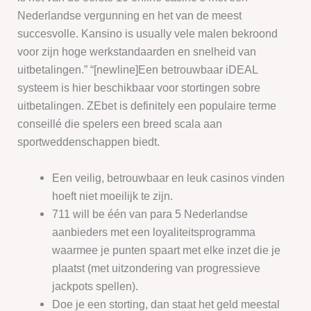
Nederlandse vergunning en het van de meest
succesvolle. Kansino is usually vele malen bekroond
voor zijn hoge werkstandaarden en snelheid van
uitbetalingen.” “[newline]Een betrouwbaar iDEAL
systeem is hier beschikbaar voor stortingen sobre
uitbetalingen. ZEbet is definitely een populaire terme
conseillé die spelers een breed scala aan
sportweddenschappen biedt.
Een veilig, betrouwbaar en leuk casinos vinden
hoeft niet moeilijk te zijn.
711 will be één van para 5 Nederlandse
aanbieders met een loyaliteitsprogramma
waarmee je punten spaart met elke inzet die je
plaatst (met uitzondering van progressieve
jackpots spellen).
Doe je een storting, dan staat het geld meestal