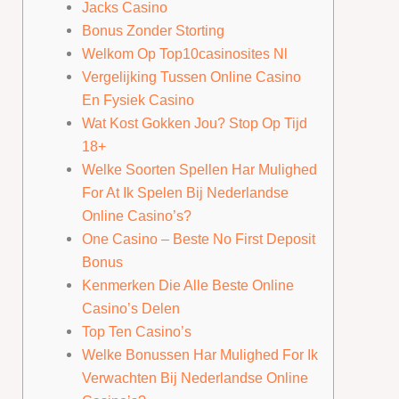
Jacks Casino
Bonus Zonder Storting
Welkom Op Top10casinosites Nl
Vergelijking Tussen Online Casino
En Fysiek Casino
Wat Kost Gokken Jou? Stop Op Tijd
18+
Welke Soorten Spellen Har Mulighed
For At Ik Spelen Bij Nederlandse
Online Casino’s?
One Casino – Beste No First Deposit
Bonus
Kenmerken Die Alle Beste Online
Casino’s Delen
Top Ten Casino’s
Welke Bonussen Har Mulighed For Ik
Verwachten Bij Nederlandse Online