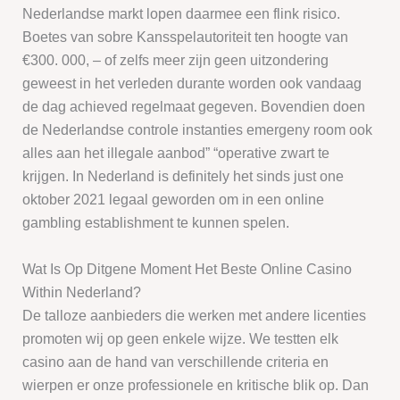
Nederlandse markt lopen daarmee een flink risico.
Boetes van sobre Kansspelautoriteit ten hoogte van
€300. 000, – of zelfs meer zijn geen uitzondering
geweest in het verleden durante worden ook vandaag
de dag achieved regelmaat gegeven. Bovendien doen
de Nederlandse controle instanties emergeny room ook
alles aan het illegale aanbod” “operative zwart te
krijgen. In Nederland is definitely het sinds just one
oktober 2021 legaal geworden om in een online
gambling establishment te kunnen spelen.
Wat Is Op Ditgene Moment Het Beste Online Casino
Within Nederland?
De talloze aanbieders die werken met andere licenties
promoten wij op geen enkele wijze. We testten elk
casino aan de hand van verschillende criteria en
wierpen er onze professionele en kritische blik op. Dan