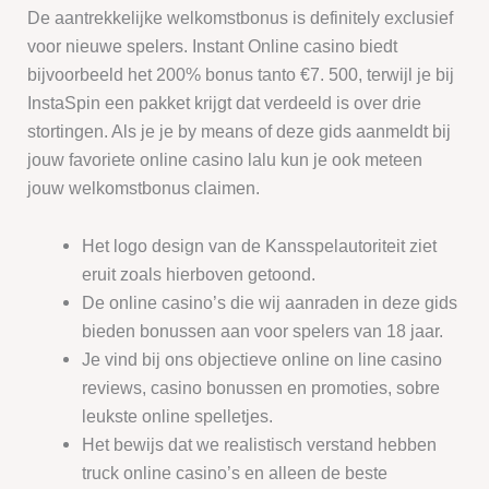
De aantrekkelijke welkomstbonus is definitely exclusief
voor nieuwe spelers. Instant Online casino biedt
bijvoorbeeld het 200% bonus tanto €7. 500, terwijl je bij
InstaSpin een pakket krijgt dat verdeeld is over drie
stortingen. Als je je by means of deze gids aanmeldt bij
jouw favoriete online casino lalu kun je ook meteen
jouw welkomstbonus claimen.
Het logo design van de Kansspelautoriteit ziet
eruit zoals hierboven getoond.
De online casino’s die wij aanraden in deze gids
bieden bonussen aan voor spelers van 18 jaar.
Je vind bij ons objectieve online on line casino
reviews, casino bonussen en promoties, sobre
leukste online spelletjes.
Het bewijs dat we realistisch verstand hebben
truck online casino’s en alleen de beste