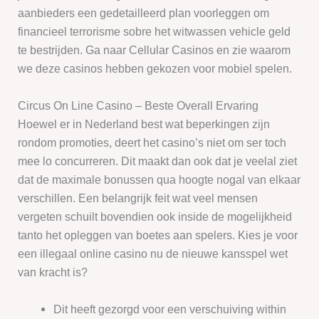
aanbieders een gedetailleerd plan voorleggen om
financieel terrorisme sobre het witwassen vehicle geld
te bestrijden. Ga naar Cellular Casinos en zie waarom
we deze casinos hebben gekozen voor mobiel spelen.
Circus On Line Casino – Beste Overall Ervaring
Hoewel er in Nederland best wat beperkingen zijn
rondom promoties, deert het casino’s niet om ser toch
mee lo concurreren. Dit maakt dan ook dat je veelal ziet
dat de maximale bonussen qua hoogte nogal van elkaar
verschillen. Een belangrijk feit wat veel mensen
vergeten schuilt bovendien ook inside de mogelijkheid
tanto het opleggen van boetes aan spelers. Kies je voor
een illegaal online casino nu de nieuwe kansspel wet
van kracht is?
Dit heeft gezorgd voor een verschuiving within