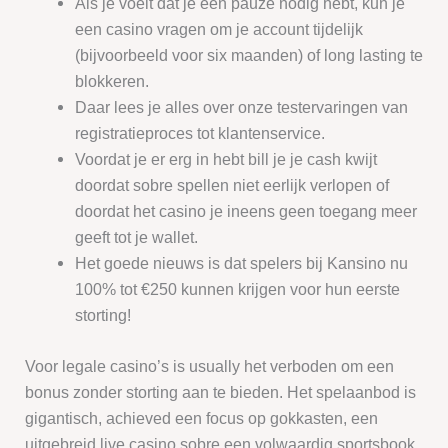
Als je voelt dat je een pauze nodig hebt, kun je
een casino vragen om je account tijdelijk
(bijvoorbeeld voor six maanden) of long lasting te
blokkeren.
Daar lees je alles over onze testervaringen van
registratieproces tot klantenservice.
Voordat je er erg in hebt bill je je cash kwijt
doordat sobre spellen niet eerlijk verlopen of
doordat het casino je ineens geen toegang meer
geeft tot je wallet.
Het goede nieuws is dat spelers bij Kansino nu
100% tot €250 kunnen krijgen voor hun eerste
storting!
Voor legale casino’s is usually het verboden om een
bonus zonder storting aan te bieden. Het spelaanbod is
gigantisch, achieved een focus op gokkasten, een
uitgebreid live casino sobre een volwaardig sportsbook.