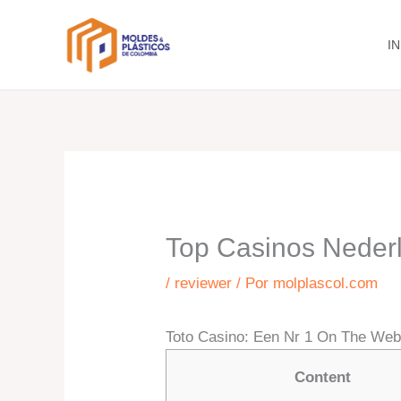
Ir
al
IN
contenido
Top Casinos Neder
/
reviewer
/ Por
molplascol.com
Toto Casino: Een Nr 1 On The Web
Content