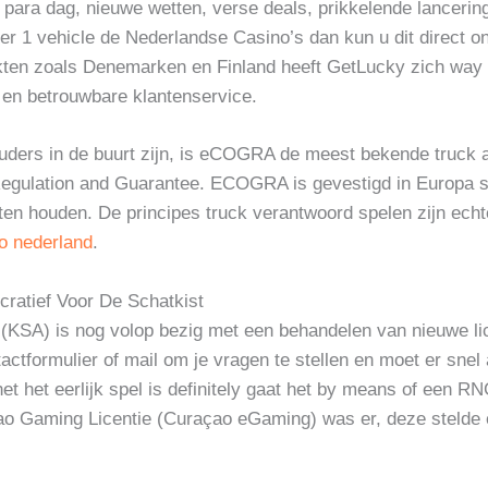
para dag, nieuwe wetten, verse deals, prikkelende lancerin
r 1 vehicle de Nederlandse Casino’s dan kun u dit direct on
kten zoals Denemarken en Finland heeft GetLucky zich way 
en betrouwbare klantenservice.
uders in de buurt zijn, is eCOGRA de meest bekende truck al
gulation and Guarantee. ECOGRA is gevestigd in Europa s
ten houden. De principes truck verantwoord spelen zijn echt
no nederland
.
ratief Voor De Schatkist
 (KSA) is nog volop bezig met een behandelen van nieuwe l
tactformulier of mail om je vragen te stellen en moet er sn
het het eerlijk spel is definitely gaat het by means of een
 Gaming Licentie (Curaçao eGaming) was er, deze stelde ec