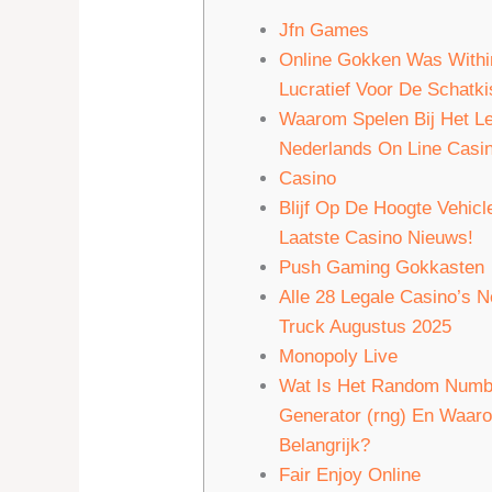
Jfn Games
Online Gokken Was Withi
Lucratief Voor De Schatki
Waarom Spelen Bij Het L
Nederlands On Line Casi
Casino
Blijf Op De Hoogte Vehicl
Laatste Casino Nieuws!
Push Gaming Gokkasten
Alle 28 Legale Casino’s 
Truck Augustus 2025
Monopoly Live
Wat Is Het Random Numb
Generator (rng) En Waaro
Belangrijk?
Fair Enjoy Online