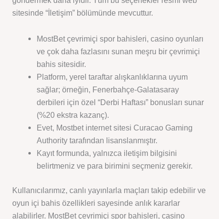
göndermek daha iyidir. Tüm bu seçenekler resmî web
sitesinde “İletişim” bölümünde mevcuttur.
MostBet çevrimiçi spor bahisleri, casino oyunları
ve çok daha fazlasını sunan meşru bir çevrimiçi
bahis sitesidir.
Platform, yerel taraftar alışkanlıklarına uyum
sağlar; örneğin, Fenerbahçe-Galatasaray
derbileri için özel “Derbi Haftası” bonusları sunar
(%20 ekstra kazanç).
Evet, Mostbet internet sitesi Curacao Gaming
Authority tarafından lisanslanmıştır.
Kayıt formunda, yalnızca iletişim bilgisini
belirtmeniz ve para birimini seçmeniz gerekir.
Kullanıcılarımız, canlı yayınlarla maçları takip edebilir ve
oyun içi bahis özellikleri sayesinde anlık kararlar
alabilirler. MostBet çevrimiçi spor bahisleri, casino