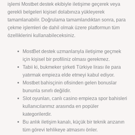
işlemi Mostbet destek ekibiyle iletişime geçerek veya
gerekli belgeleri kişisel dolabınıza yükleyerek
tamamlanabilir. Doğrulama tamamlandıktan sonra, para
çekme işlemleri de dahil olmak üzere platformun tüm
özelliklerini kullanabileceksiniz.
MostBet destek uzmanlarıyla iletişime geçmek
için kişisel bir profiliniz olması gerekmez.
Tabii ki, bukmeker şirketi Türkiye lirası ile para
yatırmak empieza elde etmeyi kabul ediyor.
Mostbet bahisçinin ofisinden gelen bonuslar
bununla sınırlı değildir.
Slot oyunları, canlı casino empieza spor bahisleri
kullanıcılarımız arasında en popüler
kategorilerdir.
Bu anlık iletişim kanalı, küçük bir teknik arızanın
tüm görevi tehlikeye atmasını önler.