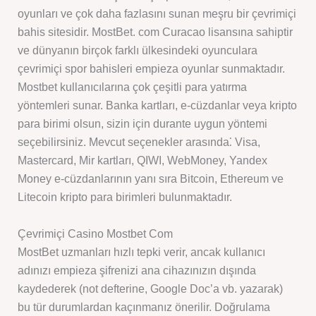
oyunları ve çok daha fazlasını sunan meşru bir çevrimiçi
bahis sitesidir. MostBet. com Curacao lisansına sahiptir
ve dünyanın birçok farklı ülkesindeki oyunculara
çevrimiçi spor bahisleri empieza oyunlar sunmaktadır.
Mostbet kullanıcılarına çok çeşitli para yatırma
yöntemleri sunar. Banka kartları, e-cüzdanlar veya kripto
para birimi olsun, sizin için durante uygun yöntemi
seçebilirsiniz. Mevcut seçenekler arasında⁚ Visa,
Mastercard, Mir kartları, QIWI, WebMoney, Yandex
Money e-cüzdanlarının yanı sıra Bitcoin, Ethereum ve
Litecoin kripto para birimleri bulunmaktadır.
Çevrimiçi Casino Mostbet Com
MostBet uzmanları hızlı tepki verir, ancak kullanıcı
adınızı empieza şifrenizi ana cihazınızın dışında
kaydederek (not defterine, Google Doc’a vb. yazarak)
bu tür durumlardan kaçınmanız önerilir. Doğrulama