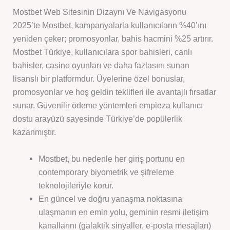
Mostbet Web Sitesinin Dizaynı Ve Navigasyonu
2025’te Mostbet, kampanyalarla kullanıcıların %40’ını
yeniden çeker; promosyonlar, bahis hacmini %25 artırır.
Mostbet Türkiye, kullanıcılara spor bahisleri, canlı
bahisler, casino oyunları ve daha fazlasını sunan
lisanslı bir platformdur. Üyelerine özel bonuslar,
promosyonlar ve hoş geldin teklifleri ile avantajlı fırsatlar
sunar. Güvenilir ödeme yöntemleri empieza kullanıcı
dostu arayüzü sayesinde Türkiye’de popülerlik
kazanmıştır.
Mostbet, bu nedenle her giriş portunu en
contemporary biyometrik ve şifreleme
teknolojileriyle korur.
En güncel ve doğru yanaşma noktasına
ulaşmanın en emin yolu, geminin resmi iletişim
kanallarını (galaktik sinyaller, e-posta mesajları)