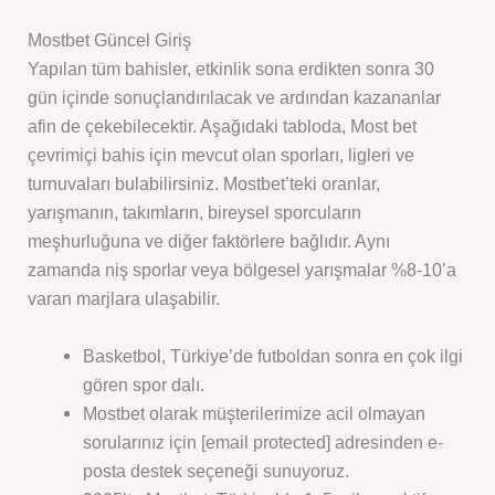
Mostbet Güncel Giriş
Yapılan tüm bahisler, etkinlik sona erdikten sonra 30
gün içinde sonuçlandırılacak ve ardından kazananlar
afin de çekebilecektir. Aşağıdaki tabloda, Most bet
çevrimiçi bahis için mevcut olan sporları, ligleri ve
turnuvaları bulabilirsiniz. Mostbet’teki oranlar,
yarışmanın, takımların, bireysel sporcuların
meşhurluğuna ve diğer faktörlere bağlıdır. Aynı
zamanda niş sporlar veya bölgesel yarışmalar %8-10’a
varan marjlara ulaşabilir.
Basketbol, Türkiye’de futboldan sonra en çok ilgi
gören spor dalı.
Mostbet olarak müşterilerimize acil olmayan
sorularınız için [email protected] adresinden e-
posta destek seçeneği sunuyoruz.