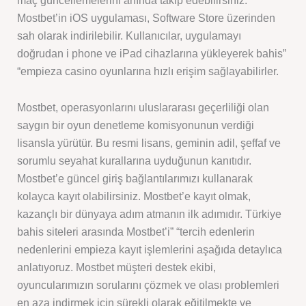
maç güncellemelerini anında takip edebilirsiniz.
Mostbet’in iOS uygulaması, Software Store üzerinden
sah olarak indirilebilir. Kullanıcılar, uygulamayı
doğrudan i phone ve iPad cihazlarına yükleyerek bahis”
“empieza casino oyunlarına hızlı erişim sağlayabilirler.
Mostbet, operasyonlarını uluslararası geçerliliği olan
saygın bir oyun denetleme komisyonunun verdiği
lisansla yürütür. Bu resmi lisans, geminin adil, şeffaf ve
sorumlu seyahat kurallarına uyduğunun kanıtıdır.
Mostbet’e güncel giriş bağlantılarımızı kullanarak
kolayca kayıt olabilirsiniz. Mostbet’e kayıt olmak,
kazançlı bir dünyaya adım atmanın ilk adımıdır. Türkiye
bahis siteleri arasında Mostbet’i” “tercih edenlerin
nedenlerini empieza kayıt işlemlerini aşağıda detaylıca
anlatıyoruz. Mostbet müşteri destek ekibi,
oyuncularımızın sorularını çözmek ve olası problemleri
en aza indirmek için sürekli olarak eğitilmekte ve