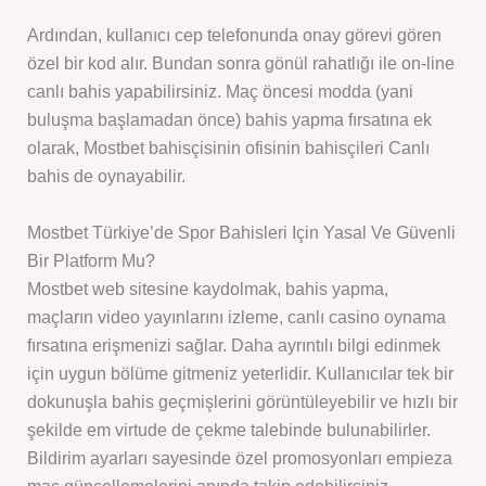
Ardından, kullanıcı cep telefonunda onay görevi gören
özel bir kod alır. Bundan sonra gönül rahatlığı ile on-line
canlı bahis yapabilirsiniz. Maç öncesi modda (yani
buluşma başlamadan önce) bahis yapma fırsatına ek
olarak, Mostbet bahisçisinin ofisinin bahisçileri Canlı
bahis de oynayabilir.
Mostbet Türkiye’de Spor Bahisleri Için Yasal Ve Güvenli
Bir Platform Mu?
Mostbet web sitesine kaydolmak, bahis yapma,
maçların video yayınlarını izleme, canlı casino oynama
fırsatına erişmenizi sağlar. Daha ayrıntılı bilgi edinmek
için uygun bölüme gitmeniz yeterlidir. Kullanıcılar tek bir
dokunuşla bahis geçmişlerini görüntüleyebilir ve hızlı bir
şekilde em virtude de çekme talebinde bulunabilirler.
Bildirim ayarları sayesinde özel promosyonları empieza