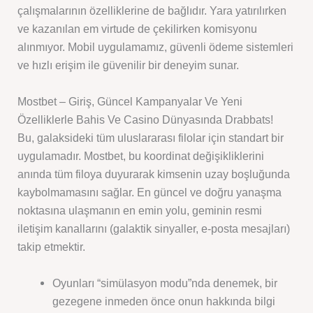
çalışmalarının özelliklerine de bağlıdır. Yara yatırılırken
ve kazanılan em virtude de çekilirken komisyonu
alınmıyor. Mobil uygulamamız, güvenli ödeme sistemleri
ve hızlı erişim ile güvenilir bir deneyim sunar.
Mostbet – Giriş, Güncel Kampanyalar Ve Yeni
Özelliklerle Bahis Ve Casino Dünyasında Drabbats!
Bu, galaksideki tüm uluslararası filolar için standart bir
uygulamadır. Mostbet, bu koordinat değişikliklerini
anında tüm filoya duyurarak kimsenin uzay boşluğunda
kaybolmamasını sağlar. En güncel ve doğru yanaşma
noktasına ulaşmanın en emin yolu, geminin resmi
iletişim kanallarını (galaktik sinyaller, e-posta mesajları)
takip etmektir.
Oyunları “simülasyon modu”nda denemek, bir
gezegene inmeden önce onun hakkında bilgi