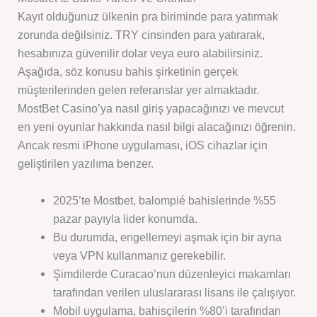
Kayıt olduğunuz ülkenin pra biriminde para yatırmak
zorunda değilsiniz. TRY cinsinden para yatırarak,
hesabınıza güvenilir dolar veya euro alabilirsiniz.
Aşağıda, söz konusu bahis şirketinin gerçek
müşterilerinden gelen referanslar yer almaktadır.
MostBet Casino’ya nasıl giriş yapacağınızı ve mevcut
en yeni oyunlar hakkında nasıl bilgi alacağınızı öğrenin.
Ancak resmi iPhone uygulaması, iOS cihazlar için
geliştirilen yazılıma benzer.
2025’te Mostbet, balompié bahislerinde %55
pazar payıyla lider konumda.
Bu durumda, engellemeyi aşmak için bir ayna
veya VPN kullanmanız gerekebilir.
Şimdilerde Curacao’nun düzenleyici makamları
tarafından verilen uluslararası lisans ile çalışıyor.
Mobil uygulama, bahisçilerin %80’i tarafından