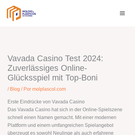
Ir
al
contenido
Vavada Casino Test 2024:
Zuverlässiges Online-
Glücksspiel mit Top-Boni
/
Blog
/ Por
molplascol.com
Erste Eindrücke von Vavada Casino
Das Vavada Casino hat sich in der Online-Spielszene
schnell einen Namen gemacht. Mit einer modernen
Plattform und einem umfangreichen Spielangebot
überzeugt es sowohl Neulinge als auch erfahrene