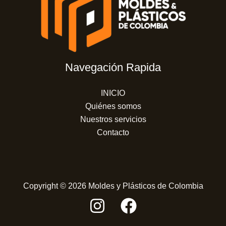
Navegación Rapida
INICIO
Quiénes somos
Nuestros servicios
Contacto
Copyright © 2026 Moldes y Plásticos de Colombia