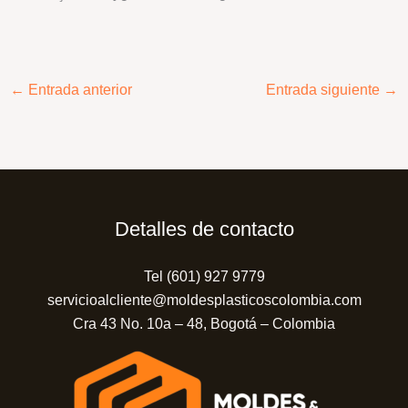
←
Entrada anterior
Entrada siguiente
→
Detalles de contacto
Tel (601) 927 9779
servicioalcliente@moldesplasticoscolombia.com
Cra 43 No. 10a – 48, Bogotá – Colombia