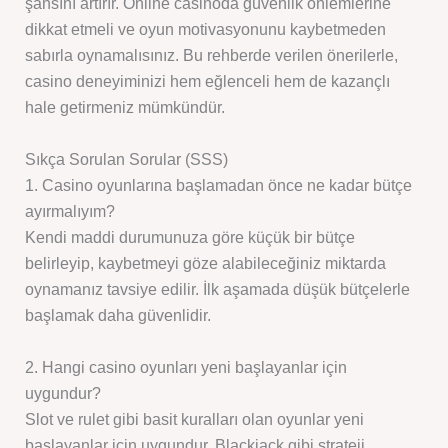
şansını artırır. Online casinoda güvenlik önlemlerine
dikkat etmeli ve oyun motivasyonunu kaybetmeden
sabırla oynamalısınız. Bu rehberde verilen önerilerle,
casino deneyiminizi hem eğlenceli hem de kazançlı
hale getirmeniz mümkündür.
Sıkça Sorulan Sorular (SSS)
1. Casino oyunlarına başlamadan önce ne kadar bütçe
ayırmalıyım?
Kendi maddi durumunuza göre küçük bir bütçe
belirleyip, kaybetmeyi göze alabileceğiniz miktarda
oynamanız tavsiye edilir. İlk aşamada düşük bütçelerle
başlamak daha güvenlidir.
2. Hangi casino oyunları yeni başlayanlar için
uygundur?
Slot ve rulet gibi basit kuralları olan oyunlar yeni
başlayanlar için uygundur. Blackjack gibi strateji