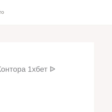
TO
Контора 1хбет ᐉ