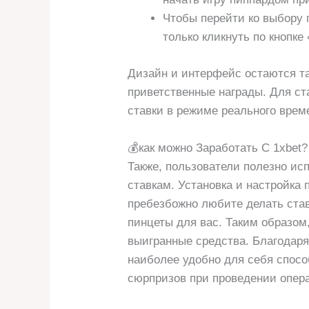
Чтобы перейти ко выбору
только кликнуть по кнопке
Дизайн и интерфейс остаются та
приветственные награды. Для ст
ставки в режиме реального врем
💰как можно Заработать С 1xbet
Также, пользователи полезно ис
ставкам. Установка и настройка
пребезбожно любите делать став
пинцеты для вас. Таким образом
выигранные средства. Благодар
наиболее удобно для себя спосо
сюрпризов при проведении опера