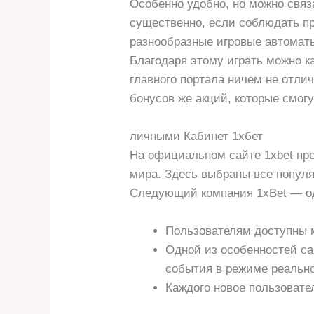
Особенно удобно, но можно связ
существенно, если соблюдать пр
разнообразные игровые автоматы
Благодаря этому играть можно 
главного портала ничем не отли
бонусов же акций, которые смог
личными Кабинет 1хбет
На официальном сайте 1xbet пре
мира. Здесь выбраны все популя
Следующий компания 1xBet — од
Пользователям доступны 
Одной из особенностей сай
события в режиме реально
Каждого новое пользовате