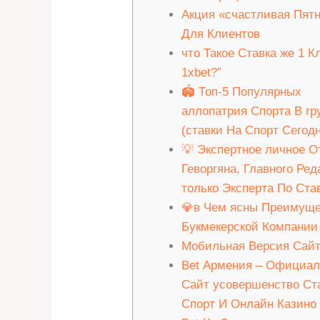
Акция «счастливая Пят
Для Клиентов
что Такое Ставка же 1 К
1xbet?”
🏟️ Топ-5 Популярных
аллопатрия Спорта В гр
(ставки На Спорт Сегод
💡 Экспертное личное О
Геворгяна, Главного Ред
только Эксперта По Ста
💎в Чем ясны Преимущ
Букмекерской Компании 
Мобильная Версия Сай
Bet Армения – Официа
Сайт усовершенство Ст
Спорт И Онлайн Казино