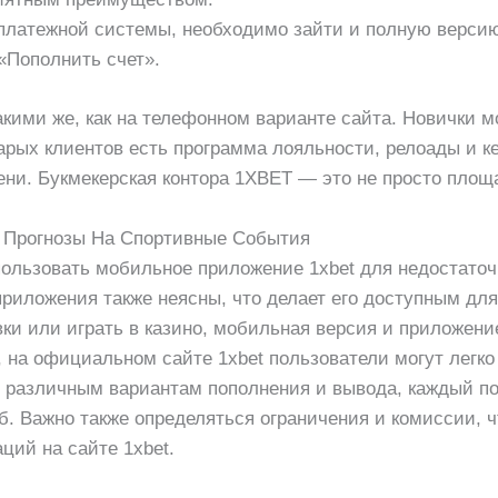
 платежной системы, необходимо зайти и полную верси
 «Пополнить счет».
кими же, как на телефонном варианте сайта. Новички м
арых клиентов есть программа лояльности, релоады и к
ени. Букмекерская контора 1XBET — это не просто площа
? Прогнозы На Спортивные События
пользовать мобильное приложение 1xbet для недостаточн
 приложения также неясны, что делает его доступным дл
ки или играть в казино, мобильная версия и приложен
, на официальном сайте 1xbet пользователи могут легко
я различным вариантам пополнения и вывода, каждый п
б. Важно также определяться ограничения и комиссии, 
ций на сайте 1xbet.