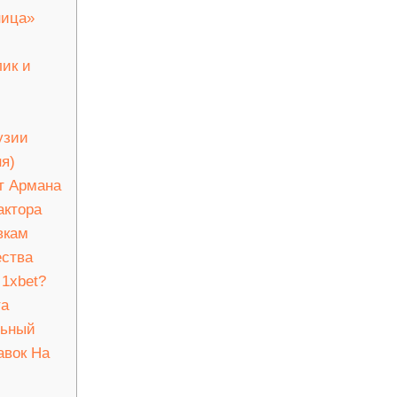
ница»
лик и
узии
ня)
т Армана
актора
вкам
ества
1xbet?
та
льный
авок На