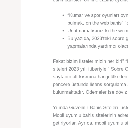
“Kumar ve spor oyunları oyna
bulmak, on the web bahis” “o
Unutmamalısınız ki the woma
Bu yazıda, 2023’teki sobre g
yapmalarında yardımcı olac
Fakat bizim listelerimizin her biri”
siteleri 2023 yılı itibariyle ” Sobr
sayfanın alt kısmına hangi ülkeden 
pencere üstünde lisans sorgulama sa
bulunmaktadır. Ödemeler ise döviz ü
Yılında Güvenilir Bahis Siteleri List
Mobil uyumlu bahis sitelerinin adre
getiriyorlar. Ayrıca, mobil uyumlu 