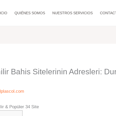
ICIO
QUIÉNES SOMOS
NUESTROS SERVICIOS
CONTAC
ir Bahis Sitelerinin Adresleri: Dur
lplascol.com
ilir & Popüler 34 Site