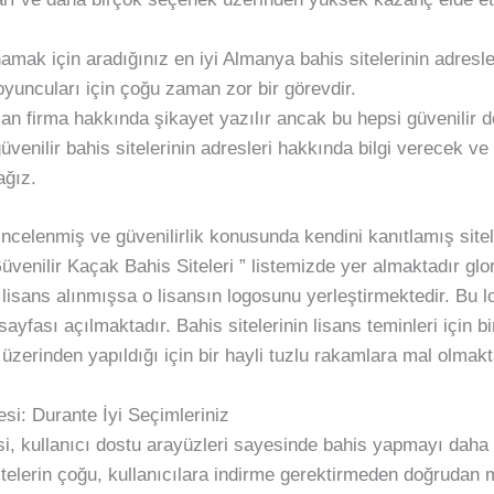
mak için aradığınız en iyi Almanya bahis sitelerinin adresler
yuncuları için çoğu zaman zor bir görevdir.
n firma hakkında şikayet yazılır ancak bu hepsi güvenilir d
üvenilir bahis sitelerinin adresleri hakkında bilgi verecek 
ağız.
 “incelenmiş ve güvenilirlik konusunda kendini kanıtlamış sitel
e Güvenilir Kaçak Bahis Siteleri ” listemizde yer almaktadır gl
lisans alınmışsa o lisansın logosunu yerleştirmektedir. Bu lo
yfası açılmaktadır. Bahis sitelerinin lisans teminleri için 
zerinden yapıldığı için bir hayli tuzlu rakamlara mal olmakt
esi: Durante İyi Seçimleriniz
si, kullanıcı dostu arayüzleri sayesinde bahis yapmayı daha
sitelerin çoğu, kullanıcılara indirme gerektirmeden doğrudan 