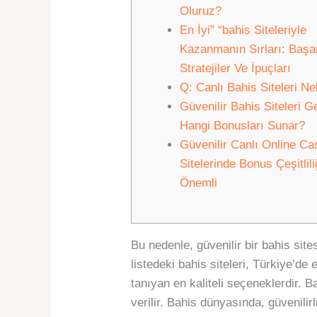
Oluruz?
En İyi” “bahis Siteleriyle
Kazanmanın Sırları: Başar
Stratejiler Ve İpuçları
Q: Canlı Bahis Siteleri Ne
Güvenilir Bahis Siteleri Ge
Hangi Bonusları Sunar?
Güvenilir Canlı Online Ca
Sitelerinde Bonus Çeşitlil
Önemli
Bu nedenle, güvenilir bir bahis si
listedeki bahis siteleri, Türkiye’de
tanıyan en kaliteli seçeneklerdir. B
verilir. Bahis dünyasında, güvenilir