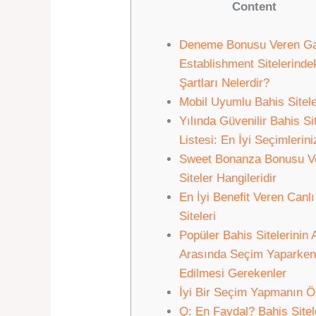
Content
Deneme Bonusu Veren G
Establishment Sitelerinde
Şartları Nelerdir?
Mobil Uyumlu Bahis Sitele
Yılında Güvenilir Bahis Sit
Listesi: En İyi Seçimlerini
Sweet Bonanza Bonusu V
Siteler Hangileridir
En İyi Benefit Veren Canl
Siteleri
Popüler Bahis Sitelerinin 
Arasında Seçim Yaparken
Edilmesi Gerekenler
İyi Bir Seçim Yapmanın 
Q: En Faydal? Bahis Sitel