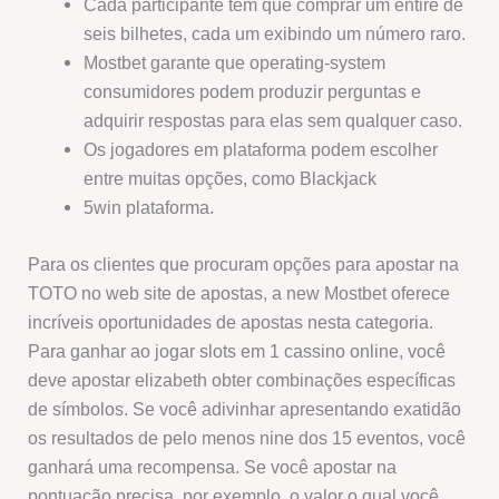
Cada participante tem que comprar um entire de
seis bilhetes, cada um exibindo um número raro.
Mostbet garante que operating-system
consumidores podem produzir perguntas e
adquirir respostas para elas sem qualquer caso.
Os jogadores em plataforma podem escolher
entre muitas opções, como Blackjack
5win plataforma.
Para os clientes que procuram opções para apostar na
TOTO no web site de apostas, a new Mostbet oferece
incríveis oportunidades de apostas nesta categoria.
Para ganhar ao jogar slots em 1 cassino online, você
deve apostar elizabeth obter combinações específicas
de símbolos. Se você adivinhar apresentando exatidão
os resultados de pelo menos nine dos 15 eventos, você
ganhará uma recompensa. Se você apostar na
pontuação precisa, por exemplo, o valor o qual você