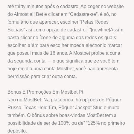
até thirty minutos após o cadastro. Ao coger no website
do Almost all Bet e clicar em “Cadastre-se”, é só, no
formulário que aparecer, escolher “Pelas Redes
Sociais” asi como opção de cadastro.” “[newline]Assim,
basta clicar no ícone de alguma das redes os quais
escolher, além para escolher moeda electronic marcar
que possui mais de 16 anos. A Mostbet proíbe a cuna
da segunda conta — o que significa que ze você tem
hoje em dia uma conta Mostbet, você não apresenta
permissão para criar outra conta.
Bónus E Promoções Em Mostbet Pt
raro no MostBet. Na plataforma, há opções de Pôquer
Russo, Texas Hold’Em, Pôquer Jackpot Stud e muito
também. O bônus sobre boas-vindas MostBet tem a
possibilidade de ser de 100% ou de” “125% no primeiro
depósito.