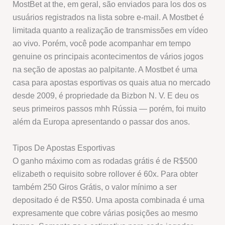
MostBet at the, em geral, são enviados para los dos os
usuários registrados na lista sobre e-mail. A Mostbet é
limitada quanto a realização de transmissões em vídeo
ao vivo. Porém, você pode acompanhar em tempo
genuine os principais acontecimentos de vários jogos
na seção de apostas ao palpitante. A Mostbet é uma
casa para apostas esportivas os quais atua no mercado
desde 2009, é propriedade da Bizbon N. V. E deu os
seus primeiros passos mhh Rússia — porém, foi muito
além da Europa apresentando o passar dos anos.
Tipos De Apostas Esportivas
O ganho máximo com as rodadas grátis é de R$500
elizabeth o requisito sobre rollover é 60x. Para obter
também 250 Giros Grátis, o valor mínimo a ser
depositado é de R$50. Uma aposta combinada é uma
expresamente que cobre várias posições ao mesmo