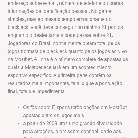
endereço sobre e-mail, número de telefone ou outras
informações de identificação pessoal. No game
simples, mas ao mesmo tempo emocionante do
blackjack, você deve conseguir no mínimo 21 pontos
enquanto o dealer jamais pode passar sobre 21.
Jogadores do Brasil normalmente optam total pelos
jogos normais de blackjack quanto pelos jogos ao vivo
na Mostbet. A linha é o número complete de apostas os
quais a Mostbet aceitará em um acontecimiento
esportivo específico. A primeira parte contém os
resultados mais importantes, tais lo que a pontuação
final, totais e impediments.
Os fãs sobre E-sports terão opções em MostBet
apostas entre os jogos mais
a partir de 2009, traz uma grande diversidade
para atrações, além sobre confiabilidade aos