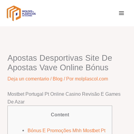
Ir
al
contenido
Apostas Desportivas Site De
Apostas Vave Online Bónus
Deja un comentario
/
Blog
/ Por
molplascol.com
Mostbet Portugal Pt Online Casino Revisão E Games
De Azar
Content
Bónus E Promoções Mhh Mostbet Pt