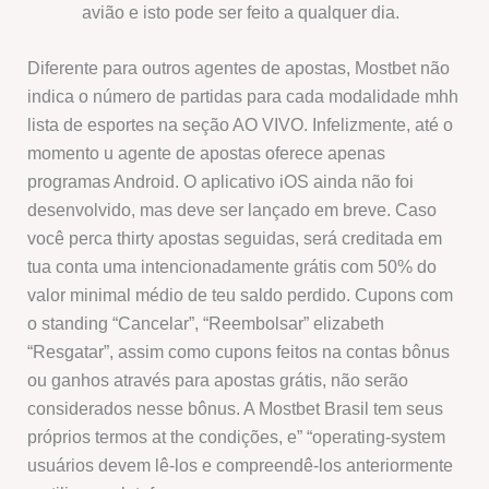
avião e isto pode ser feito a qualquer dia.
Diferente para outros agentes de apostas, Mostbet não
indica o número de partidas para cada modalidade mhh
lista de esportes na seção AO VIVO. Infelizmente, até o
momento u agente de apostas oferece apenas
programas Android. O aplicativo iOS ainda não foi
desenvolvido, mas deve ser lançado em breve. Caso
você perca thirty apostas seguidas, será creditada em
tua conta uma intencionadamente grátis com 50% do
valor minimal médio de teu saldo perdido. Cupons com
o standing “Cancelar”, “Reembolsar” elizabeth
“Resgatar”, assim como cupons feitos na contas bônus
ou ganhos através para apostas grátis, não serão
considerados nesse bônus. A Mostbet Brasil tem seus
próprios termos at the condições, e” “operating-system
usuários devem lê-los e compreendê-los anteriormente