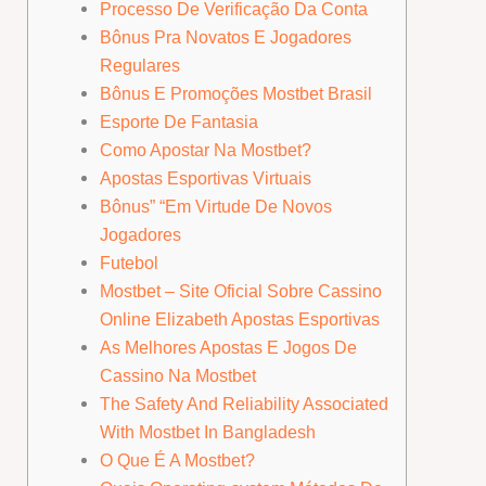
Processo De Verificação Da Conta
Bônus Pra Novatos E Jogadores
Regulares
Bônus E Promoções Mostbet Brasil
Esporte De Fantasia
Como Apostar Na Mostbet?
Apostas Esportivas Virtuais
Bônus” “Em Virtude De Novos
Jogadores
Futebol
Mostbet – Site Oficial Sobre Cassino
Online Elizabeth Apostas Esportivas
As Melhores Apostas E Jogos De
Cassino Na Mostbet
The Safety And Reliability Associated
With Mostbet In Bangladesh
O Que É A Mostbet?