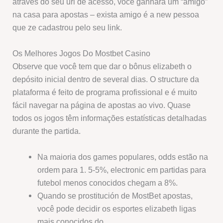
através do seu url de acesso, você ganhará um “amigo”
na casa para apostas – exista amigo é a new pessoa
que ze cadastrou pelo seu link.
Os Melhores Jogos Do Mostbet Casino
Observe que você tem que dar o bônus elizabeth o
depósito inicial dentro de several dias. O structure da
plataforma é feito de programa profissional e é muito
fácil navegar na página de apostas ao vivo. Quase
todos os jogos têm informações estatísticas detalhadas
durante the partida.
Na maioria dos games populares, odds estão na
ordem para 1. 5-5%, electronic em partidas para
futebol menos conocidos chegam a 8%.
Quando se prostitución de MostBet apostas,
você pode decidir os esportes elizabeth ligas
mais conocidos do