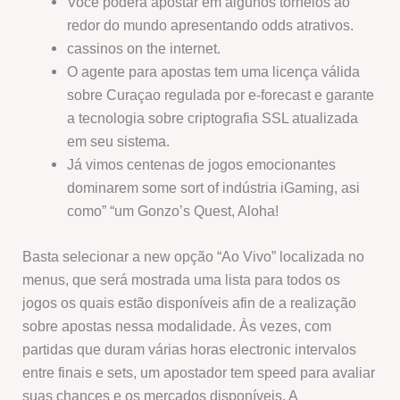
Você poderá apostar em algunos torneios ao
redor do mundo apresentando odds atrativos.
cassinos on the internet.
O agente para apostas tem uma licença válida
sobre Curaçao regulada por e-forecast e garante
a tecnologia sobre criptografia SSL atualizada
em seu sistema.
Já vimos centenas de jogos emocionantes
dominarem some sort of indústria iGaming, asi
como” “um Gonzo’s Quest, Aloha!
Basta selecionar a new opção “Ao Vivo” localizada no
menus, que será mostrada uma lista para todos os
jogos os quais estão disponíveis afin de a realização
sobre apostas nessa modalidade. Às vezes, com
partidas que duram várias horas electronic intervalos
entre finais e sets, um apostador tem speed para avaliar
suas chances e os mercados disponíveis. A