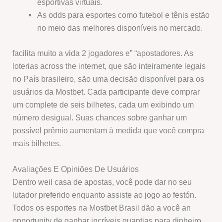
esportivas virtuais.
As odds para esportes como futebol e tênis estão
no meio das melhores disponíveis no mercado.
facilita muito a vida 2 jogadores e” “apostadores. As
loterias across the internet, que são inteiramente legais
no País brasileiro, são uma decisão disponível para os
usuários da Mostbet. Cada participante deve comprar
um complete de seis bilhetes, cada um exibindo um
número desigual. Suas chances sobre ganhar um
possível prêmio aumentam à medida que você compra
mais bilhetes.
Avaliações E Opiniões De Usuários
Dentro weil casa de apostas, você pode dar no seu
lutador preferido enquanto assiste ao jogo ao festón.
Todos os esportes na Mostbet Brasil dão a você an
opportunity de ganhar incríveis quantias para dinheiro