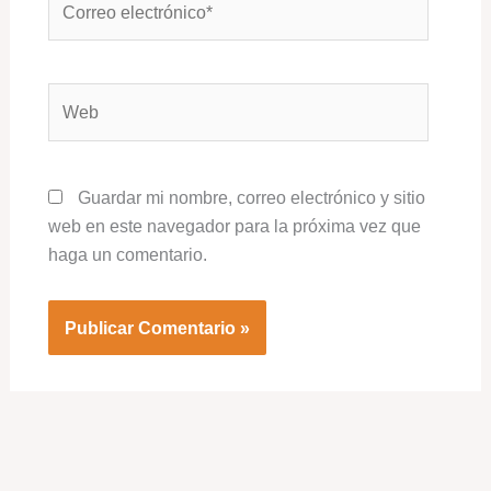
electrónico*
Web
Guardar mi nombre, correo electrónico y sitio
web en este navegador para la próxima vez que
haga un comentario.