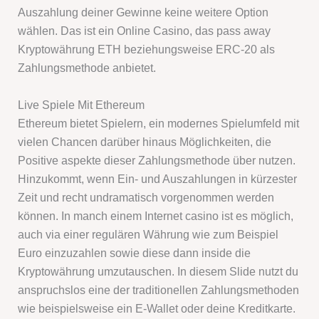
Auszahlung deiner Gewinne keine weitere Option
wählen. Das ist ein Online Casino, das pass away
Kryptowährung ETH beziehungsweise ERC-20 als
Zahlungsmethode anbietet.
Live Spiele Mit Ethereum
Ethereum bietet Spielern, ein modernes Spielumfeld mit
vielen Chancen darüber hinaus Möglichkeiten, die
Positive aspekte dieser Zahlungsmethode über nutzen.
Hinzukommt, wenn Ein- und Auszahlungen in kürzester
Zeit und recht undramatisch vorgenommen werden
können. In manch einem Internet casino ist es möglich,
auch via einer regulären Währung wie zum Beispiel
Euro einzuzahlen sowie diese dann inside die
Kryptowährung umzutauschen. In diesem Slide nutzt du
anspruchslos eine der traditionellen Zahlungsmethoden
wie beispielsweise ein E-Wallet oder deine Kreditkarte.