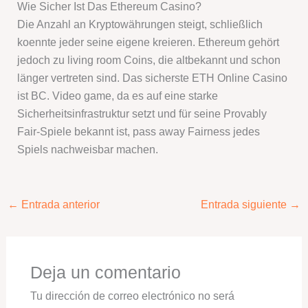
Wie Sicher Ist Das Ethereum Casino?
Die Anzahl an Kryptowährungen steigt, schließlich
koennte jeder seine eigene kreieren. Ethereum gehört
jedoch zu living room Coins, die altbekannt und schon
länger vertreten sind. Das sicherste ETH Online Casino
ist BC. Video game, da es auf eine starke
Sicherheitsinfrastruktur setzt und für seine Provably
Fair-Spiele bekannt ist, pass away Fairness jedes
Spiels nachweisbar machen.
←
Entrada anterior
Entrada siguiente
→
Deja un comentario
Tu dirección de correo electrónico no será