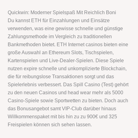
Quickwin: Moderner Spielspaß Mit Reichlich Boni
Du kannst ETH für Einzahlungen und Einsätze
verwenden, was eine gewisse schnelle und günstige
Zahlungsmethode im Vergleich zu traditionellen
Bankmethoden bietet. ETH Internet casinos bieten eine
große Auswahl an Ethereum Slots, Tischspielen,
Kartenspielen und Live-Dealer-Spielen. Diese Spiele
nutzen expire schnelle und unkomplizierte Blockchain,
die für reibungslose Transaktionen sorgt und das
Spielerlebnis verbessert. Das Spill Casino (Test) gehört
zu den neuen Casinos und head wear mehr als 5000
Casino-Spiele sowie Sportwetten zu bieten. Doch auch
das Bonusangebot samt VIP-Club darüber hinaus
Willkommenspaket mit bis hin zu zu 900€ und 325
Freispielen können sich sehen lassen.