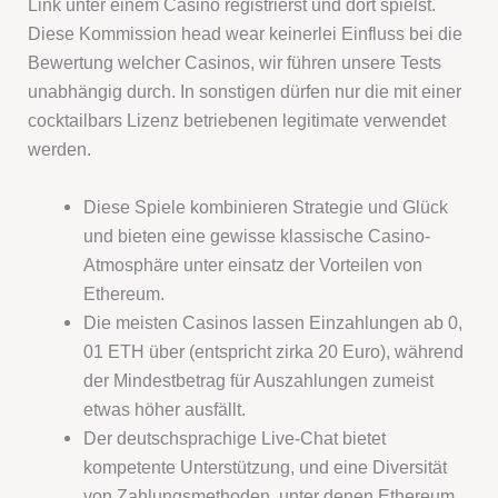
Link unter einem Casino registrierst und dort spielst.
Diese Kommission head wear keinerlei Einfluss bei die
Bewertung welcher Casinos, wir führen unsere Tests
unabhängig durch. In sonstigen dürfen nur die mit einer
cocktailbars Lizenz betriebenen legitimate verwendet
werden.
Diese Spiele kombinieren Strategie und Glück
und bieten eine gewisse klassische Casino-
Atmosphäre unter einsatz der Vorteilen von
Ethereum.
Die meisten Casinos lassen Einzahlungen ab 0,
01 ETH über (entspricht zirka 20 Euro), während
der Mindestbetrag für Auszahlungen zumeist
etwas höher ausfällt.
Der deutschsprachige Live-Chat bietet
kompetente Unterstützung, und eine Diversität
von Zahlungsmethoden, unter denen Ethereum