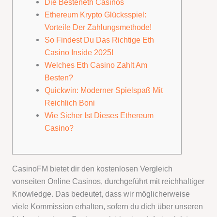
Die Besteneth Casinos
Ethereum Krypto Glücksspiel:
Vorteile Der Zahlungsmethode!
So Findest Du Das Richtige Eth
Casino Inside 2025!
Welches Eth Casino Zahlt Am
Besten?
Quickwin: Moderner Spielspaß Mit
Reichlich Boni
Wie Sicher Ist Dieses Ethereum
Casino?
CasinoFM bietet dir den kostenlosen Vergleich
vonseiten Online Casinos, durchgeführt mit reichhaltiger
Knowledge. Das bedeutet, dass wir möglicherweise
viele Kommission erhalten, sofern du dich über unseren