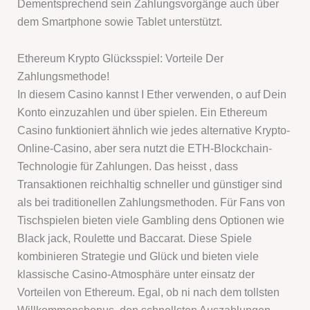
Dementsprechend sein Zahlungsvorgänge auch über
dem Smartphone sowie Tablet unterstützt.
Ethereum Krypto Glücksspiel: Vorteile Der
Zahlungsmethode!
In diesem Casino kannst I Ether verwenden, o auf Dein
Konto einzuzahlen und über spielen. Ein Ethereum
Casino funktioniert ähnlich wie jedes alternative Krypto-
Online-Casino, aber sera nutzt die ETH-Blockchain-
Technologie für Zahlungen. Das heisst , dass
Transaktionen reichhaltig schneller und günstiger sind
als bei traditionellen Zahlungsmethoden. Für Fans von
Tischspielen bieten viele Gambling dens Optionen wie
Black jack, Roulette und Baccarat. Diese Spiele
kombinieren Strategie und Glück und bieten viele
klassische Casino-Atmosphäre unter einsatz der
Vorteilen von Ethereum. Egal, ob ni nach dem tollsten
Willkommensbonus, den schnellsten Auszahlungen