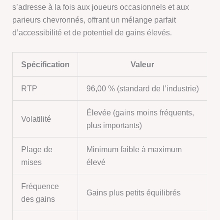
s’adresse à la fois aux joueurs occasionnels et aux
parieurs chevronnés, offrant un mélange parfait
d’accessibilité et de potentiel de gains élevés.
Spécification
Valeur
RTP
96,00 % (standard de l’industrie)
Élevée (gains moins fréquents,
Volatilité
plus importants)
Plage de
Minimum faible à maximum
mises
élevé
Fréquence
Gains plus petits équilibrés
des gains