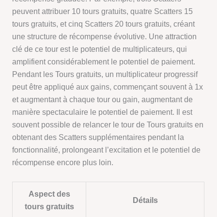
peuvent attribuer 10 tours gratuits, quatre Scatters 15
tours gratuits, et cinq Scatters 20 tours gratuits, créant
une structure de récompense évolutive. Une attraction
clé de ce tour est le potentiel de multiplicateurs, qui
amplifient considérablement le potentiel de paiement.
Pendant les Tours gratuits, un multiplicateur progressif
peut être appliqué aux gains, commençant souvent à 1x
et augmentant à chaque tour ou gain, augmentant de
manière spectaculaire le potentiel de paiement. Il est
souvent possible de relancer le tour de Tours gratuits en
obtenant des Scatters supplémentaires pendant la
fonctionnalité, prolongeant l’excitation et le potentiel de
récompense encore plus loin.
Aspect des
Détails
tours gratuits