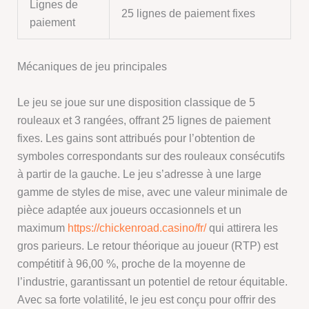
Lignes de
25 lignes de paiement fixes
paiement
Mécaniques de jeu principales
Le jeu se joue sur une disposition classique de 5
rouleaux et 3 rangées, offrant 25 lignes de paiement
fixes. Les gains sont attribués pour l’obtention de
symboles correspondants sur des rouleaux consécutifs
à partir de la gauche. Le jeu s’adresse à une large
gamme de styles de mise, avec une valeur minimale de
pièce adaptée aux joueurs occasionnels et un
maximum
https://chickenroad.casino/fr/
qui attirera les
gros parieurs. Le retour théorique au joueur (RTP) est
compétitif à 96,00 %, proche de la moyenne de
l’industrie, garantissant un potentiel de retour équitable.
Avec sa forte volatilité, le jeu est conçu pour offrir des