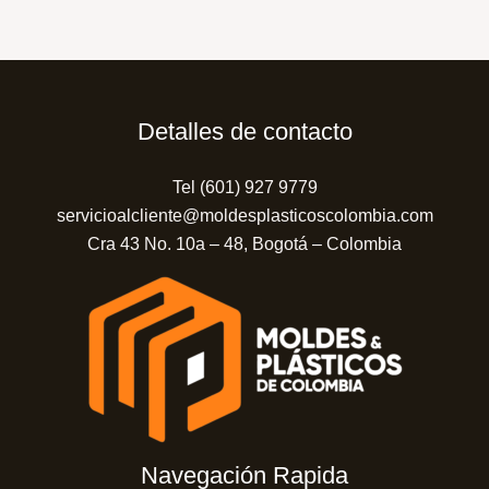
Detalles de contacto
Tel (601) 927 9779
servicioalcliente@moldesplasticoscolombia.com
Cra 43 No. 10a – 48, Bogotá – Colombia
Navegación Rapida