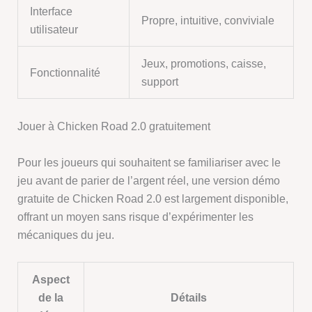
Interface
Propre, intuitive, conviviale
utilisateur
Jeux, promotions, caisse,
Fonctionnalité
support
Jouer à Chicken Road 2.0 gratuitement
Pour les joueurs qui souhaitent se familiariser avec le
jeu avant de parier de l’argent réel, une version démo
gratuite de Chicken Road 2.0 est largement disponible,
offrant un moyen sans risque d’expérimenter les
mécaniques du jeu.
Aspect
de la
Détails