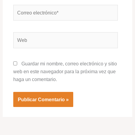
Correo
electrónico*
Web
Guardar mi nombre, correo electrónico y sitio
web en este navegador para la próxima vez que
haga un comentario.