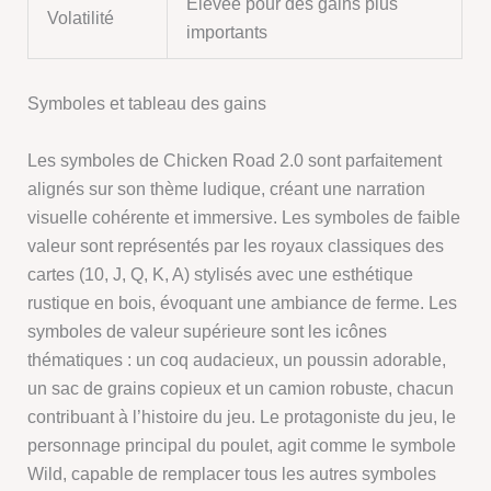
Élevée pour des gains plus
Volatilité
importants
Symboles et tableau des gains
Les symboles de Chicken Road 2.0 sont parfaitement
alignés sur son thème ludique, créant une narration
visuelle cohérente et immersive. Les symboles de faible
valeur sont représentés par les royaux classiques des
cartes (10, J, Q, K, A) stylisés avec une esthétique
rustique en bois, évoquant une ambiance de ferme. Les
symboles de valeur supérieure sont les icônes
thématiques : un coq audacieux, un poussin adorable,
un sac de grains copieux et un camion robuste, chacun
contribuant à l’histoire du jeu. Le protagoniste du jeu, le
personnage principal du poulet, agit comme le symbole
Wild, capable de remplacer tous les autres symboles