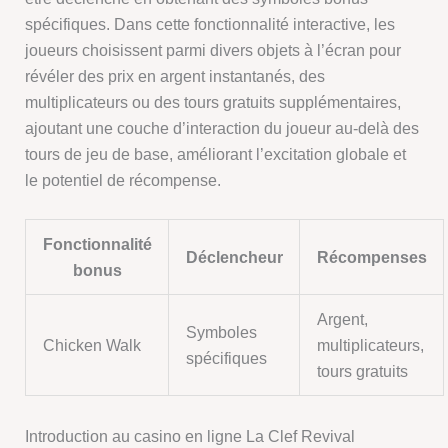
spécifiques. Dans cette fonctionnalité interactive, les
joueurs choisissent parmi divers objets à l’écran pour
révéler des prix en argent instantanés, des
multiplicateurs ou des tours gratuits supplémentaires,
ajoutant une couche d’interaction du joueur au-delà des
tours de jeu de base, améliorant l’excitation globale et
le potentiel de récompense.
Fonctionnalité
Déclencheur
Récompenses
bonus
Argent,
Symboles
Chicken Walk
multiplicateurs,
spécifiques
tours gratuits
Introduction au casino en ligne La Clef Revival