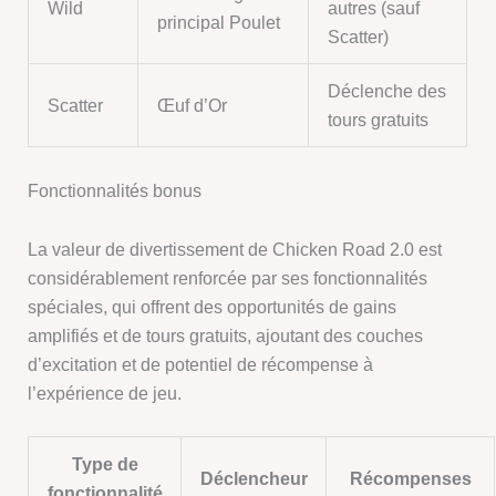
Wild
autres (sauf
principal Poulet
Scatter)
Déclenche des
Scatter
Œuf d’Or
tours gratuits
Fonctionnalités bonus
La valeur de divertissement de Chicken Road 2.0 est
considérablement renforcée par ses fonctionnalités
spéciales, qui offrent des opportunités de gains
amplifiés et de tours gratuits, ajoutant des couches
d’excitation et de potentiel de récompense à
l’expérience de jeu.
Type de
Déclencheur
Récompenses
fonctionnalité