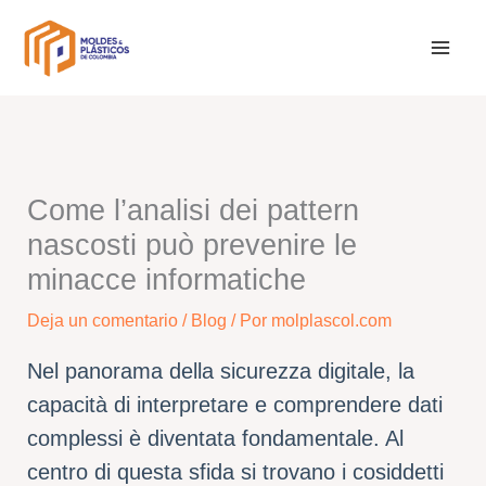
Ir
al
contenido
Come l’analisi dei pattern
nascosti può prevenire le
minacce informatiche
Deja un comentario
/
Blog
/ Por
molplascol.com
Nel panorama della sicurezza digitale, la
capacità di interpretare e comprendere dati
complessi è diventata fondamentale. Al
centro di questa sfida si trovano i cosiddetti