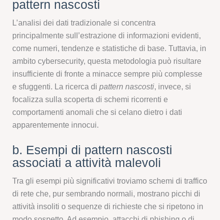
pattern nascosti
L’analisi dei dati tradizionale si concentra
principalmente sull’estrazione di informazioni evidenti,
come numeri, tendenze e statistiche di base. Tuttavia, in
ambito cybersecurity, questa metodologia può risultare
insufficiente di fronte a minacce sempre più complesse
e sfuggenti. La ricerca di
pattern nascosti
, invece, si
focalizza sulla scoperta di schemi ricorrenti e
comportamenti anomali che si celano dietro i dati
apparentemente innocui.
b. Esempi di pattern nascosti
associati a attività malevoli
Tra gli esempi più significativi troviamo schemi di traffico
di rete che, pur sembrando normali, mostrano picchi di
attività insoliti o sequenze di richieste che si ripetono in
modo sospetto. Ad esempio, attacchi di phishing o di