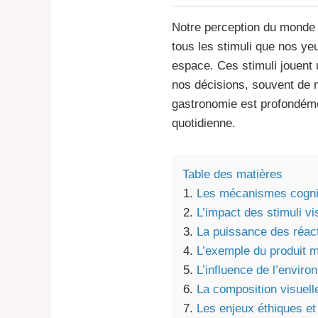
Notre perception du monde q
tous les stimuli que nos ye
espace. Ces stimuli jouent 
nos décisions, souvent de m
gastronomie est profondéme
quotidienne.
Table des matières
Les mécanismes cogniti
L’impact des stimuli v
La puissance des réact
L’exemple du produit m
L’influence de l’enviro
La composition visuelle
Les enjeux éthiques et s