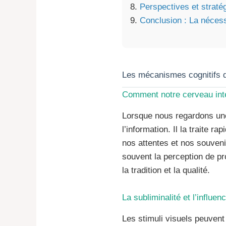
Perspectives et straté
Conclusion : La nécess
Les mécanismes cognitifs de
Comment notre cerveau inter
Lorsque nous regardons une
l’information. Il la traite
nos attentes et nos souveni
souvent la perception de p
la tradition et la qualité.
La subliminalité et l’influe
Les stimuli visuels peuvent