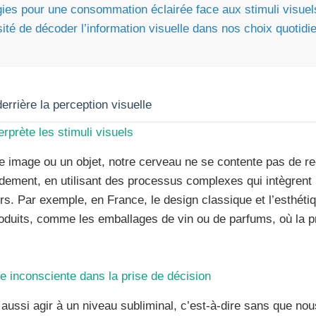
gies pour une consommation éclairée face aux stimuli visuel
ité de décoder l’information visuelle dans nos choix quotidi
rrière la perception visuelle
prète les stimuli visuels
 image ou un objet, notre cerveau ne se contente pas de r
 rapidement, en utilisant des processus complexes qui intègre
rs. Par exemple, en France, le design classique et l’esthétiq
roduits, comme les emballages de vin ou de parfums, où la p
nce inconsciente dans la prise de décision
 aussi agir à un niveau subliminal, c’est-à-dire sans que n