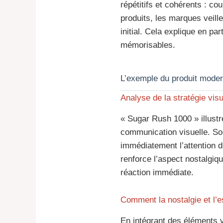
répétitifs et cohérents : c
produits, les marques veill
initial. Cela explique en p
mémorisables.
L’exemple du produit moder
Analyse de la stratégie visu
« Sugar Rush 1000 » illust
communication visuelle. So
immédiatement l’attention d
renforce l’aspect nostalgiq
réaction immédiate.
Comment la nostalgie et l’es
En intégrant des éléments 