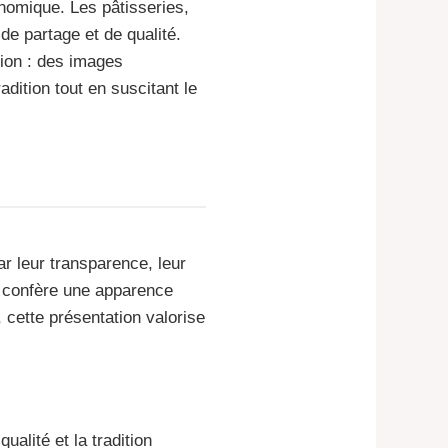
onomique. Les pâtisseries,
de partage et de qualité.
tion : des images
dition tout en suscitant le
r leur transparence, leur
le confère une apparence
, cette présentation valorise
alité et la tradition