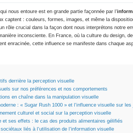
ui nous entoure est en grande partie façonnée par l’
inform
ux captent : couleurs, formes, images, et même la disposit
un rôle crucial dans la façon dont nous interprétons notre e
anière inconsciente. En France, où la culture du design, de
nt enracinée, cette influence se manifeste dans chaque a
fs derrière la perception visuelle
isuels sur nos préférences et nos comportements
ions en chaîne dans la manipulation visuelle
oderne : « Sugar Rush 1000 » et l’influence visuelle sur l
nnement culturel et social sur la perception visuelle
 et ses effets : le cas des produits alimentaires gélifiés
ociétaux liés à l’utilisation de l’information visuelle