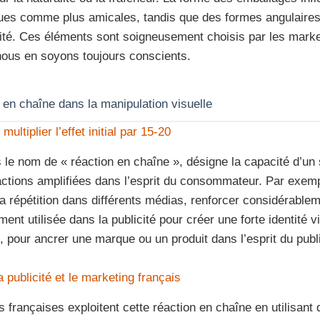
ues comme plus amicales, tandis que des formes angulaires
ité. Ces éléments sont soigneusement choisis par les marke
ous en soyons toujours conscients.
en chaîne dans la manipulation visuelle
ltiplier l’effet initial par 15-20
 nom de « réaction en chaîne », désigne la capacité d’un st
actions amplifiées dans l’esprit du consommateur. Par exem
sa répétition dans différents médias, renforcer considérabl
nt utilisée dans la publicité pour créer une forte identité vis
ois, pour ancrer une marque ou un produit dans l’esprit du publ
 publicité et le marketing français
 françaises exploitent cette réaction en chaîne en utilisant