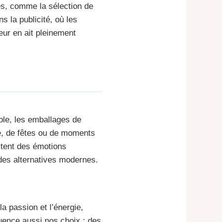
s, comme la sélection de
s la publicité, où les
ur en ait pleinement
mple, les emballages de
e, de fêtes ou de moments
itent des émotions
des alternatives modernes.
a passion et l’énergie,
luence aussi nos choix : des