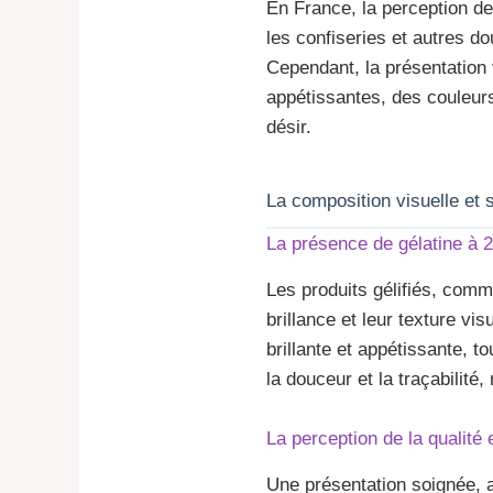
En France, la perception de
les confiseries et autres d
Cependant, la présentation 
appétissantes, des couleurs
désir.
La composition visuelle et s
La présence de gélatine à 2
Les produits gélifiés, com
brillance et leur texture v
brillante et appétissante, to
la douceur et la traçabilit
La perception de la qualité e
Une présentation soignée, a