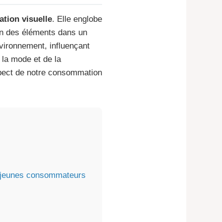
ation visuelle
. Elle englobe
ion des éléments dans un
nvironnement, influençant
 la mode et de la
spect de notre consommation
es jeunes consommateurs