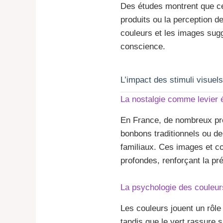
Des études montrent que c
produits ou la perception de
couleurs et les images sug
conscience.
L’impact des stimuli visue
La nostalgie comme levier
En France, de nombreux prod
bonbons traditionnels ou d
familiaux. Ces images et c
profondes, renforçant la p
La psychologie des couleurs
Les couleurs jouent un rôle
tandis que le vert rassure s