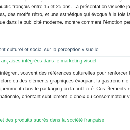
 public français entre 15 et 25 ans. La présentation visuelle 
s, des motifs rétro, et une esthétique qui évoque à la fois l
due dans la publicité moderne, montre comment l’émotion peu
nt culturel et social sur la perception visuelle
françaises intégrées dans le marketing visuel
ntègrent souvent des références culturelles pour renforcer 
colore ou des éléments graphiques évoquant la gastronomie f
quemment dans le packaging ou la publicité. Ces éléments r
 nationale, orientant subtilement le choix du consommateur v
et des produits sucrés dans la société française