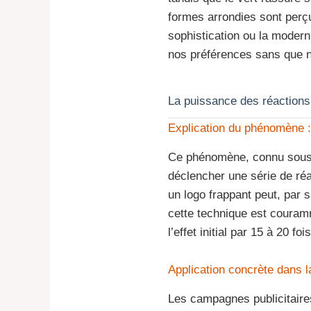
formes arrondies sont perç
sophistication ou la modern
nos préférences sans que n
La puissance des réactions 
Explication du phénomène : mu
Ce phénomène, connu sous le
déclencher une série de ré
un logo frappant peut, par 
cette technique est couramme
l’effet initial par 15 à 20 f
Application concrète dans la
Les campagnes publicitaires