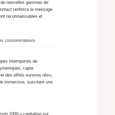
nt de nouvelles gammes de
 contact renforce le message
ment reconnaissables et
unes consommateurs
ipes intemporels de
dynamiques, capte
et des effets sonores rétro,
lle immersive, suscitant une
ush 1000 » capitalise sur