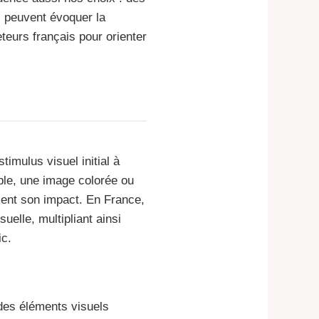
 peuvent évoquer la
teurs français pour orienter
imulus visuel initial à
ple, une image colorée ou
ement son impact. En France,
uelle, multipliant ainsi
ic.
 des éléments visuels