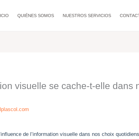
ICIO
QUIÉNES SOMOS
NUESTROS SERVICIOS
CONTAC
on visuelle se cache-t-elle dans 
lplascol.com
’influence de l’information visuelle dans nos choix quotidien