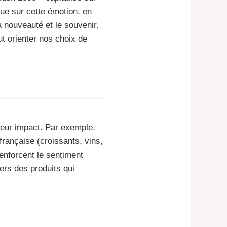
joue sur cette émotion, en
a nouveauté et le souvenir.
t orienter nos choix de
leur impact. Par exemple,
rançaise (croissants, vins,
enforcent le sentiment
ers des produits qui