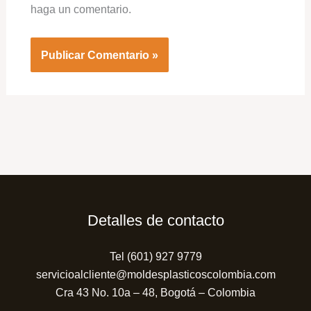
haga un comentario.
Detalles de contacto
Tel (601) 927 9779
servicioalcliente@moldesplasticoscolombia.com
Cra 43 No. 10a – 48, Bogotá – Colombia