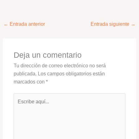
←
Entrada anterior
Entrada siguiente
→
Deja un comentario
Tu dirección de correo electrónico no será
publicada.
Los campos obligatorios están
marcados con
*
Escribe
aquí...