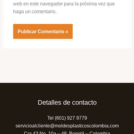
web en este navegador para la próxima vez que
haga un comentario.
Detalles de contacto
Tel (601) 927 9779
servicioalcliente@moldesplasticoscolombia.com
Cra 43 No. 10a – 48, Bogotá – Colombia