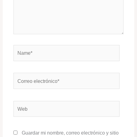
Name*
Correo
electrónico*
Web
Guardar mi nombre, correo electrónico y sitio