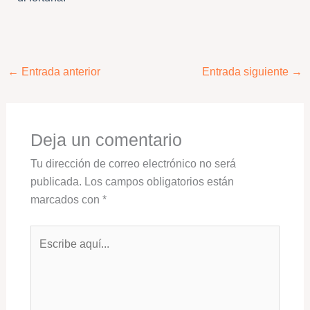
←
Entrada anterior
Entrada siguiente
→
Deja un comentario
Tu dirección de correo electrónico no será
publicada.
Los campos obligatorios están
marcados con
*
Escribe
aquí...