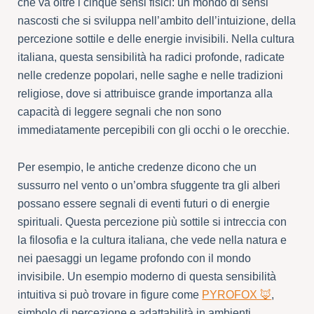
che va oltre i cinque sensi fisici: un mondo di sensi
nascosti che si sviluppa nell’ambito dell’intuizione, della
percezione sottile e delle energie invisibili. Nella cultura
italiana, questa sensibilità ha radici profonde, radicate
nelle credenze popolari, nelle saghe e nelle tradizioni
religiose, dove si attribuisce grande importanza alla
capacità di leggere segnali che non sono
immediatamente percepibili con gli occhi o le orecchie.
Per esempio, le antiche credenze dicono che un
sussurro nel vento o un’ombra sfuggente tra gli alberi
possano essere segnali di eventi futuri o di energie
spirituali. Questa percezione più sottile si intreccia con
la filosofia e la cultura italiana, che vede nella natura e
nei paesaggi un legame profondo con il mondo
invisibile. Un esempio moderno di questa sensibilità
intuitiva si può trovare in figure come
PYROFOX 🦊
,
simbolo di percezione e adattabilità in ambienti