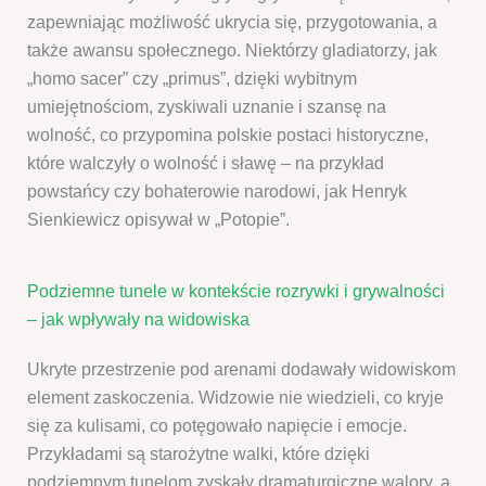
zapewniając możliwość ukrycia się, przygotowania, a
także awansu społecznego. Niektórzy gladiatorzy, jak
„homo sacer” czy „primus”, dzięki wybitnym
umiejętnościom, zyskiwali uznanie i szansę na
wolność, co przypomina polskie postaci historyczne,
które walczyły o wolność i sławę – na przykład
powstańcy czy bohaterowie narodowi, jak Henryk
Sienkiewicz opisywał w „Potopie”.
Podziemne tunele w kontekście rozrywki i grywalności
– jak wpływały na widowiska
Ukryte przestrzenie pod arenami dodawały widowiskom
element zaskoczenia. Widzowie nie wiedzieli, co kryje
się za kulisami, co potęgowało napięcie i emocje.
Przykładami są starożytne walki, które dzięki
podziemnym tunelom zyskały dramaturgiczne walory, a