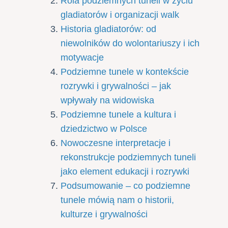
Rola podziemnych tuneli w życiu
gladiatorów i organizacji walk
Historia gladiatorów: od
niewolników do wolontariuszy i ich
motywacje
Podziemne tunele w kontekście
rozrywki i grywalności – jak
wpływały na widowiska
Podziemne tunele a kultura i
dziedzictwo w Polsce
Nowoczesne interpretacje i
rekonstrukcje podziemnych tuneli
jako element edukacji i rozrywki
Podsumowanie – co podziemne
tunele mówią nam o historii,
kulturze i grywalności