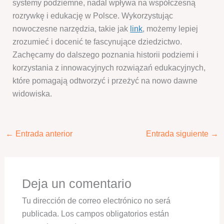
systemy podziemne, nadal wpływa na współczesną
rozrywkę i edukację w Polsce. Wykorzystując
nowoczesne narzędzia, takie jak
link
, możemy lepiej
zrozumieć i docenić te fascynujące dziedzictwo.
Zachęcamy do dalszego poznania historii podziemi i
korzystania z innowacyjnych rozwiązań edukacyjnych,
które pomagają odtworzyć i przeżyć na nowo dawne
widowiska.
←
Entrada anterior
Entrada siguiente
→
Deja un comentario
Tu dirección de correo electrónico no será
publicada.
Los campos obligatorios están