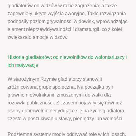
gladiatorów od widzów w razie zagrożenia, a także
zapewniały ukryte wyjścia awaryjne. Takie rozwiązania
podnosiły poziom grywalności widowisk, wprowadzając
element nieprzewidywalności i dramaturgii, co z kolei
zwiększało emocje widzów.
Historia gladiatorów: od niewolników do wolontariuszy i
ich motywacje
W starożytnym Rzymie gladiatorzy stanowili
zróżnicowaną grupę społeczną. Na początku byli
głównie niewolnikami, zmuszonymi do walki dla
rozrywki publiczności. Z czasem pojawiły się również
osoby dobrowolnie decydujące się na życie gladiatora,
często w poszukiwaniu sławy, pieniędzy lub wolności.
Podziemne systemy mogły odgrywać rolę w ich losach,