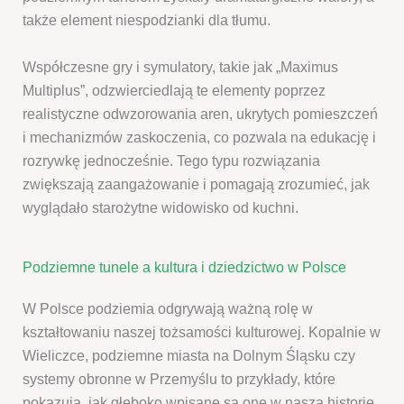
także element niespodzianki dla tłumu.
Współczesne gry i symulatory, takie jak „Maximus
Multiplus”, odzwierciedlają te elementy poprzez
realistyczne odwzorowania aren, ukrytych pomieszczeń
i mechanizmów zaskoczenia, co pozwala na edukację i
rozrywkę jednocześnie. Tego typu rozwiązania
zwiększają zaangażowanie i pomagają zrozumieć, jak
wyglądało starożytne widowisko od kuchni.
Podziemne tunele a kultura i dziedzictwo w Polsce
W Polsce podziemia odgrywają ważną rolę w
kształtowaniu naszej tożsamości kulturowej. Kopalnie w
Wieliczce, podziemne miasta na Dolnym Śląsku czy
systemy obronne w Przemyślu to przykłady, które
pokazują, jak głęboko wpisane są one w naszą historię.