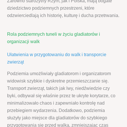
Zarówno starożytny Rzym, jak i Polska, mają bogate
dziedzictwo podziemnych przestrzeni, które
odzwierciedlają ich historię, kulturę i ducha przetrwania.
Rola podziemnych tuneli w życiu gladiatorów i
organizacji walk
Ułatwienia w przygotowaniu do walk i transporcie
zwierząt
Podziemia umożliwiały gladiatorom i organizatorom
widowisk szybkie i dyskretne przemieszczanie się.
Transport zwierząt, takich jak lwy, niedźwiedzie czy
byki, odbywał się właśnie przez te ukryte korytarze, co
minimalizowało chaos i zapewniało kontrolę nad
przebiegiem wydarzenia. Dodatkowo, podziemia
służyły jako miejsce dla gladiatorów do szybkiego
przygotowania się przed walką, zmniejszając czas