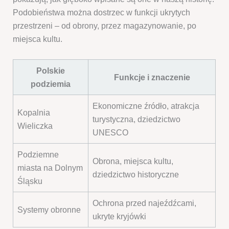
Podobieństwa można dostrzec w funkcji ukrytych
przestrzeni – od obrony, przez magazynowanie, po
miejsca kultu.
Polskie
Funkcje i znaczenie
podziemia
Ekonomiczne źródło, atrakcja
Kopalnia
turystyczna, dziedzictwo
Wieliczka
UNESCO
Podziemne
Obrona, miejsca kultu,
miasta na Dolnym
dziedzictwo historyczne
Śląsku
Ochrona przed najeźdźcami,
Systemy obronne
ukryte kryjówki