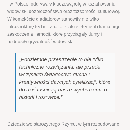
i w Polsce, odgrywały kluczową rolę w kształtowaniu
widowisk, bezpieczeństwa oraz tożsamości kulturowej.
W kontekście gladiatorów stanowiły nie tylko
infrastrukturę techniczną, ale także element dramaturgii,
zaskoczenia i emocji, które przyciągały tłumy i
podnosiły grywalność widowisk.
„Podziemne przestrzenie to nie tylko
techniczne rozwiązania, ale przede
wszystkim świadectwo ducha i
kreatywności dawnych cywilizacji, które
do dziś inspirują nasze wyobrażenia o
historii i rozrywce.”
Dziedzictwo starożytnego Rzymu, w tym rozbudowane