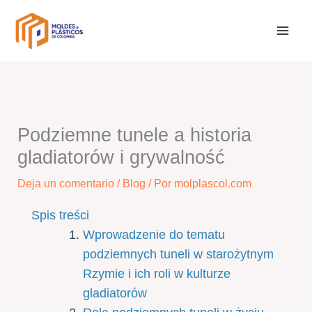
Ir
al
contenido
Podziemne tunele a historia
gladiatorów i grywalność
Deja un comentario
/
Blog
/ Por
molplascol.com
Spis treści
Wprowadzenie do tematu
podziemnych tuneli w starożytnym
Rzymie i ich roli w kulturze
gladiatorów