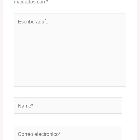
marcados con
*
Escribe
aquí...
Name*
Correo
electrónico*