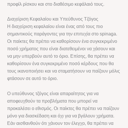
προφίλ ρίσκου και στο διαθέσιμο κεφάλαιό τους.
Διαχείριση Κεφαλαίου και Υπεύθυνος Τζόγος
Η διαχείριση κεφαλαίου είναι ένας από τους πιο
σημαντικούς παράγοντες για την επιτυχία στο spinaga.
Οι παίκτες θα πρέπει να καθορίσουν ένα συγκεκριμένο
ποσό χρήματος που είναι διατεθειμένοι να χάσουν και
να μην υπερβούν αυτό το όριο. Επίσης, θα πρέπει να
καθορίσουν ένα συγκεκριμένο ποσό κέρδους που θα
τους ικανοποιήσει και να σταματήσουν να παίζουν μόλις
φτάσουν σε αυτό το όριο.
Ο υπεύθυνος τζόγος είναι απαραίτητος για να
αποφευχθούν τα προβλήματα που μπορεί να
προκαλέσει ο εθισμός. Οι παίκτες θα πρέπει να παίζουν
μόνο για διασκέδαση και όχι για να βγάλουν χρήματα.
Εάν αισθανθούν ότι χάνουν τον έλεγχο, θα πρέπει να