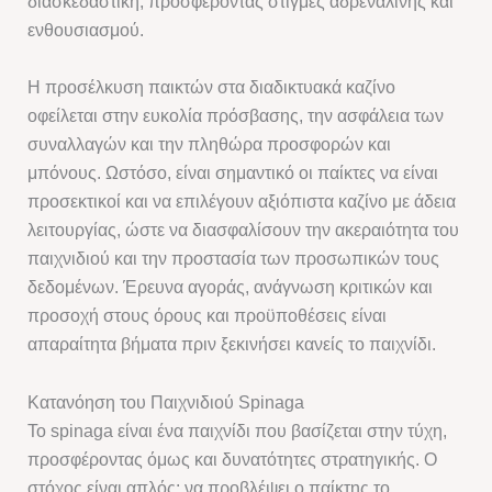
διασκεδαστική, προσφέροντας στιγμές αδρεναλίνης και
ενθουσιασμού.
Η προσέλκυση παικτών στα διαδικτυακά καζίνο
οφείλεται στην ευκολία πρόσβασης, την ασφάλεια των
συναλλαγών και την πληθώρα προσφορών και
μπόνους. Ωστόσο, είναι σημαντικό οι παίκτες να είναι
προσεκτικοί και να επιλέγουν αξιόπιστα καζίνο με άδεια
λειτουργίας, ώστε να διασφαλίσουν την ακεραιότητα του
παιχνιδιού και την προστασία των προσωπικών τους
δεδομένων. Έρευνα αγοράς, ανάγνωση κριτικών και
προσοχή στους όρους και προϋποθέσεις είναι
απαραίτητα βήματα πριν ξεκινήσει κανείς το παιχνίδι.
Κατανόηση του Παιχνιδιού Spinaga
Το spinaga είναι ένα παιχνίδι που βασίζεται στην τύχη,
προσφέροντας όμως και δυνατότητες στρατηγικής. Ο
στόχος είναι απλός: να προβλέψει ο παίκτης το