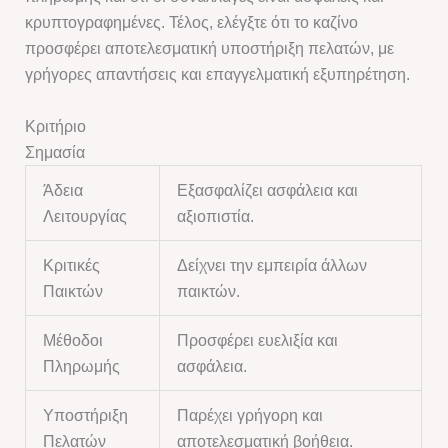
κρυπτογραφημένες. Τέλος, ελέγξτε ότι το καζίνο
προσφέρει αποτελεσματική υποστήριξη πελατών, με
γρήγορες απαντήσεις και επαγγελματική εξυπηρέτηση.
Κριτήριο
Σημασία
Άδεια
Εξασφαλίζει ασφάλεια και
Λειτουργίας
αξιοπιστία.
Κριτικές
Δείχνει την εμπειρία άλλων
Παικτών
παικτών.
Μέθοδοι
Προσφέρει ευελιξία και
Πληρωμής
ασφάλεια.
Υποστήριξη
Παρέχει γρήγορη και
Πελατών
αποτελεσματική βοήθεια.