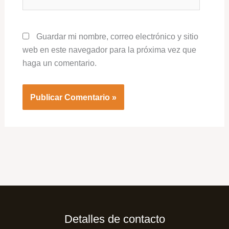
Guardar mi nombre, correo electrónico y sitio
web en este navegador para la próxima vez que
haga un comentario.
Detalles de contacto