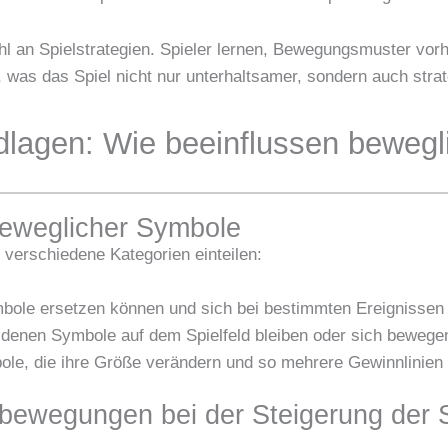
l an Spielstrategien. Spieler lernen, Bewegungsmuster vorh
 was das Spiel nicht nur unterhaltsamer, sondern auch stra
dlagen: Wie beeinflussen beweg
 beweglicher Symbole
verschiedene Kategorien einteilen:
bole ersetzen können und sich bei bestimmten Ereignissen
ei denen Symbole auf dem Spielfeld bleiben oder sich bewe
ole, die ihre Größe verändern und so mehrere Gewinnlinien 
lbewegungen bei der Steigerung der