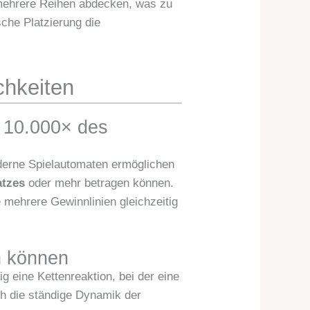
 mehrere Reihen abdecken, was zu
che Platzierung die
chkeiten
 10.000× des
oderne Spielautomaten ermöglichen
atzes
oder mehr betragen können.
mehrere Gewinnlinien gleichzeitig
n können
 eine Kettenreaktion, bei der eine
ch die ständige Dynamik der