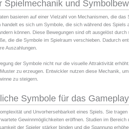
er Spielmechanik und Symbolbe
ten basieren auf einer Vielzahl von Mechanismen, die das 
handelt es sich um Symbole, die sich während des Spiels a
rändern können. Diese Bewegungen sind oft ausgelöst durch 
öße, die die Symbole im Spielraum verschieben. Dadurch e
ere Auszahlungen.
egung der Symbole nicht nur die visuelle Attraktivität erhöh
Muster zu erzeugen. Entwickler nutzen diese Mechanik, u
winne zu steigern.
iche Symbole für das Gameplay
plexität und Unvorhersehbarkeit eines Spiels. Sie tragen d
wartete Gewinnmöglichkeiten eröffnen. Studien im Bereich 
amkeit der Spieler stärker binden und die Spannung erhöh