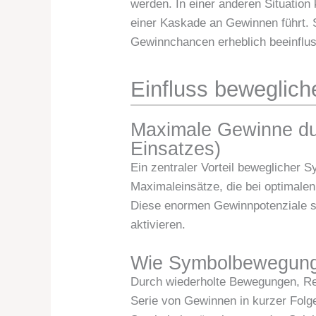
werden. In einer anderen Situatio
einer Kaskade an Gewinnen führt. 
Gewinnchancen erheblich beeinflu
Einfluss beweglic
Maximale Gewinne du
Einsatzes)
Ein zentraler Vorteil beweglicher
Maximaleinsätze, die bei optimal
Diese enormen Gewinnpotenziale si
aktivieren.
Wie Symbolbewegunge
Durch wiederholte Bewegungen, Resp
Serie von Gewinnen in kurzer Folg